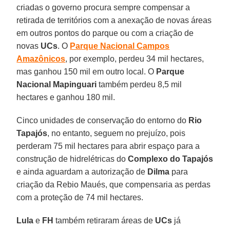
criadas o governo procura sempre compensar a
retirada de territórios com a anexação de novas áreas
em outros pontos do parque ou com a criação de
novas
UCs
. O
Parque Nacional Campos
Amazônicos
, por exemplo, perdeu 34 mil hectares,
mas ganhou 150 mil em outro local. O
Parque
Nacional Mapinguari
também perdeu 8,5 mil
hectares e ganhou 180 mil.
Cinco unidades de conservação do entorno do
Rio
Tapajós
, no entanto, seguem no prejuízo, pois
perderam 75 mil hectares para abrir espaço para a
construção de hidrelétricas do
Complexo do Tapajós
e ainda aguardam a autorização de
Dilma
para
criação da Rebio Maués, que compensaria as perdas
com a proteção de 74 mil hectares.
Lula
e
FH
também retiraram áreas de
UCs
já