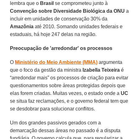
lembra que o
Brasil
se comprometeu junto à
Convenção sobre Diversidade Biológica da ONU
a
incluir em unidades de conservação 30% da
Amazônia
até 2010. Somando unidades federais e
estaduais, há hoje 247 delas na região.
Preocupação de 'arredondar' os processos
O
Ministério do Meio Ambiente (MMA)
argumenta
que o foco da gestão da ministra
Izabella Teixeira
é
“arredondar mais” os processos de criação para evitar
questionamentos sobre áreas protegidas depois que
elas forem criadas. Muitas vezes, o estado onde a
UC
se situa faz reclamações, e o governo federal tem que
se desdobrar para solucionar conflitos.
Um dos grandes passivos gerados com a
demarcação dessas áreas no passado é a disputa
fundiária. O governo calcula que, para regularizar a