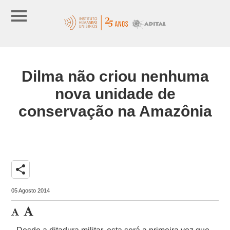
Dilma não criou nenhuma
nova unidade de
conservação na Amazônia
share
05 Agosto 2014