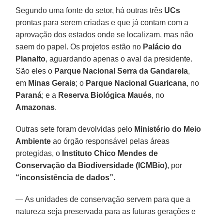
Segundo uma fonte do setor, há outras três
UCs
prontas para serem criadas e que já contam com a
aprovação dos estados onde se localizam, mas não
saem do papel. Os projetos estão no
Palácio do
Planalto
, aguardando apenas o aval da presidente.
São eles o
Parque Nacional Serra da Gandarela
,
em
Minas Gerais
; o
Parque Nacional Guaricana
, no
Paraná
; e a
Reserva Biológica Maués
, no
Amazonas
.
Outras sete foram devolvidas pelo
Ministério do Meio
Ambiente
ao órgão responsável pelas áreas
protegidas, o
Instituto Chico Mendes de
Conservação da Biodiversidade (ICMBio)
, por
“inconsistência de dados”
.
— As unidades de conservação servem para que a
natureza seja preservada para as futuras gerações e