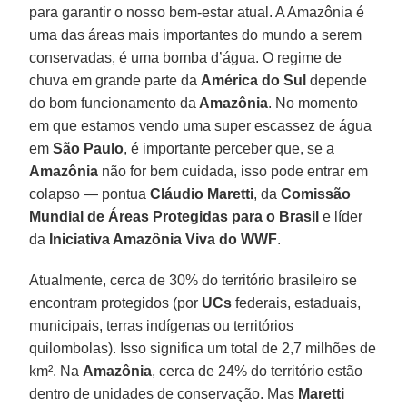
para garantir o nosso bem-estar atual. A Amazônia é
uma das áreas mais importantes do mundo a serem
conservadas, é uma bomba d’água. O regime de
chuva em grande parte da
América do Sul
depende
do bom funcionamento da
Amazônia
. No momento
em que estamos vendo uma super escassez de água
em
São Paulo
, é importante perceber que, se a
Amazônia
não for bem cuidada, isso pode entrar em
colapso — pontua
Cláudio Maretti
, da
Comissão
Mundial de Áreas Protegidas para o Brasil
e líder
da
Iniciativa Amazônia Viva do WWF
.
Atualmente, cerca de 30% do território brasileiro se
encontram protegidos (por
UCs
federais, estaduais,
municipais, terras indígenas ou territórios
quilombolas). Isso significa um total de 2,7 milhões de
km². Na
Amazônia
, cerca de 24% do território estão
dentro de unidades de conservação. Mas
Maretti