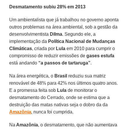
Desmatamento subiu 28% em 2013
Um ambientalista que já trabalhou no governo aponta
outros problemas na área ambiental, sob a gestão da
desenvolvimentista
Dilma
. Segundo ele, a
implementação da
Política Nacional de Mudanças
Climáticas
, criada por
Lula
em 2010 para cumprir o
compromisso de reduzir emissões de
gases estufa
está andando
“a passos de tartaruga”
.
Na área energética, o
Brasil
reduziu sua matriz
renovável de 48% para 42% nos últimos quatro anos.
E a promessa feita sob
Lula
de monitorar o
desmatamento do Cerrado, onde se estima que a
destruição das matas nativas seja o dobro da da
Amazônia
, nunca foi cumprida.
Na
Amazônia
, o desmatamento, que não aumentava