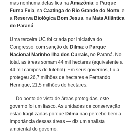
mas nenhuma delas fica na
Amazônia
: o
Parque
Furna Feia
, na
Caatinga
do
Rio Grande do Norte
, e
a
Reserva Biológica Bom Jesus
, na
Mata Atlântica
do Paraná
.
Uma terceira UC foi criada por iniciativa do
Congresso, com sanção de
Dilma
: o
Parque
Nacional Marinho Ilha dos Currais
, no Paraná. No
total, as áreas somam 44 mil hectares (equivalente a
44 mil campos de futebol). Em seus governos, Lula
protegeu 26,7 milhões de hectares e Fernando
Henrique, 21,5 milhões de hectares.
— Do ponto de vista de áreas protegidas, este
governo foi um fiasco. As unidades de conservação
estão fragilizadas porque
Dilma
não percebe bem a
importância dessas áreas — diz um analista
ambiental do governo.