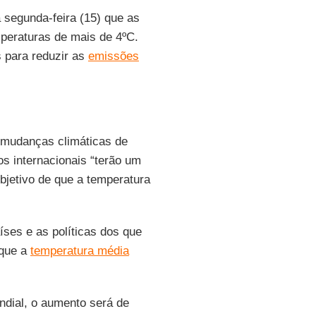
 segunda-feira (15) que as
eraturas de mais de 4ºC.
s para reduzir as
emissões
s mudanças climáticas de
s internacionais “terão um
bjetivo de que a temperatura
ses e as políticas dos que
 que a
temperatura média
ndial, o aumento será de