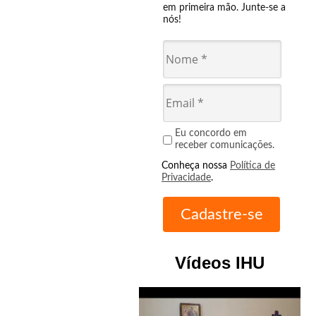
em primeira mão. Junte-se a
nós!
Eu concordo em
receber comunicações.
Conheça nossa
Política de
Privacidade
.
Vídeos IHU