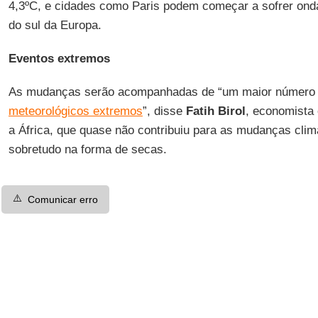
4,3ºC, e cidades como Paris podem começar a sofrer onda
do sul da Europa.
Eventos extremos
As mudanças serão acompanhadas de “um maior número
meteorológicos extremos
”, disse
Fatih Birol
, economista
a África, que quase não contribuiu para as mudanças climát
sobretudo na forma de secas.
⚠️
Comunicar erro