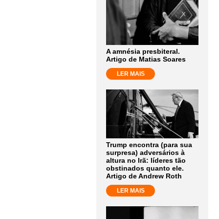
A amnésia presbiteral.
Artigo de Matias Soares
LER MAIS
Trump encontra (para sua
surpresa) adversários à
altura no Irã: líderes tão
obstinados quanto ele.
Artigo de Andrew Roth
LER MAIS