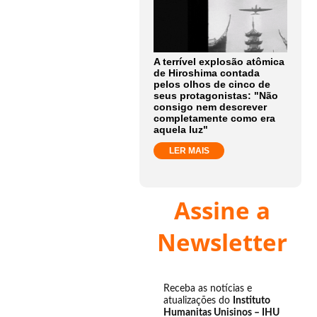
A terrível explosão atômica
de Hiroshima contada
pelos olhos de cinco de
seus protagonistas: "Não
consigo nem descrever
completamente como era
aquela luz"
LER MAIS
Assine a
Newsletter
Receba as notícias e
atualizações do
Instituto
Humanitas Unisinos – IHU