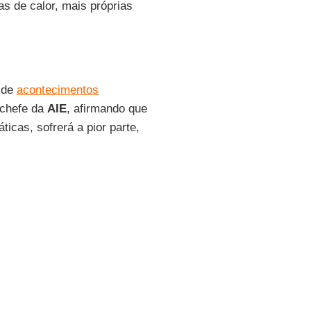
s de calor, mais próprias
 de
acontecimentos
 chefe da
AIE
, afirmando que
icas, sofrerá a pior parte,