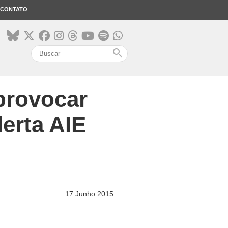
CONTATO
search
provocar
erta AIE
17 Junho 2015