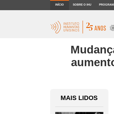
INÍCIO
SOBRE O IHU
PROGRAM
Mudança
aumento
MAIS LIDOS