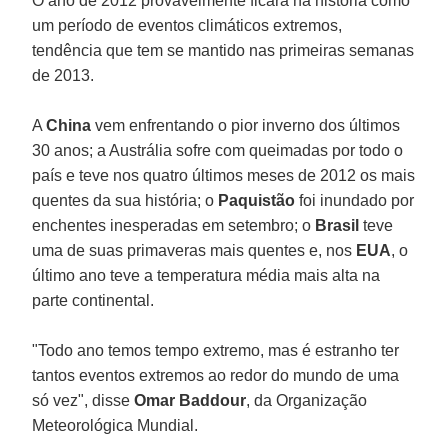
O ano de 2012 provavelmente ficará na história como
um período de eventos climáticos extremos,
tendência que tem se mantido nas primeiras semanas
de 2013.
A
China
vem enfrentando o pior inverno dos últimos
30 anos; a Austrália sofre com queimadas por todo o
país e teve nos quatro últimos meses de 2012 os mais
quentes da sua história; o
Paquistão
foi inundado por
enchentes inesperadas em setembro; o
Brasil
teve
uma de suas primaveras mais quentes e, nos
EUA
, o
último ano teve a temperatura média mais alta na
parte continental.
"Todo ano temos tempo extremo, mas é estranho ter
tantos eventos extremos ao redor do mundo de uma
só vez", disse
Omar Baddour
, da Organização
Meteorológica Mundial.