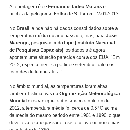
A reportagem é de
Fernando Tadeu Moraes
e
publicada pelo jornal
Folha de S. Paulo
, 12-01-2013.
No
Brasil
, ainda não há dados consolidados sobre a
temperatura média do ano passado, mas, para
Jose
Marengo
, pesquisador do
Inpe (Instituto Nacional
de Pesquisas Espaciais)
, os dados até agora
apontam uma situação parecida com a dos EUA. "Em
2012, especialmente a partir de setembro, batemos
recordes de temperatura."
No âmbito mundial, as temperaturas foram altas
também. Estimativas da
Organização Meteorológica
Mundial
mostram que, entre janeiro e outubro de
2012, a temperatura média foi cerca de 0,5º C acima
da média do mesmo período entre 1961 e 1990, o que
deve levar o ano passado a ser o oitavo ou nono mais
quente desde 1850.