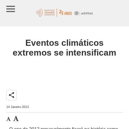
Eventos climáticos
extremos se intensificam
share
14 Janeiro 2013