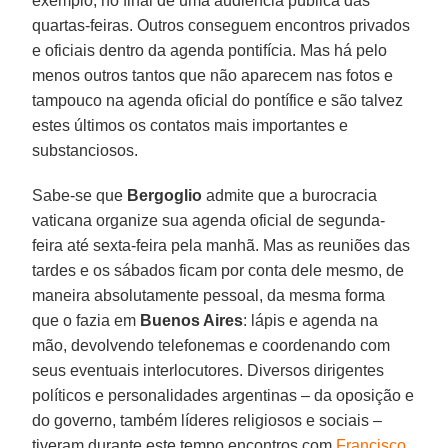
exemplo, no final de uma audiência pública das
quartas-feiras. Outros conseguem encontros privados
e oficiais dentro da agenda pontifícia. Mas há pelo
menos outros tantos que não aparecem nas fotos e
tampouco na agenda oficial do pontífice e são talvez
estes últimos os contatos mais importantes e
substanciosos.
Sabe-se que
Bergoglio
admite que a burocracia
vaticana organize sua agenda oficial de segunda-
feira até sexta-feira pela manhã. Mas as reuniões das
tardes e os sábados ficam por conta dele mesmo, de
maneira absolutamente pessoal, da mesma forma
que o fazia em
Buenos Aires
: lápis e agenda na
mão, devolvendo telefonemas e coordenando com
seus eventuais interlocutores. Diversos dirigentes
políticos e personalidades argentinas – da oposição e
do governo, também líderes religiosos e sociais –
tiveram durante este tempo encontros com
Francisco