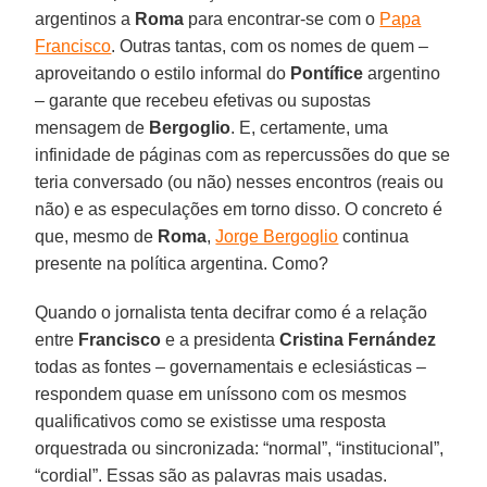
argentinos a
Roma
para encontrar-se com o
Papa
Francisco
. Outras tantas, com os nomes de quem –
aproveitando o estilo informal do
Pontífice
argentino
– garante que recebeu efetivas ou supostas
mensagem de
Bergoglio
. E, certamente, uma
infinidade de páginas com as repercussões do que se
teria conversado (ou não) nesses encontros (reais ou
não) e as especulações em torno disso. O concreto é
que, mesmo de
Roma
,
Jorge Bergoglio
continua
presente na política argentina. Como?
Quando o jornalista tenta decifrar como é a relação
entre
Francisco
e a presidenta
Cristina Fernández
todas as fontes – governamentais e eclesiásticas –
respondem quase em uníssono com os mesmos
qualificativos como se existisse uma resposta
orquestrada ou sincronizada: “normal”, “institucional”,
“cordial”. Essas são as palavras mais usadas.