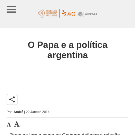
O Papa e a política
argentina
share
Por:
André
| 22 Janeiro 2014