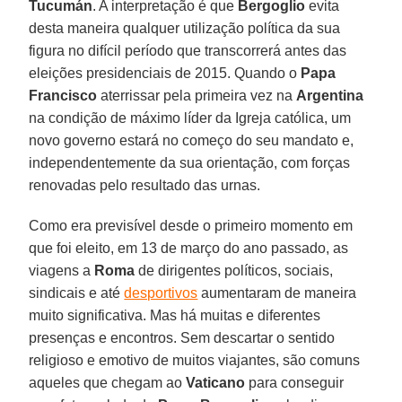
Tucumán
. A interpretação é que
Bergoglio
evita
desta maneira qualquer utilização política da sua
figura no difícil período que transcorrerá antes das
eleições presidenciais de 2015. Quando o
Papa
Francisco
aterrissar pela primeira vez na
Argentina
na condição de máximo líder da Igreja católica, um
novo governo estará no começo do seu mandato e,
independentemente da sua orientação, com forças
renovadas pelo resultado das urnas.
Como era previsível desde o primeiro momento em
que foi eleito, em 13 de março do ano passado, as
viagens a
Roma
de dirigentes políticos, sociais,
sindicais e até
desportivos
aumentaram de maneira
muito significativa. Mas há muitas e diferentes
presenças e encontros. Sem descartar o sentido
religioso e emotivo de muitos viajantes, são comuns
aqueles que chegam ao
Vaticano
para conseguir