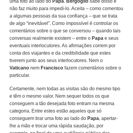
uma foto ao lado do
Papa
.
Bergoglio
sabe disso e
não faz muito para impedi-lo. Aceita – como comentou
a algumas pessoas da sua confiança – que se trata
de algo “inevitável”. Como impossível é controlar os
comentários sobre o que se conversou – quando tais
conversas realmente existem – entre o
Papa
e seus
eventuais interlocutores. As afirmações correm por
conta dos viajantes e da credibilidade que estes
tiverem junto aos seus interlocutores. Nem o
Vaticano
nem
Francisco
fazem comentários sobre o
particular.
Certamente, nem todas as visitas são do mesmo tipo
e têm o mesmo valor. Nem sequer todos os que
conseguem a tão desejada foto entram na mesma
categoria. Entre estes estão aqueles que só
conseguem tirar uma foto ao lado do
Papa
, apertar-
lhe a mão e trocar uma rápida saudação, por