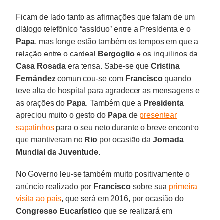
Ficam de lado tanto as afirmações que falam de um
diálogo telefônico “assíduo” entre a Presidenta e o
Papa
, mas longe estão também os tempos em que a
relação entre o cardeal
Bergoglio
e os inquilinos da
Casa Rosada
era tensa. Sabe-se que
Cristina
Fernández
comunicou-se com
Francisco
quando
teve alta do hospital para agradecer as mensagens e
as orações do
Papa
. Também que a
Presidenta
apreciou muito o gesto do
Papa
de
presentear
sapatinhos
para o seu neto durante o breve encontro
que mantiveram no
Rio
por ocasião da
Jornada
Mundial da Juventude
.
No Governo leu-se também muito positivamente o
anúncio realizado por
Francisco
sobre sua
primeira
visita ao país
, que será em 2016, por ocasião do
Congresso Eucarístico
que se realizará em