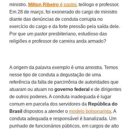
ministro.
Milton Ribeiro
é pastor
, teólogo e professor.
Em 28 de março, foi exonerado do cargo de ministro
diante das denúncias de conduta corrupta no
exercício do cargo e da forte pressão pela saída dele.
Por que um pastor presbiteriano, estudioso das
religiões e professor de carreira anda armado?
A origem da palavra
exemplo
é uma amostra. Temos
nesse tipo de conduta a degustação de uma
referência da falta de parcimônia de autoridades que
atuaram ou atuam no
governo federal
e de dirigentes
de outros poderes. A conduta inadequada é lugar
comum em parcela dos servidores da
República do
Brasil
dispostos a atender o
modelo bolsonarista
. A
conduta adequada e responsável é banalizada. Um
punhado de funcionários públicos, em cargos de alto