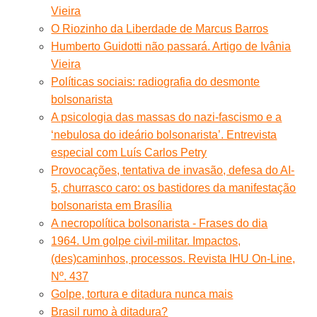
Vieira
O Riozinho da Liberdade de Marcus Barros
Humberto Guidotti não passará. Artigo de Ivânia
Vieira
Políticas sociais: radiografia do desmonte
bolsonarista
A psicologia das massas do nazi-fascismo e a
‘nebulosa do ideário bolsonarista’. Entrevista
especial com Luís Carlos Petry
Provocações, tentativa de invasão, defesa do AI-
5, churrasco caro: os bastidores da manifestação
bolsonarista em Brasília
A necropolítica bolsonarista - Frases do dia
1964. Um golpe civil-militar. Impactos,
(des)caminhos, processos. Revista IHU On-Line,
Nº. 437
Golpe, tortura e ditadura nunca mais
Brasil rumo à ditadura?