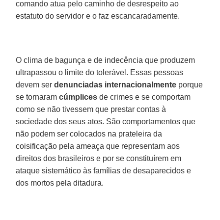
comando atua pelo caminho de desrespeito ao
estatuto do servidor e o faz escancaradamente.
O clima de bagunça e de indecência que produzem
ultrapassou o limite do tolerável. Essas pessoas
devem ser
denunciadas internacionalmente
porque
se tornaram
cúmplices
de crimes e se comportam
como se não tivessem que prestar contas à
sociedade dos seus atos. São comportamentos que
não podem ser colocados na prateleira da
coisificação pela ameaça que representam aos
direitos dos brasileiros e por se constituírem em
ataque sistemático às famílias de desaparecidos e
dos mortos pela ditadura.