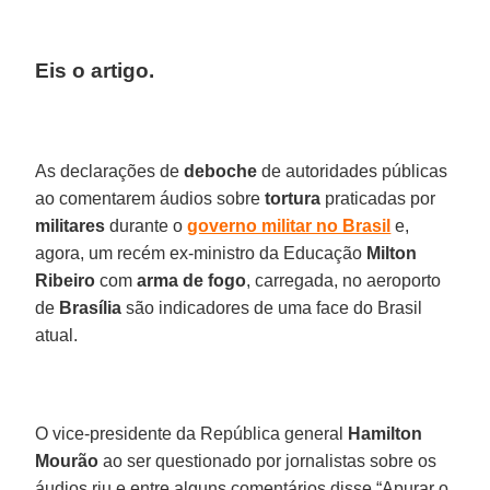
Eis o artigo.
As declarações de
deboche
de autoridades públicas
ao comentarem áudios sobre
tortura
praticadas por
militares
durante o
governo militar no Brasil
e,
agora, um recém ex-ministro da Educação
Milton
Ribeiro
com
arma de fogo
, carregada, no aeroporto
de
Brasília
são indicadores de uma face do Brasil
atual.
O vice-presidente da República general
Hamilton
Mourão
ao ser questionado por jornalistas sobre os
áudios riu e entre alguns comentários disse “Apurar o