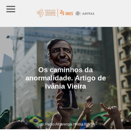
Os caminhos da
anormalidade. Artigo de
Ivânia Vieira
Foto: Pablo Albarenga / Mídia NINJA