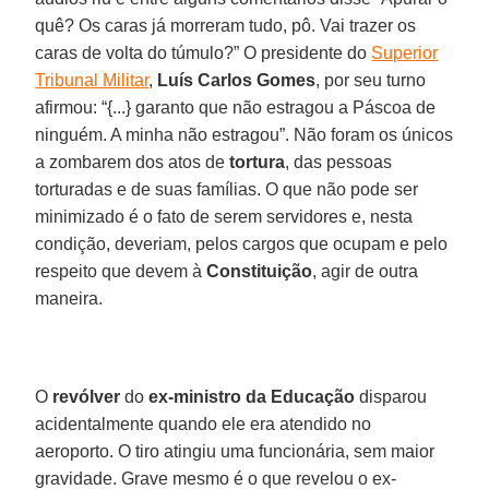
quê? Os caras já morreram tudo, pô. Vai trazer os
caras de volta do túmulo?” O presidente do
Superior
Tribunal Militar
,
Luís Carlos Gomes
, por seu turno
afirmou: “{...} garanto que não estragou a Páscoa de
ninguém. A minha não estragou”. Não foram os únicos
a zombarem dos atos de
tortura
, das pessoas
torturadas e de suas famílias. O que não pode ser
minimizado é o fato de serem servidores e, nesta
condição, deveriam, pelos cargos que ocupam e pelo
respeito que devem à
Constituição
, agir de outra
maneira.
O
revólver
do
ex-ministro da Educação
disparou
acidentalmente quando ele era atendido no
aeroporto. O tiro atingiu uma funcionária, sem maior
gravidade. Grave mesmo é o que revelou o ex-