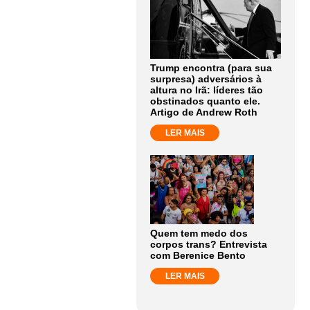
Trump encontra (para sua
surpresa) adversários à
altura no Irã: líderes tão
obstinados quanto ele.
Artigo de Andrew Roth
LER MAIS
Quem tem medo dos
corpos trans? Entrevista
com Berenice Bento
LER MAIS