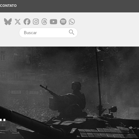
CONTATO
search
.