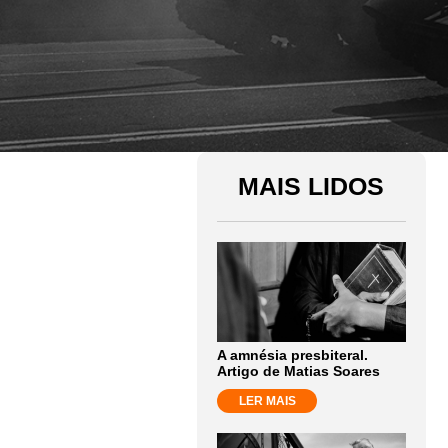
MAIS LIDOS
A amnésia presbiteral.
Artigo de Matias Soares
LER MAIS