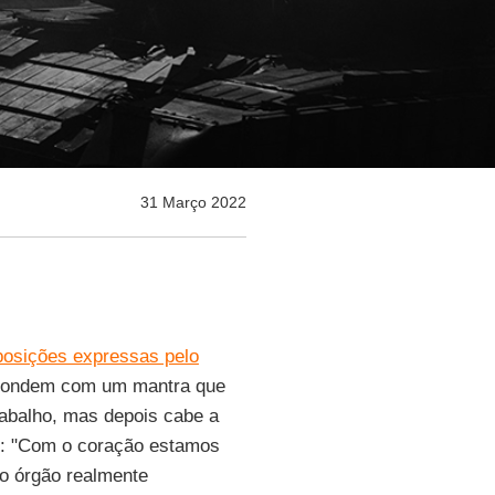
31 Março 2022
posições expressas pelo
pondem com um mantra que
rabalho, mas depois cabe a
 é: "Com o coração estamos
 o órgão realmente