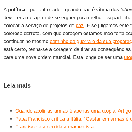
A
política
- por outro lado - quando não é vítima dos
lobbi
deve ter a coragem de se erguer para melhor esquadrinhar 
colocar a serviço de projetos de
paz
. E se julgamos este
dolorosa derrota, com que coragem estamos indo fortalec
continuar no mesmo
caminho da guerra e da sua prepara
está certo, tenha-se a coragem de tirar as consequências 
para uma nova ordem mundial. Está longe de ser uma
uto
Leia mais
Quando abolir as armas é apenas uma utopia. Artigo
Papa Francisco critica a Itália: “Gastar em armas é 
Francisco e a corrida armamentista