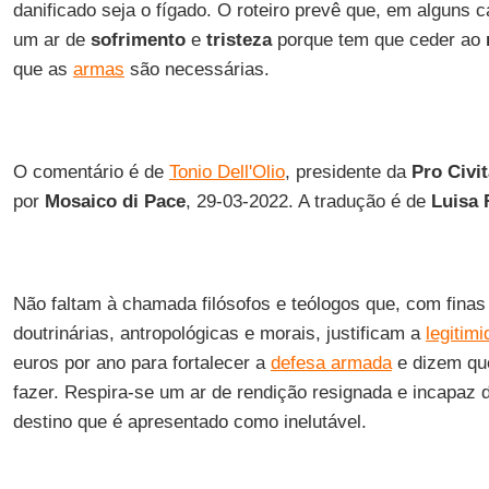
danificado seja o fígado. O roteiro prevê que, em alguns 
um ar de
sofrimento
e
tristeza
porque tem que ceder ao
que as
armas
são necessárias.
O comentário é de
Tonio Dell'Olio
, presidente da
Pro Civit
por
Mosaico di Pace
, 29-03-2022. A tradução é de
Luisa 
Não faltam à chamada filósofos e teólogos que, com finas
doutrinárias, antropológicas e morais, justificam a
legitimi
euros por ano para fortalecer a
defesa armada
e dizem que
fazer. Respira-se um ar de rendição resignada e incapaz 
destino que é apresentado como inelutável.