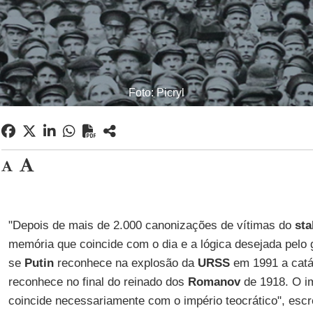
Foto: Picryl
"Depois de mais de 2.000 canonizações de vítimas do
sta
memória que coincide com o dia e a lógica desejada pelo
se
Putin
reconhece na explosão da
URSS
em 1991 a catá
reconhece no final do reinado dos
Romanov
de 1918. O im
coincide necessariamente com o império teocrático", esc