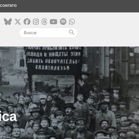
CONTATO
search
ica