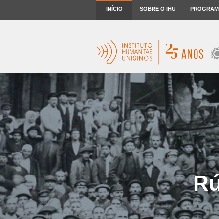
INÍCIO
SOBRE O IHU
PROGRAM
Rú