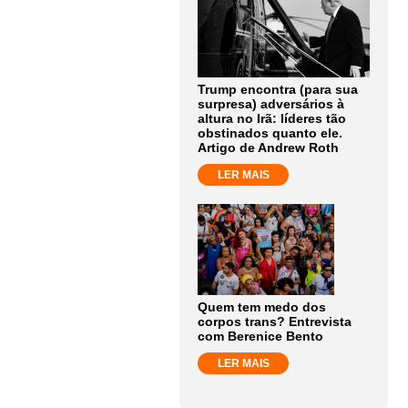
Trump encontra (para sua
surpresa) adversários à
altura no Irã: líderes tão
obstinados quanto ele.
Artigo de Andrew Roth
LER MAIS
Quem tem medo dos
corpos trans? Entrevista
com Berenice Bento
LER MAIS