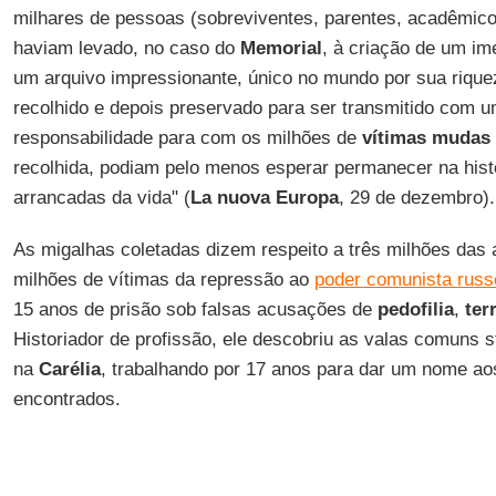
milhares de pessoas (sobreviventes, parentes, acadêmico
haviam levado, no caso do
Memorial
, à criação de um i
um arquivo impressionante, único no mundo por sua riquez
recolhido e depois preservado para ser transmitido com 
responsabilidade para com os milhões de
vítimas mudas
recolhida, podiam pelo menos esperar permanecer na histó
arrancadas da vida" (
La nuova Europa
, 29 de dezembro).
As migalhas coletadas dizem respeito a três milhões da
milhões de vítimas da repressão ao
poder comunista russ
15 anos de prisão sob falsas acusações de
pedofilia
,
ter
Historiador de profissão, ele descobriu as valas comuns s
na
Carélia
, trabalhando por 17 anos para dar um nome ao
encontrados.