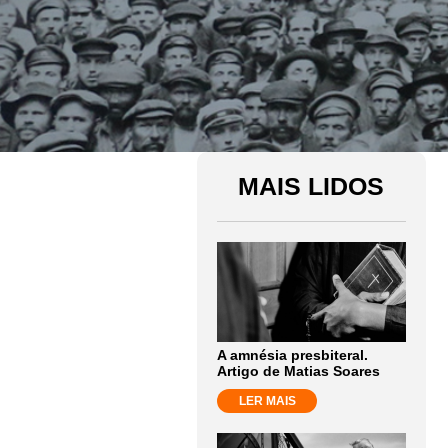
MAIS LIDOS
A amnésia presbiteral.
Artigo de Matias Soares
LER MAIS