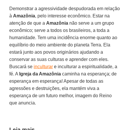
Demonstrar a agressividade despudorada em relação
à
Amazônia
, pelo interesse econômico. Estar na
atenção de que a
Amazônia
não serve a um grupo
econômico; serve a todos os brasileiros, a toda a
humanidade. Tem uma incidência enorme quanto ao
equilíbrio do meio ambiente do planeta Terra. Ela
estará junto aos povos originários ajudando a
conservar as suas culturas e aprender com eles.
Buscará se
inculturar
e inculturar a espiritualidade, a
fé. A
Igreja da Amazônia
caminha na esperança; de
esperança em esperança! Apesar de todas as
agressões e destruições, ela mantém viva a
esperança de um futuro melhor, imagem do Reino
que anuncia.
Leia mais