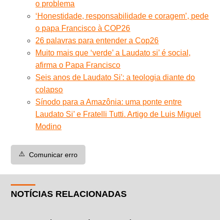
o problema
‘Honestidade, responsabilidade e coragem’, pede
o papa Francisco à COP26
26 palavras para entender a Cop26
Muito mais que ‘verde’ a Laudato si’ é social,
afirma o Papa Francisco
Seis anos de Laudato Si': a teologia diante do
colapso
Sínodo para a Amazônia: uma ponte entre
Laudato Si’ e Fratelli Tutti. Artigo de Luis Miguel
Modino
⚠️
Comunicar erro
NOTÍCIAS RELACIONADAS