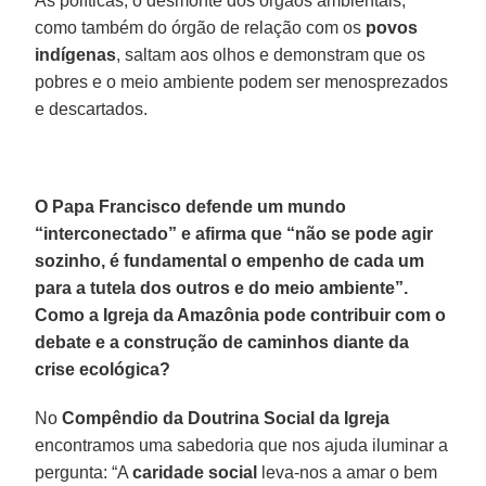
As políticas, o desmonte dos órgãos ambientais,
como também do órgão de relação com os
povos
indígenas
, saltam aos olhos e demonstram que os
pobres e o meio ambiente podem ser menosprezados
e descartados.
O Papa Francisco defende um mundo
“interconectado” e afirma que “não se pode agir
sozinho, é fundamental o empenho de cada um
para a tutela dos outros e do meio ambiente”.
Como a Igreja da Amazônia pode contribuir com o
debate e a construção de caminhos diante da
crise ecológica?
No
Compêndio da Doutrina Social da Igreja
encontramos uma sabedoria que nos ajuda iluminar a
pergunta: “A
caridade social
leva-nos a amar o bem