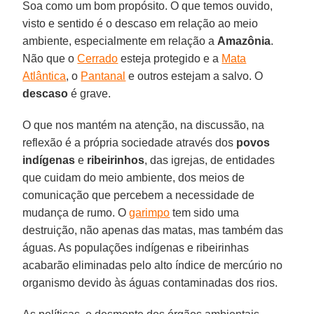
Soa como um bom propósito. O que temos ouvido,
visto e sentido é o descaso em relação ao meio
ambiente, especialmente em relação a
Amazônia
.
Não que o
Cerrado
esteja protegido e a
Mata
Atlântica
, o
Pantanal
e outros estejam a salvo. O
descaso
é grave.
O que nos mantém na atenção, na discussão, na
reflexão é a própria sociedade através dos
povos
indígenas
e
ribeirinhos
, das igrejas, de entidades
que cuidam do meio ambiente, dos meios de
comunicação que percebem a necessidade de
mudança de rumo. O
garimpo
tem sido uma
destruição, não apenas das matas, mas também das
águas. As populações indígenas e ribeirinhas
acabarão eliminadas pelo alto índice de mercúrio no
organismo devido às águas contaminadas dos rios.