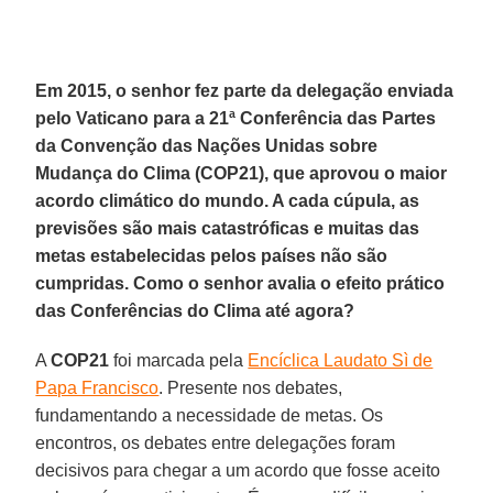
Em 2015, o senhor fez parte da delegação enviada
pelo Vaticano para a 21ª Conferência das Partes
da Convenção das Nações Unidas sobre
Mudança do Clima (COP21), que aprovou o maior
acordo climático do mundo. A cada cúpula, as
previsões são mais catastróficas e muitas das
metas estabelecidas pelos países não são
cumpridas. Como o senhor avalia o efeito prático
das Conferências do Clima até agora?
A
COP21
foi marcada pela
Encíclica Laudato Sì de
Papa Francisco
. Presente nos debates,
fundamentando a necessidade de metas. Os
encontros, os debates entre delegações foram
decisivos para chegar a um acordo que fosse aceito