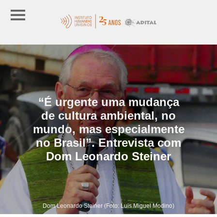
“É urgente uma mudança
de cultura ambiental, no
mundo, mas especialmente
no Brasil”. Entrevista com
Dom Leonardo Steiner
Dom Leonardo Steiner (Foto: Luis Miguel Modino)