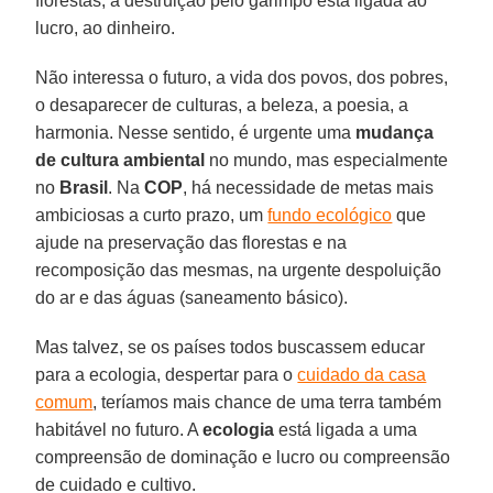
florestas, a destruição pelo garimpo está ligada ao
lucro, ao dinheiro.
Não interessa o futuro, a vida dos povos, dos pobres,
o desaparecer de culturas, a beleza, a poesia, a
harmonia. Nesse sentido, é urgente uma
mudança
de cultura ambiental
no mundo, mas especialmente
no
Brasil
. Na
COP
, há necessidade de metas mais
ambiciosas a curto prazo, um
fundo ecológico
que
ajude na preservação das florestas e na
recomposição das mesmas, na urgente despoluição
do ar e das águas (saneamento básico).
Mas talvez, se os países todos buscassem educar
para a ecologia, despertar para o
cuidado da casa
comum
, teríamos mais chance de uma terra também
habitável no futuro. A
ecologia
está ligada a uma
compreensão de dominação e lucro ou compreensão
de cuidado e cultivo.