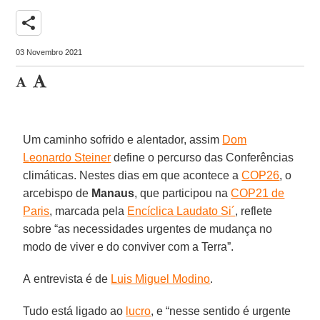
share
03 Novembro 2021
Um caminho sofrido e alentador, assim
Dom
Leonardo Steiner
define o percurso das Conferências
climáticas. Nestes dias em que acontece a
COP26
, o
arcebispo de
Manaus
, que participou na
COP21 de
Paris
, marcada pela
Encíclica Laudato Si´
, reflete
sobre “as necessidades urgentes de mudança no
modo de viver e do conviver com a Terra”.
A entrevista é de
Luis Miguel Modino
.
Tudo está ligado ao
lucro
, e “nesse sentido é urgente