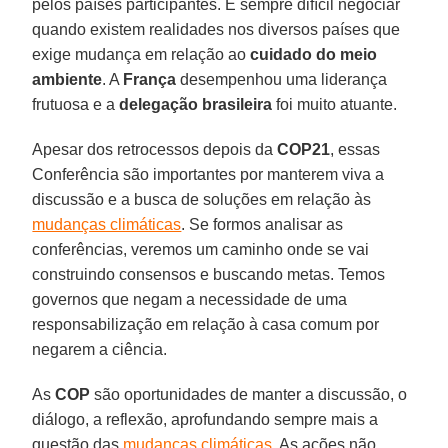
pelos países participantes. É sempre difícil negociar
quando existem realidades nos diversos países que
exige mudança em relação ao
cuidado do meio
ambiente
. A
França
desempenhou uma liderança
frutuosa e a
delegação brasileira
foi muito atuante.
Apesar dos retrocessos depois da
COP21
, essas
Conferência são importantes por manterem viva a
discussão e a busca de soluções em relação às
mudanças climáticas
. Se formos analisar as
conferências, veremos um caminho onde se vai
construindo consensos e buscando metas. Temos
governos que negam a necessidade de uma
responsabilização em relação à casa comum por
negarem a ciência.
As
COP
são oportunidades de manter a discussão, o
diálogo, a reflexão, aprofundando sempre mais a
questão das
mudanças climáticas
. As ações não