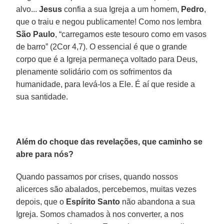
alvo...
Jesus
confia a sua Igreja a um homem,
Pedro
,
que o traiu e negou publicamente! Como nos lembra
São Paulo
, “carregamos este tesouro como em vasos
de barro” (2Cor 4,7). O essencial é que o grande
corpo que é a Igreja permaneça voltado para Deus,
plenamente solidário com os sofrimentos da
humanidade, para levá-los a Ele. É aí que reside a
sua santidade.
Além do choque das revelações, que caminho se
abre para nós?
Quando passamos por crises, quando nossos
alicerces são abalados, percebemos, muitas vezes
depois, que o
Espírito Santo
não abandona a sua
Igreja. Somos chamados à nos converter, a nos