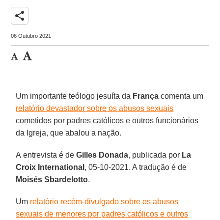
share
06 Outubro 2021
Um importante teólogo jesuíta da
França
comenta um
relatório devastador sobre os abusos sexuais
cometidos por padres católicos e outros funcionários
da Igreja, que abalou a nação.
A entrevista é de
Gilles Donada
, publicada por
La
Croix International
, 05-10-2021. A tradução é de
Moisés Sbardelotto
.
Um
relatório recém-divulgado sobre os abusos
sexuais de menores por padres católicos e outros