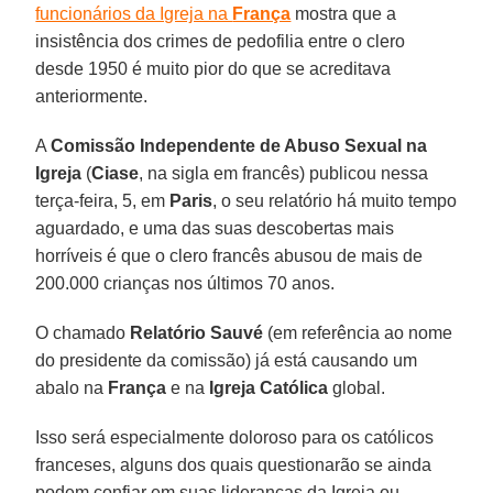
funcionários da Igreja na
França
mostra que a
insistência dos crimes de pedofilia entre o clero
desde 1950 é muito pior do que se acreditava
anteriormente.
A
Comissão Independente de Abuso Sexual na
Igreja
(
Ciase
, na sigla em francês) publicou nessa
terça-feira, 5, em
Paris
, o seu relatório há muito tempo
aguardado, e uma das suas descobertas mais
horríveis é que o clero francês abusou de mais de
200.000 crianças nos últimos 70 anos.
O chamado
Relatório Sauvé
(em referência ao nome
do presidente da comissão) já está causando um
abalo na
França
e na
Igreja Católica
global.
Isso será especialmente doloroso para os católicos
franceses, alguns dos quais questionarão se ainda
podem confiar em suas lideranças da Igreja ou