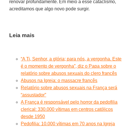
renovar profundamente. Em meio a esse cataclismo,
acreditamos que algo novo pode surgir.
Leia mais
“A Ti, Senhor, a glória; para nós, a vergonha. Este
é o momento de vergonha”, diz o Papa sobre o
relatório sobre abusos sexuais do clero francês
Abusos na Igreja: o massacre francês
Relatório sobre abusos sexuais na França será
“assustador”
A França é responsável pelo horror da pedofilia
clerical: 330.000 vítimas em centros católicos
desde 1950
Pedofilia: 10.000 vítimas em 70 anos na Igreja