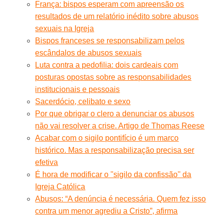
França: bispos esperam com apreensão os
resultados de um relatório inédito sobre abusos
sexuais na Igreja
Bispos franceses se responsabilizam pelos
escândalos de abusos sexuais
Luta contra a pedofilia: dois cardeais com
posturas opostas sobre as responsabilidades
institucionais e pessoais
Sacerdócio, celibato e sexo
Por que obrigar o clero a denunciar os abusos
não vai resolver a crise. Artigo de Thomas Reese
Acabar com o sigilo pontifício é um marco
histórico. Mas a responsabilização precisa ser
efetiva
É hora de modificar o ''sigilo da confissão'' da
Igreja Católica
Abusos: “A denúncia é necessária. Quem fez isso
contra um menor agrediu a Cristo”, afirma