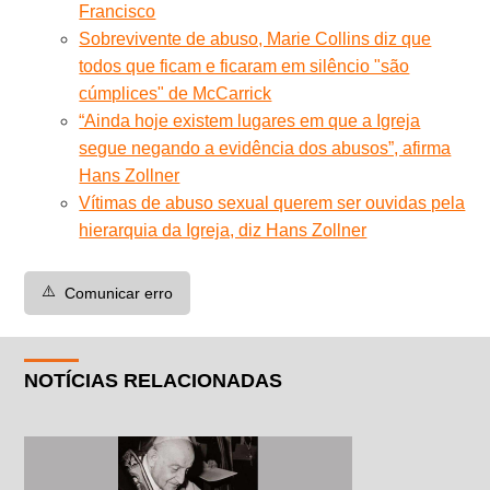
Francisco
Sobrevivente de abuso, Marie Collins diz que
todos que ficam e ficaram em silêncio "são
cúmplices" de McCarrick
“Ainda hoje existem lugares em que a Igreja
segue negando a evidência dos abusos”, afirma
Hans Zollner
Vítimas de abuso sexual querem ser ouvidas pela
hierarquia da Igreja, diz Hans Zollner
⚠️
Comunicar erro
NOTÍCIAS RELACIONADAS