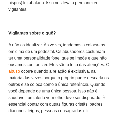
bispos) foi abalada. Isso nos leva a permanecer
vigilantes.
Vigilantes sobre o quê?
A não os idealizar. Às vezes, tendemos a colocá-los
em cima de um pedestal. Os abusadores costumam
ter uma personalidade forte, que se impõe e que não
ousamos contradizer. Eles são o foco das atenções. O
abuso
ocorre quando a relação é exclusiva, na
maioria das vezes porque o próprio padre descarta os
outros e se coloca como a única referência. Quando
você depende de uma única pessoa, isso não é
saudável: um alerta vermelho deve ser disparado. É
essencial contar com outras figuras cristãs: padres,
diáconos, leigos, pessoas consagradas etc.