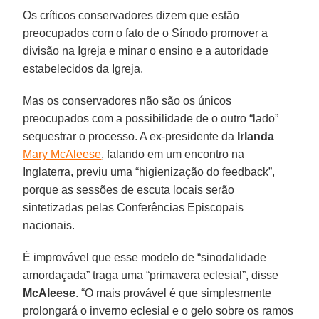
Os críticos conservadores dizem que estão
preocupados com o fato de o Sínodo promover a
divisão na Igreja e minar o ensino e a autoridade
estabelecidos da Igreja.
Mas os conservadores não são os únicos
preocupados com a possibilidade de o outro “lado”
sequestrar o processo. A ex-presidente da
Irlanda
Mary McAleese
, falando em um encontro na
Inglaterra, previu uma “higienização do feedback”,
porque as sessões de escuta locais serão
sintetizadas pelas Conferências Episcopais
nacionais.
É improvável que esse modelo de “sinodalidade
amordaçada” traga uma “primavera eclesial”, disse
McAleese
. “O mais provável é que simplesmente
prolongará o inverno eclesial e o gelo sobre os ramos