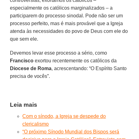
controvérsias, exortamos os católicos –
especialmente os católicos marginalizados – a
participarem do processo sinodal. Pode não ser um
processo perfeito, mas é mais provável que a Igreja
atenda às necessidades do povo de Deus com ele do
que sem ele.
Devemos levar esse processo a sério, como
Francisco
exortou recentemente os católicos da
Diocese de Roma
, acrescentando: “O Espírito Santo
precisa de vocês”.
Leia mais
Com o sínodo, a Igreja se despede do
clericalismo
“O próximo Sínodo Mundial dos Bispos será