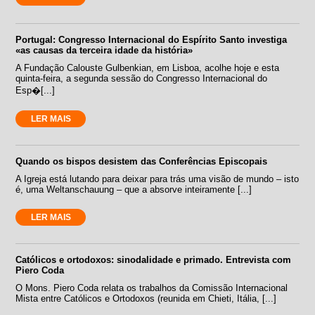
Portugal: Congresso Internacional do Espírito Santo investiga
«as causas da terceira idade da história»
A Fundação Calouste Gulbenkian, em Lisboa, acolhe hoje e esta
quinta-feira, a segunda sessão do Congresso Internacional do
Esp�[...]
LER MAIS
Quando os bispos desistem das Conferências Episcopais
A Igreja está lutando para deixar para trás uma visão de mundo – isto
é, uma Weltanschauung – que a absorve inteiramente [...]
LER MAIS
Católicos e ortodoxos: sinodalidade e primado. Entrevista com
Piero Coda
O Mons. Piero Coda relata os trabalhos da Comissão Internacional
Mista entre Católicos e Ortodoxos (reunida em Chieti, Itália, [...]