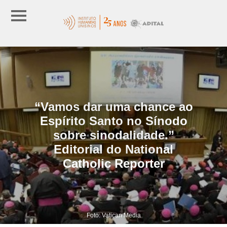
“Vamos dar uma chance ao
Espírito Santo no Sínodo
sobre sinodalidade.”
Editorial do National
Catholic Reporter
Foto: Vatican Media