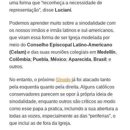
uma forma que “reconheça a necessidade de
representação”, disse
Luciani
.
Podemos aprender muito sobre a sinodalidade com
os nossos irmãos e irmãs latinos e sul-americanos,
que viram essa forma de ser Igreja modelada por
meio do
Conselho Episcopal Latino-Americano
(Celam)
e das suas reuniões colegiais em
Medellín
,
Colômbia
;
Puebla
,
México
;
Aparecida
,
Brasil
; e
outros.
No entanto, o próximo
Sínodo
já foi atacado tanto
pela esquerda quanto pela direita. Alguns católicos
conservadores parecem se opor à própria ideia de
sinodalidade, enquanto outros são críticos ao modo
como esse papa a pratica, incluindo a sua abertura a
todas as vozes, especialmente as das “periferias”, o
que inclui as de fora da Igreja.