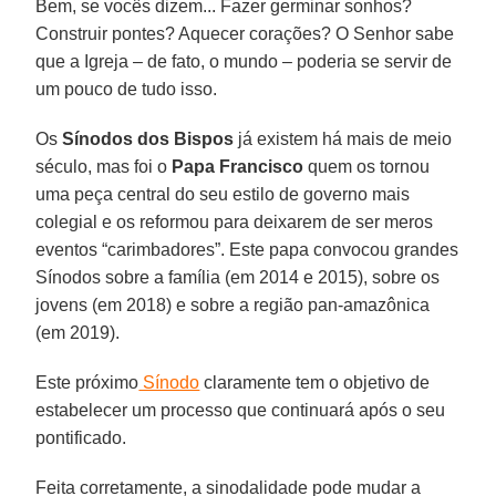
Bem, se vocês dizem... Fazer germinar sonhos?
Construir pontes? Aquecer corações? O Senhor sabe
que a Igreja – de fato, o mundo – poderia se servir de
um pouco de tudo isso.
Os
Sínodos dos Bispos
já existem há mais de meio
século, mas foi o
Papa Francisco
quem os tornou
uma peça central do seu estilo de governo mais
colegial e os reformou para deixarem de ser meros
eventos “carimbadores”. Este papa convocou grandes
Sínodos sobre a família (em 2014 e 2015), sobre os
jovens (em 2018) e sobre a região pan-amazônica
(em 2019).
Este próximo
Sínodo
claramente tem o objetivo de
estabelecer um processo que continuará após o seu
pontificado.
Feita corretamente, a sinodalidade pode mudar a