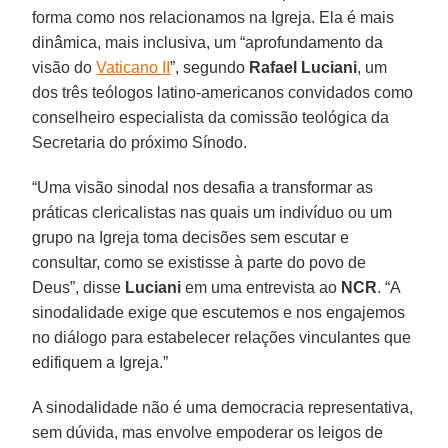
forma como nos relacionamos na Igreja. Ela é mais
dinâmica, mais inclusiva, um “aprofundamento da
visão do
Vaticano II
”, segundo
Rafael Luciani
, um
dos três teólogos latino-americanos convidados como
conselheiro especialista da comissão teológica da
Secretaria do próximo Sínodo.
“Uma visão sinodal nos desafia a transformar as
práticas clericalistas nas quais um indivíduo ou um
grupo na Igreja toma decisões sem escutar e
consultar, como se existisse à parte do povo de
Deus”, disse
Luciani
em uma entrevista ao
NCR
. “A
sinodalidade exige que escutemos e nos engajemos
no diálogo para estabelecer relações vinculantes que
edifiquem a Igreja.”
A sinodalidade não é uma democracia representativa,
sem dúvida, mas envolve empoderar os leigos de