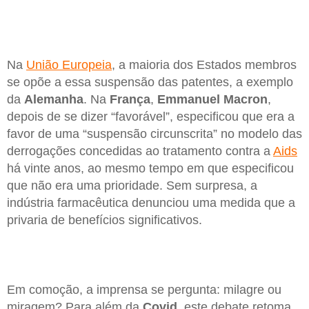
Na
União Europeia
, a maioria dos Estados membros
se opõe a essa suspensão das patentes, a exemplo
da
Alemanha
. Na
França
,
Emmanuel Macron
,
depois de se dizer “favorável”, especificou que era a
favor de uma “suspensão circunscrita” no modelo das
derrogações concedidas ao tratamento contra a
Aids
há vinte anos, ao mesmo tempo em que especificou
que não era uma prioridade. Sem surpresa, a
indústria farmacêutica denunciou uma medida que a
privaria de benefícios significativos.
Em comoção, a imprensa se pergunta: milagre ou
miragem? Para além da
Covid
, este debate retoma