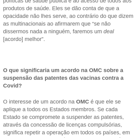
políticas de saúde pública e ao acesso de todos aos
produtos de saúde. Eles se dão conta de que a
opacidade não lhes serve, ao contrário do que dizem
as multinacionais ao afirmarem que “se não
dissermos nada a ninguém, faremos um
deal
[acordo] melhor”.
O que significaria um acordo na OMC sobre a
suspensão das patentes das vacinas contra a
Covid?
O interesse de um acordo na
OMC
é que ele se
aplique a todos os Estados membros. Se cada
Estado se compromete a suspender as patentes,
através da concessão de licenças compulsórias,
significa repetir a operação em todos os países, em