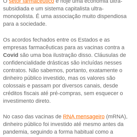
O
setor farmacêutico
é hoje uma economia ultra-
subsidiada e um sistema capitalista ultra-
monopolista. É uma associação muito dispendiosa
para a sociedade.
Os acordos fechados entre os Estados e as
empresas farmacêuticas para as vacinas contra a
Covid
são uma boa ilustração disso. Cláusulas de
confidencialidade drásticas são incluídas nesses
contratos. Não sabemos, portanto, exatamente o
dinheiro público investido, mas os valores são
colossais e passam por diversos canais, desde
créditos fiscais até pré-compras, sem esquecer o
investimento direto.
No caso das vacinas de
RNA mensageiro
(mRNA),
dinheiro público foi investido até mesmo antes da
pandemia, seguindo a forma habitual como a