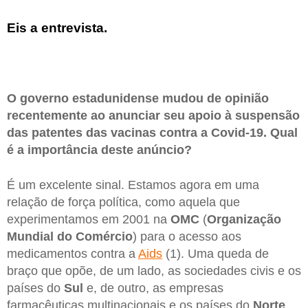
Eis a entrevista.
O governo estadunidense mudou de opinião
recentemente ao anunciar seu apoio à suspensão
das patentes das vacinas contra a Covid-19. Qual
é a importância deste anúncio?
É um excelente sinal. Estamos agora em uma
relação de força política, como aquela que
experimentamos em 2001 na
OMC
(
Organização
Mundial do Comércio
) para o acesso aos
medicamentos contra a
Aids
(1). Uma queda de
braço que opõe, de um lado, as sociedades civis e os
países do
Sul
e, de outro, as empresas
farmacêuticas multinacionais e os países do
Norte