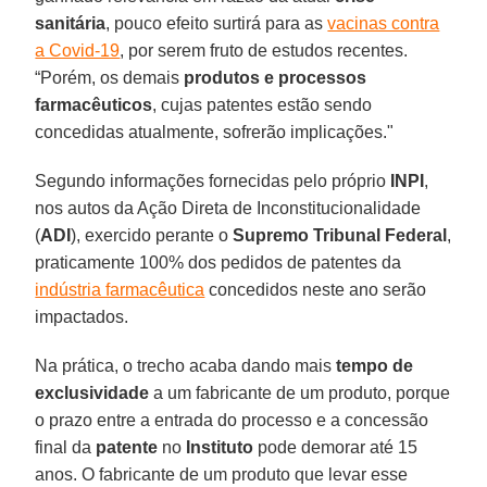
sanitária
, pouco efeito surtirá para as
vacinas contra
a Covid-19
, por serem fruto de estudos recentes.
“Porém, os demais
produtos e processos
farmacêuticos
, cujas patentes estão sendo
concedidas atualmente, sofrerão implicações."
Segundo informações fornecidas pelo próprio
INPI
,
nos autos da Ação Direta de Inconstitucionalidade
(
ADI
), exercido perante o
Supremo Tribunal Federal
,
praticamente 100% dos pedidos de patentes da
indústria farmacêutica
concedidos neste ano serão
impactados.
Na prática, o trecho acaba dando mais
tempo de
exclusividade
a um fabricante de um produto, porque
o prazo entre a entrada do processo e a concessão
final da
patente
no
Instituto
pode demorar até 15
anos. O fabricante de um produto que levar esse