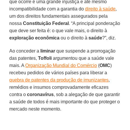
que ocorre é uma grande injustiça e até mesmo
incompatibilidade com a garantia do
direito à saúde
,
um dos direitos fundamentais assegurados pela
nossa
Constituição
Federal
. “A principal ponderação
que deve ser feita é: o que vale mais, o direito à
exploração econômica
ou o direito à
saúde
?”, diz.
Ao conceder a
liminar
que suspende a prorrogação
das patentes,
Toffoli
argumentou que a saúde vale
mais. A
Organização Mundial do Comércio
(
OMC
)
recebeu pedidos de vários países para liberar a
quebra de patentes da produção de imunizantes
,
remédios e insumos comprovadamente eficazes
contra o
coronavírus
, sob a alegação de que garantir
a saúde de todos é mais importante do que proteger o
mercado neste momento.