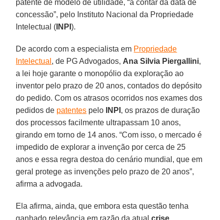
patente de modelo de utilidade, “a contar da data de
concessão”, pelo Instituto Nacional da Propriedade
Intelectual (
INPI
).
De acordo com a especialista em
Propriedade
Intelectual
, de PG Advogados,
Ana Silvia Piergallini
,
a lei hoje garante o monopólio da exploração ao
inventor pelo prazo de 20 anos, contados do depósito
do pedido. Com os atrasos ocorridos nos exames dos
pedidos de
patentes
pelo
INPI
, os prazos de duração
dos processos facilmente ultrapassam 10 anos,
girando em torno de 14 anos. “Com isso, o mercado é
impedido de explorar a invenção por cerca de 25
anos e essa regra destoa do cenário mundial, que em
geral protege as invenções pelo prazo de 20 anos”,
afirma a advogada.
Ela afirma, ainda, que embora esta questão tenha
ganhado relevância em razão da atual
crise