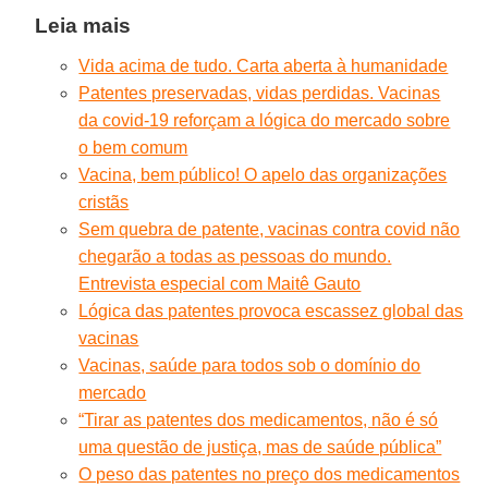
Leia mais
Vida acima de tudo. Carta aberta à humanidade
Patentes preservadas, vidas perdidas. Vacinas
da covid-19 reforçam a lógica do mercado sobre
o bem comum
Vacina, bem público! O apelo das organizações
cristãs
Sem quebra de patente, vacinas contra covid não
chegarão a todas as pessoas do mundo.
Entrevista especial com Maitê Gauto
Lógica das patentes provoca escassez global das
vacinas
Vacinas, saúde para todos sob o domínio do
mercado
“Tirar as patentes dos medicamentos, não é só
uma questão de justiça, mas de saúde pública”
O peso das patentes no preço dos medicamentos