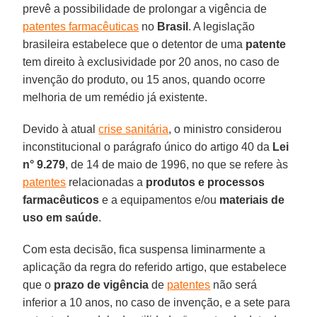
prevê a possibilidade de prolongar a vigência de
patentes farmacêuticas
no
Brasil
. A legislação
brasileira estabelece que o detentor de uma
patente
tem direito à exclusividade por 20 anos, no caso de
invenção do produto, ou 15 anos, quando ocorre
melhoria de um remédio já existente.
Devido à atual
crise sanitária
, o ministro considerou
inconstitucional o parágrafo único do artigo 40 da
Lei
n° 9.279
, de 14 de maio de 1996, no que se refere às
patentes
relacionadas a
produtos e processos
farmacêuticos
e a equipamentos e/ou
materiais de
uso em saúde
.
Com esta decisão, fica suspensa liminarmente a
aplicação da regra do referido artigo, que estabelece
que o
prazo de vigência
de
patentes
não será
inferior a 10 anos, no caso de invenção, e a sete para