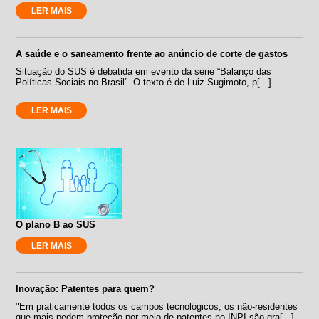
LER MAIS
A saúde e o saneamento frente ao anúncio de corte de gastos
Situação do SUS é debatida em evento da série “Balanço das
Políticas Sociais no Brasil”. O texto é de Luiz Sugimoto, p[...]
LER MAIS
O plano B ao SUS
LER MAIS
Inovação: Patentes para quem?
"Em praticamente todos os campos tecnológicos, os não-residentes
que mais pedem proteção por meio de patentes no INPI são gra[...]