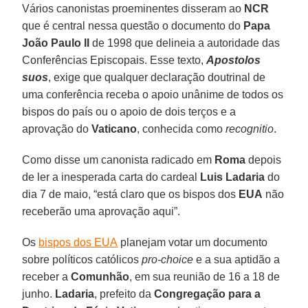
Vários canonistas proeminentes disseram ao
NCR
que é central nessa questão o documento do
Papa
João Paulo II
de 1998 que delineia a autoridade das
Conferências Episcopais. Esse texto,
Apostolos
suos
, exige que qualquer declaração doutrinal de
uma conferência receba o apoio unânime de todos os
bispos do país ou o apoio de dois terços e a
aprovação do
Vaticano
, conhecida como
recognitio
.
Como disse um canonista radicado em
Roma
depois
de ler a inesperada carta do cardeal
Luis Ladaria
do
dia 7 de maio, “está claro que os bispos dos
EUA
não
receberão uma aprovação aqui”.
Os
bispos dos EUA
planejam votar um documento
sobre políticos católicos
pro-choice
e a sua aptidão a
receber a
Comunhão
, em sua reunião de 16 a 18 de
junho.
Ladaria
, prefeito da
Congregação para a