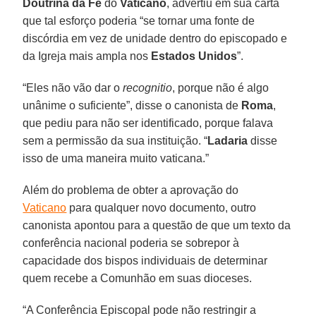
Doutrina da Fé
do
Vaticano
, advertiu em sua carta
que tal esforço poderia “se tornar uma fonte de
discórdia em vez de unidade dentro do episcopado e
da Igreja mais ampla nos
Estados Unidos
”.
“Eles não vão dar o
recognitio
, porque não é algo
unânime o suficiente”, disse o canonista de
Roma
,
que pediu para não ser identificado, porque falava
sem a permissão da sua instituição. “
Ladaria
disse
isso de uma maneira muito vaticana.”
Além do problema de obter a aprovação do
Vaticano
para qualquer novo documento, outro
canonista apontou para a questão de que um texto da
conferência nacional poderia se sobrepor à
capacidade dos bispos individuais de determinar
quem recebe a Comunhão em suas dioceses.
“A Conferência Episcopal pode não restringir a