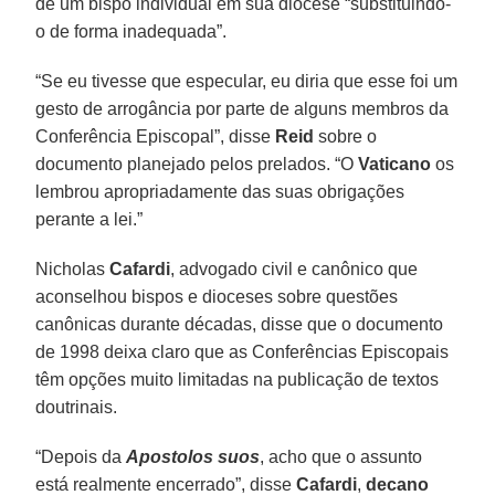
de um bispo individual em sua diocese “substituindo-
o de forma inadequada”.
“Se eu tivesse que especular, eu diria que esse foi um
gesto de arrogância por parte de alguns membros da
Conferência Episcopal”, disse
Reid
sobre o
documento planejado pelos prelados. “O
Vaticano
os
lembrou apropriadamente das suas obrigações
perante a lei.”
Nicholas
Cafardi
, advogado civil e canônico que
aconselhou bispos e dioceses sobre questões
canônicas durante décadas, disse que o documento
de 1998 deixa claro que as Conferências Episcopais
têm opções muito limitadas na publicação de textos
doutrinais.
“Depois da
Apostolos suos
, acho que o assunto
está realmente encerrado”, disse
Cafardi
,
decano