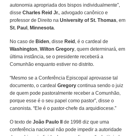
autonomia apropriada dos bispos individualmente”,
disse
Charles Reid Jr.
, advogado canônico e
professor de Direito na
University of St. Thomas
, em
St. Paul
,
Minnesota
.
No caso de
Biden
, disse
Reid
, é o cardeal de
Washington
,
Wilton Gregory
, quem determinará, em
última instância, se o presidente receberá a
Comunhão enquanto estiver no distrito.
“Mesmo se a Conferência Episcopal aprovasse tal
documento, o cardeal
Gregory
continua sendo o juiz
de quem pode pastoralmente receber a Comunhão,
porque esse é o seu papel como pastor”, disse o
canonista. “Ele é o pastor-chefe da arquidiocese.”
O texto de
João Paulo II
de 1998 diz que uma
conferência nacional não pode impedir a autoridade