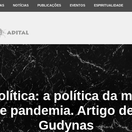
AS
NOTÍCIAS
PUBLICAÇÕES
EVENTOS
ESPIRITUALIDADE
lítica: a política da 
e pandemia. Artigo d
Gudynas