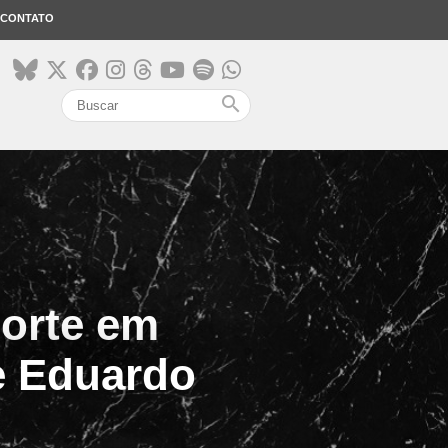
CONTATO
search
morte em
e Eduardo