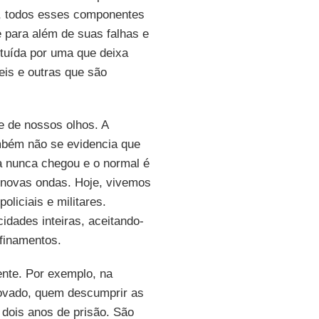
e, todos esses componentes
e para além de suas falhas e
ituída por uma que deixa
eis e outras que são
e de nossos olhos. A
mbém não se evidencia que
 nunca chegou e o normal é
novas ondas. Hoje, vivemos
liciais e militares.
idades inteiras, aceitando-
finamentos.
nte. Por exemplo, na
rovado, quem descumprir as
 dois anos de prisão. São