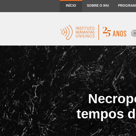
INÍCIO
SOBRE O IHU
PROGRAM
Necropo
tempos d