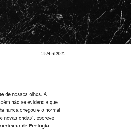
19 Abril 2021
te de nossos olhos. A
mbém não se evidencia que
a nunca chegou e o normal
e novas ondas”, escreve
mericano de Ecologia