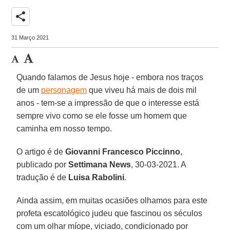
share
31 Março 2021
Quando falamos de Jesus hoje - embora nos traços
de um
personagem
que viveu há mais de dois mil
anos - tem-se a impressão de que o interesse está
sempre vivo como se ele fosse um homem que
caminha em nosso tempo.
O artigo é de
Giovanni Francesco Piccinno
,
publicado por
Settimana News
, 30-03-2021. A
tradução é de
Luisa Rabolini
.
Ainda assim, em muitas ocasiões olhamos para este
profeta escatológico judeu que fascinou os séculos
com um olhar míope, viciado, condicionado por