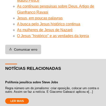
Mauro Pesce
As contínuas pesquisas sobre Deus. Artigo de
Gianfranco Ravasi
Jesus, em poucas palavras
A busca pelo Jesus histórico continua
As mulheres de Jesus de Nazaré
O Jesus "histórico" e as verdades da Igreja
⚠️
Comunicar erro
NOTÍCIAS RELACIONADAS
Polifonia jesuítica sobre Steve Jobs
Regra número um do jornalismo: criar oposição, colocar um contra o
outro. Assim se faz a notícia. E Giacomo Galeazzi aplicou e[...]
LER MAIS