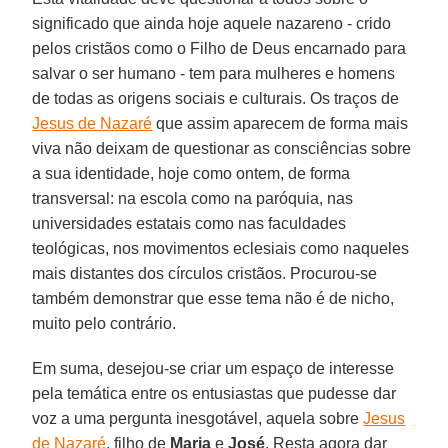
significado que ainda hoje aquele nazareno - crido
pelos cristãos como o Filho de Deus encarnado para
salvar o ser humano - tem para mulheres e homens
de todas as origens sociais e culturais. Os traços de
Jesus de Nazaré
que assim aparecem de forma mais
viva não deixam de questionar as consciências sobre
a sua identidade, hoje como ontem, de forma
transversal: na escola como na paróquia, nas
universidades estatais como nas faculdades
teológicas, nos movimentos eclesiais como naqueles
mais distantes dos círculos cristãos. Procurou-se
também demonstrar que esse tema não é de nicho,
muito pelo contrário.
Em suma, desejou-se criar um espaço de interesse
pela temática entre os entusiastas que pudesse dar
voz a uma pergunta inesgotável, aquela sobre
Jesus
de Nazaré
, filho de
Maria
e
José
. Resta agora dar