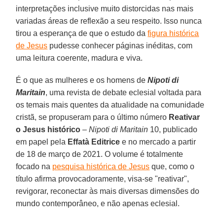
interpretações inclusive muito distorcidas nas mais
variadas áreas de reflexão a seu respeito. Isso nunca
tirou a esperança de que o estudo da
figura histórica
de Jesus
pudesse conhecer páginas inéditas, com
uma leitura coerente, madura e viva.
É o que as mulheres e os homens de
Nipoti di
Maritain
, uma revista de debate eclesial voltada para
os temais mais quentes da atualidade na comunidade
cristã, se propuseram para o último número
Reativar
o Jesus histórico
–
Nipoti di Maritain
10, publicado
em papel pela
Effatà Editrice
e no mercado a partir
de 18 de março de 2021. O volume é totalmente
focado na
pesquisa histórica de Jesus
que, como o
título afirma provocadoramente, visa-se "reativar",
revigorar, reconectar às mais diversas dimensões do
mundo contemporâneo, e não apenas eclesial.