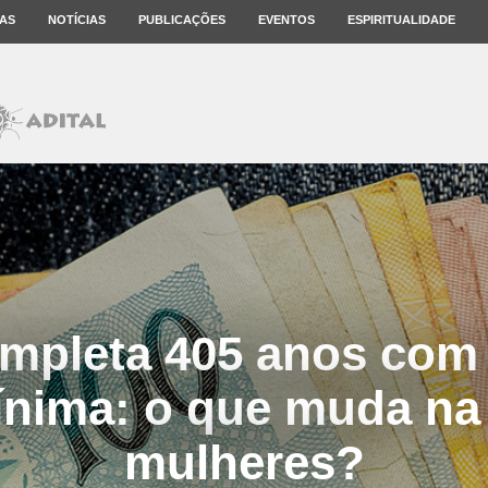
AS
NOTÍCIAS
PUBLICAÇÕES
EVENTOS
ESPIRITUALIDADE
mpleta 405 anos com v
ínima: o que muda na 
mulheres?