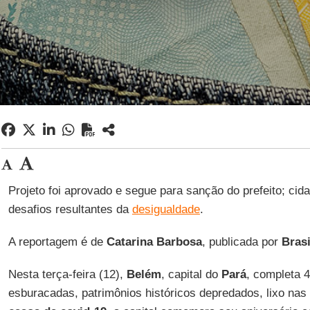
Projeto foi aprovado e segue para sanção do prefeito; cida
desafios resultantes da
desigualdade
.
A reportagem é de
Catarina Barbosa
, publicada por
Brasi
Nesta terça-feira (12),
Belém
, capital do
Pará
, completa 
esburacadas, patrimônios históricos depredados, lixo nas