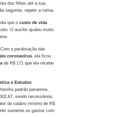
ta dos filhos até a sua
 seguinte, repetir a rotina.
 dia que o
custo de vida
ito. O auxílio ajudou muito
sume.
 Com a paralisação das
elo coronavírus
, ela ficou
ia
de R$ 171 que ela recebe
stica e Estudos
 família padrão paraense,
.502,67, sendo necessários,
alor do salário mínimo de R$
antir somente os gastos com