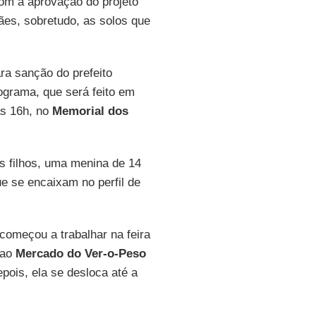
com a aprovação do projeto
ães, sobretudo, as solos que
ara sanção do prefeito
grama, que será feito em
às 16h, no
Memorial dos
s filhos, uma menina de 14
e se encaixam no perfil de
começou a trabalhar na feira
 ao
Mercado do Ver-o-Peso
pois, ela se desloca até a