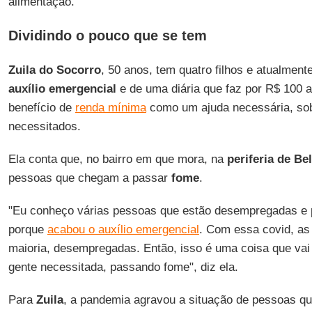
alimentação.
Dividindo o pouco que se tem
Zuila do Socorro
, 50 anos, tem quatro filhos e atualment
auxílio emergencial
e de uma diária que faz por R$ 100 a
benefício de
renda mínima
como um ajuda necessária, sob
necessitados.
Ela conta que, no bairro em que mora, na
periferia de Be
pessoas que chegam a passar
fome
.
"Eu conheço várias pessoas que estão desempregadas e
porque
acabou o auxílio emergencial
. Com essa covid, as
maioria, desempregadas. Então, isso é uma coisa que vai
gente necessitada, passando fome", diz ela.
Para
Zuila
, a pandemia agravou a situação de pessoas q