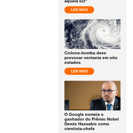
aquela luz"
LER MAIS
Ciclone-bomba deve
provocar ventania em oito
estados
LER MAIS
O Google nomeia o
ganhador do Prêmio Nobel
Demis Hassabis como
cientista-chefe