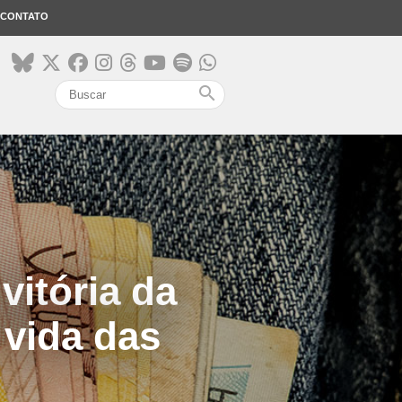
CONTATO
search
itória da
vida das