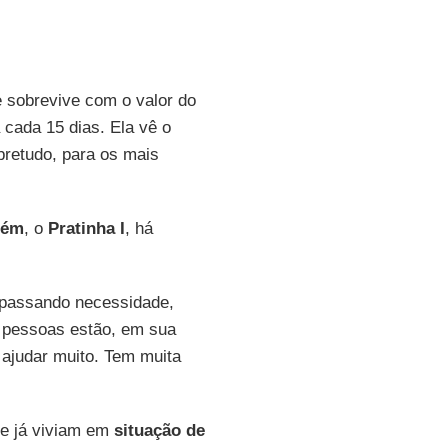
e sobrevive com o valor do
 cada 15 dias. Ela vê o
retudo, para os mais
lém
, o
Pratinha I
, há
 passando necessidade,
 pessoas estão, em sua
 ajudar muito. Tem muita
ue já viviam em
situação de