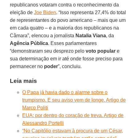
republicanos votaram contra o reconhecimento da
eleição de
Joe Biden
. “Isso representa 27,4% do total
de representantes do povo americano – mais que um
em cada quatro – e a maioria dos republicanos na
Câmara”, elencou a jornalista
Natalia Viana
, da
Agência Pública
. Esses parlamentares
“demonstraram seu desprezo pelo
voto popular
e
sua determinação em ir até onde fosse preciso para
permanecer no
poder
”, concluiu.
Leia mais
O Papa já havia dado o alarme sobre o
trumpismo. E seu aviso vem de longe. Artigo de
Marco Politi
EUA: por dentro do coração de treva. Artigo de
Alessandro Portelli
“No Capitólio estavam à procura de um César,