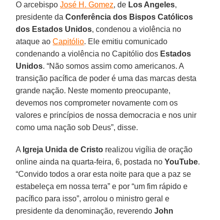
O arcebispo
José H. Gomez
, de
Los Angeles
,
presidente da
Conferência dos Bispos Católicos
dos Estados Unidos
, condenou a violência no
ataque ao
Capitólio
. Ele emitiu comunicado
condenando a violência no Capitólio dos
Estados
Unidos
. “Não somos assim como americanos. A
transição pacífica de poder é uma das marcas desta
grande nação. Neste momento preocupante,
devemos nos comprometer novamente com os
valores e princípios de nossa democracia e nos unir
como uma nação sob Deus”, disse.
A
Igreja Unida de Cristo
realizou vigília de oração
online ainda na quarta-feira, 6, postada no
YouTube
.
“Convido todos a orar esta noite para que a paz se
estabeleça em nossa terra” e por “um fim rápido e
pacífico para isso”, arrolou o ministro geral e
presidente da denominação, reverendo
John