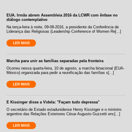
EUA. Irmãs abrem Assembleia 2016 da LCWR com ênfase no
diálogo contemplativo
Na terça-feira à noite, 09-08-2016, a presidente da Conferência de
Liderança das Religiosas (Leadership Conference of Women Re[...]
LER MAIS
Marcha para unir as famílias separadas pela fronteira
Ocorreu nessa quarta-feira, 10 de agosto, a marcha binacional (EUA-
México) organizada para pedir a reunificação das famílias s[...]
LER MAIS
E Kissinger disse a Videla: "Façam tudo depressa"
O secretário de Estado estadunidense Henry Kissinger e o ministro
argentino das Relações Exteriores César Augusto Guzzetti enc[...]
LER MAIS