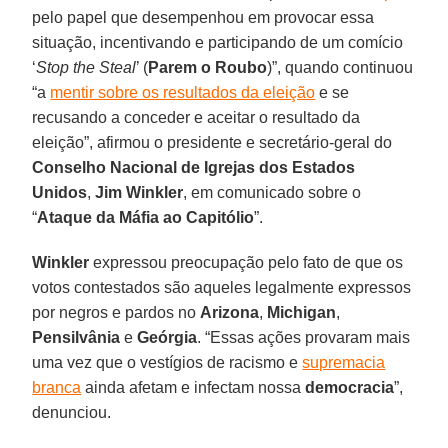
pelo papel que desempenhou em provocar essa
situação, incentivando e participando de um comício
‘
Stop the Steal
’ (
Parem o Roubo
)”, quando continuou
“a
mentir sobre os resultados da eleição
e se
recusando a conceder e aceitar o resultado da
eleição”, afirmou o presidente e secretário-geral do
Conselho Nacional de Igrejas dos Estados
Unidos
,
Jim Winkler
, em comunicado sobre o
“
Ataque da Máfia ao Capitólio
”.
Winkler
expressou preocupação pelo fato de que os
votos contestados são aqueles legalmente expressos
por negros e pardos no
Arizona
,
Michigan
,
Pensilvânia
e
Geórgia
. “Essas ações provaram mais
uma vez que o vestígios de racismo e
supremacia
branca
ainda afetam e infectam nossa
democracia
”,
denunciou.