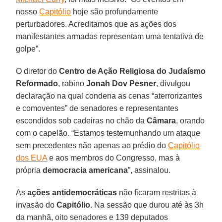
nosso
Capitólio
hoje são profundamente
perturbadores. Acreditamos que as ações dos
manifestantes armadas representam uma tentativa de
golpe”.
O diretor do
Centro de Ação Religiosa do Judaísmo
Reformado
, rabino
Jonah Dov Pesner
, divulgou
declaração na qual condena as cenas “aterrorizantes
e comoventes” de senadores e representantes
escondidos sob cadeiras no chão da
Câmara
, orando
com o capelão. “Estamos testemunhando um ataque
sem precedentes não apenas ao prédio do
Capitólio
dos EUA
e aos membros do Congresso, mas à
própria
democracia americana
”, assinalou.
As
ações antidemocráticas
não ficaram restritas à
invasão do
Capitólio
. Na sessão que durou até às 3h
da manhã, oito senadores e 139 deputados