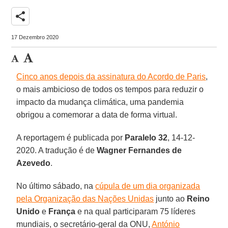
share
17 Dezembro 2020
Cinco anos depois da assinatura do Acordo de Paris
,
o mais ambicioso de todos os tempos para reduzir o
impacto da mudança climática, uma pandemia
obrigou a comemorar a data de forma virtual.
A reportagem é publicada por
Paralelo 32
, 14-12-
2020. A tradução é de
Wagner Fernandes de
Azevedo
.
No último sábado, na
cúpula de um dia organizada
pela Organização das Nações Unidas
junto ao
Reino
Unido
e
França
e na qual participaram 75 líderes
mundiais, o secretário-geral da ONU,
António