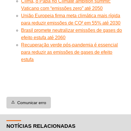
Clima, o Papa no Climate ambition summit:
Vaticano com “emissões zero” até 2050
União Europeia firma meta climática mais rígida
para reduzir emissões de CO² em 55% até 2030
Brasil promete neutralizar emissões de gases do
efeito estufa até 2060
Recuperação verde pós-pandemia é essencial
para reduzir as emissões de gases de efeito
estufa
⚠️
Comunicar erro
NOTÍCIAS RELACIONADAS