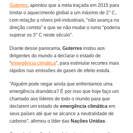
Guterres
, apontou que a meta traçada em 2015 para
limitar o aquecimento global a um máximo de 2° C,
com relação a níveis pré-industriais, “não avança na
direção correta” e que se não mudar o rumo “poderia
superar os 3° C neste século”.
Diante desse panorama,
Guterres
instou aos
dirigentes do mundo a declarar o estado de
“
emergência climática
”, para estimular recortes mais
rápidos nas emissões de gases de efeito estufa.
“Alguém pode negar ainda que enfrentamos uma
emergência dramática? É por isso que hoje faço um
chamado aos líderes de todo o mundo para que
declarem um estado de
emergência climática
em
seus países até que se alcance a neutralidade de
carbono”, afirmou o líder das
Nações Unidas
.