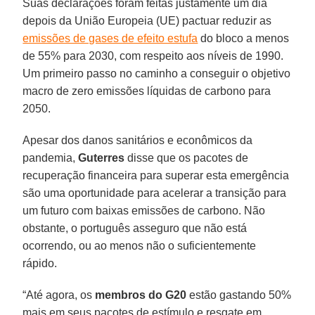
Suas declarações foram feitas justamente um dia
depois da União Europeia (UE) pactuar reduzir as
emissões de gases de efeito estufa
do bloco a menos
de 55% para 2030, com respeito aos níveis de 1990.
Um primeiro passo no caminho a conseguir o objetivo
macro de zero emissões líquidas de carbono para
2050.
Apesar dos danos sanitários e econômicos da
pandemia,
Guterres
disse que os pacotes de
recuperação financeira para superar esta emergência
são uma oportunidade para acelerar a transição para
um futuro com baixas emissões de carbono. Não
obstante, o português asseguro que não está
ocorrendo, ou ao menos não o suficientemente
rápido.
“Até agora, os
membros do G20
estão gastando 50%
mais em seus pacotes de estímulo e resgate em