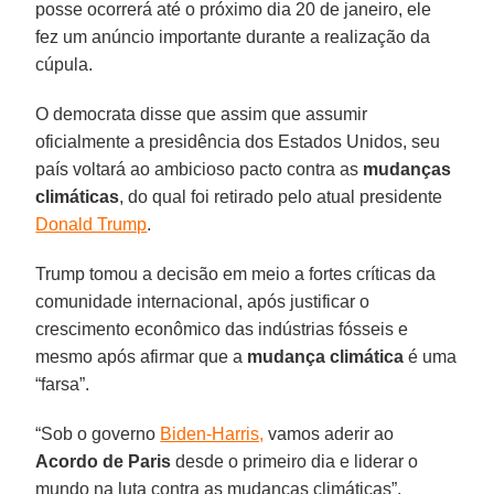
posse ocorrerá até o próximo dia 20 de janeiro, ele
fez um anúncio importante durante a realização da
cúpula.
O democrata disse que assim que assumir
oficialmente a presidência dos Estados Unidos, seu
país voltará ao ambicioso pacto contra as
mudanças
climáticas
, do qual foi retirado pelo atual presidente
Donald Trump
.
Trump tomou a decisão em meio a fortes críticas da
comunidade internacional, após justificar o
crescimento econômico das indústrias fósseis e
mesmo após afirmar que a
mudança climática
é uma
“farsa”.
“Sob o governo
Biden-Harris,
vamos aderir ao
Acordo de Paris
desde o primeiro dia e liderar o
mundo na luta contra as mudanças climáticas”,