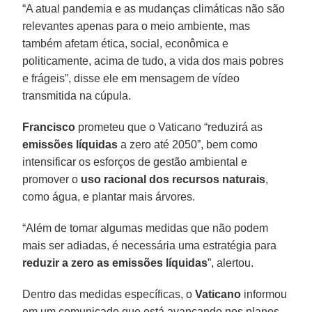
“A atual pandemia e as mudanças climáticas não são
relevantes apenas para o meio ambiente, mas
também afetam ética, social, econômica e
politicamente, acima de tudo, a vida dos mais pobres
e frágeis”, disse ele em mensagem de vídeo
transmitida na cúpula.
Francisco
prometeu que o Vaticano “reduzirá as
emissões líquidas
a zero até 2050”, bem como
intensificar os esforços de gestão ambiental e
promover o
uso racional dos recursos naturais
,
como água, e plantar mais árvores.
“Além de tomar algumas medidas que não podem
mais ser adiadas, é necessária uma estratégia para
reduzir a zero as emissões líquidas
”, alertou.
Dentro das medidas específicas, o
Vaticano
informou
em um comunicado que está avançando nos planos