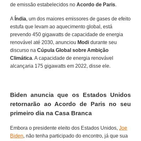
de emissão estabelecidos no
Acordo de Paris
.
A
Índia
, um dos maiores emissores de gases de efeito
estufa que levam ao aquecimento global, está
prevendo 450 gigawatts de capacidade de energia
renovável até 2030, anunciou
Modi
durante seu
discurso na
Cúpula Global sobre Ambição
Climática
. A capacidade de energia renovável
alcançaria 175 gigawatts em 2022, disse ele.
Biden anuncia que os Estados Unidos
retornarão ao Acordo de Paris no seu
primeiro dia na Casa Branca
Embora o presidente eleito dos Estados Unidos,
Joe
Biden
, não tenha participado do encontro, já que sua