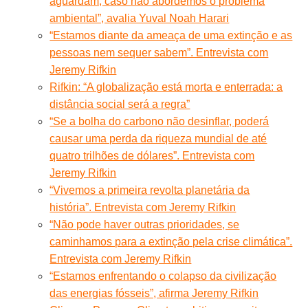
aguardam, caso não abordemos o problema
ambiental”, avalia Yuval Noah Harari
“Estamos diante da ameaça de uma extinção e as
pessoas nem sequer sabem”. Entrevista com
Jeremy Rifkin
Rifkin: “A globalização está morta e enterrada: a
distância social será a regra”
“Se a bolha do carbono não desinflar, poderá
causar uma perda da riqueza mundial de até
quatro trilhões de dólares”. Entrevista com
Jeremy Rifkin
“Vivemos a primeira revolta planetária da
história”. Entrevista com Jeremy Rifkin
“Não pode haver outras prioridades, se
caminhamos para a extinção pela crise climática”.
Entrevista com Jeremy Rifkin
“Estamos enfrentando o colapso da civilização
das energias fósseis”, afirma Jeremy Rifkin