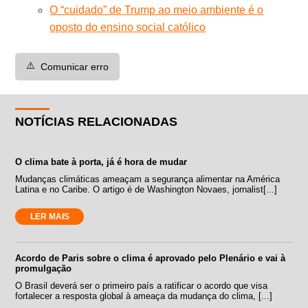
O “cuidado” de Trump ao meio ambiente é o
oposto do ensino social católico
⚠️
Comunicar erro
NOTÍCIAS RELACIONADAS
O clima bate à porta, já é hora de mudar
Mudanças climáticas ameaçam a segurança alimentar na América
Latina e no Caribe. O artigo é de Washington Novaes, jornalist[...]
LER MAIS
Acordo de Paris sobre o clima é aprovado pelo Plenário e vai à
promulgação
O Brasil deverá ser o primeiro país a ratificar o acordo que visa
fortalecer a resposta global à ameaça da mudança do clima, [...]