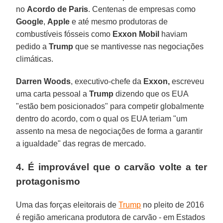
no
Acordo de Paris
. Centenas de empresas como
Google
,
Apple
e até mesmo produtoras de
combustíveis fósseis como
Exxon Mobil
haviam
pedido a
Trump
que se mantivesse nas negociações
climáticas.
Darren Woods
, executivo-chefe da
Exxon,
escreveu
uma carta pessoal a
Trump
dizendo que os EUA
"estão bem posicionados" para competir globalmente
dentro do acordo, com o qual os EUA teriam "um
assento na mesa de negociações de forma a garantir
a igualdade" das regras de mercado.
4. É improvável que o carvão volte a ter
protagonismo
Uma das forças eleitorais de
Trump
no pleito de 2016
é região americana produtora de carvão - em Estados