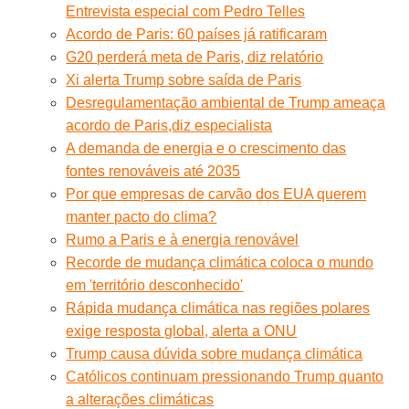
Entrevista especial com Pedro Telles
Acordo de Paris: 60 países já ratificaram
G20 perderá meta de Paris, diz relatório
Xi alerta Trump sobre saída de Paris
Desregulamentação ambiental de Trump ameaça
acordo de Paris,diz especialista
A demanda de energia e o crescimento das
fontes renováveis até 2035
Por que empresas de carvão dos EUA querem
manter pacto do clima?
Rumo a Paris e à energia renovável
Recorde de mudança climática coloca o mundo
em 'território desconhecido'
Rápida mudança climática nas regiões polares
exige resposta global, alerta a ONU
Trump causa dúvida sobre mudança climática
Católicos continuam pressionando Trump quanto
a alterações climáticas