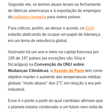
Segundo ele, os termos atuais levam ao fechamento
de fábricas americanas e à exportação de empregos
da
indústria carvoeira
para outros países.
Para críticos, porém, ao deixar o acordo, os
EUA
estarão abdicando de ocupar um papel de liderança
em um tema de relevância global.
Assinado há um ano e meio na capital francesa por
195 de 197 países (as exceções são Síria e
Nicarágua) na
Convenção da ONU sobre
Mudanças Climáticas
, o
Acordo de Paris
tem como
objetivo manter o aumento das temperaturas médias
globais "muito abaixo" dos 2°C em relação à era pré-
industrial.
Esse é o ponto a partir do qual cientistas afirmam que
o planeta estaria condenado a um futuro sem volta de