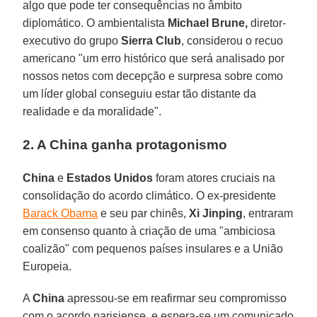
algo que pode ter consequências no âmbito
diplomático. O ambientalista
Michael Brune,
diretor-
executivo do grupo
Sierra Club
, considerou o recuo
americano "um erro histórico que será analisado por
nossos netos com decepção e surpresa sobre como
um líder global conseguiu estar tão distante da
realidade e da moralidade".
2. A China ganha protagonismo
China
e
Estados Unidos
foram atores cruciais na
consolidação do acordo climático. O ex-presidente
Barack Obama
e seu par chinês,
Xi Jinping
, entraram
em consenso quanto à criação de uma "ambiciosa
coalizão" com pequenos países insulares e a União
Europeia.
A
China
apressou-se em reafirmar seu compromisso
com o acordo parisiense, e espera-se um comunicado