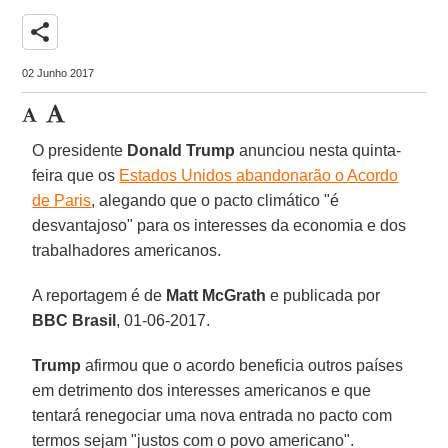
share
02 Junho 2017
O presidente
Donald Trump
anunciou nesta quinta-
feira que os
Estados Unidos abandonarão o Acordo
de Paris
, alegando que o pacto climático "é
desvantajoso" para os interesses da economia e dos
trabalhadores americanos.
A reportagem é de
Matt McGrath
e publicada por
BBC Brasil
, 01-06-2017.
Trump
afirmou que o acordo beneficia outros países
em detrimento dos interesses americanos e que
tentará renegociar uma nova entrada no pacto com
termos sejam "justos com o povo americano".