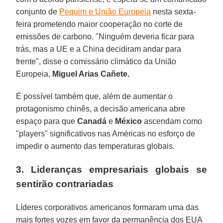
conjunto de
Pequim e União Europeia
nesta sexta-
feira prometendo maior cooperação no corte de
emissões de carbono. "Ninguém deveria ficar para
trás, mas a UE e a China decidiram andar para
frente", disse o comissário climático da União
Europeia,
Miguel Arias Cañete.
É possível também que, além de aumentar o
protagonismo chinês, a decisão americana abre
espaço para que
Canadá
e
México
ascendam como
"players" significativos nas Américas no esforço de
impedir o aumento das temperaturas globais.
3. Lideranças empresariais globais se
sentirão contrariadas
Líderes corporativos americanos formaram uma das
mais fortes vozes em favor da permanência dos EUA