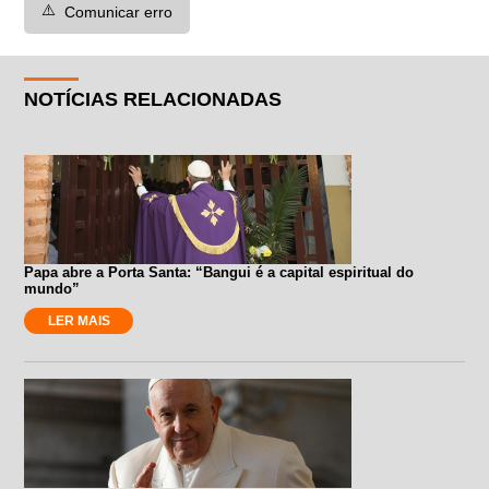
⚠️
Comunicar erro
NOTÍCIAS RELACIONADAS
Papa abre a Porta Santa: “Bangui é a capital espiritual do
mundo”
LER MAIS