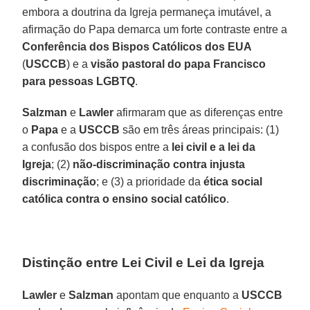
embora a doutrina da Igreja permaneça imutável, a
afirmação do Papa demarca um forte contraste entre a
Conferência dos Bispos Católicos dos EUA
(
USCCB
) e a
visão pastoral do papa Francisco
para pessoas LGBTQ
.
Salzman
e
Lawler
afirmaram que as diferenças entre
o
Papa
e a
USCCB
são em três áreas principais: (1)
a confusão dos bispos entre a
lei civil e a lei da
Igreja
; (2)
não-discriminação contra injusta
discriminação
; e (3) a prioridade da
ética social
católica contra o ensino social católico
.
Distinção entre Lei Civil e Lei da Igreja
Lawler
e
Salzman
apontam que enquanto a
USCCB