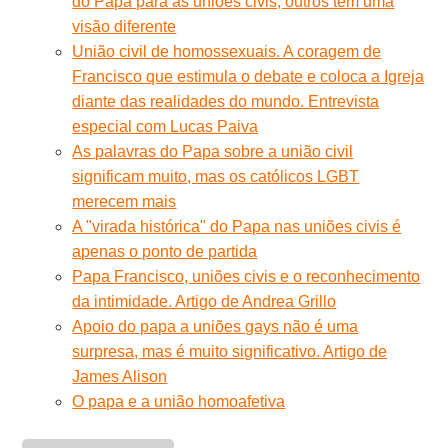
do Papa para as uniões civis, outros têm uma
visão diferente
União civil de homossexuais. A coragem de
Francisco que estimula o debate e coloca a Igreja
diante das realidades do mundo. Entrevista
especial com Lucas Paiva
As palavras do Papa sobre a união civil
significam muito, mas os católicos LGBT
merecem mais
A "virada histórica" do Papa nas uniões civis é
apenas o ponto de partida
Papa Francisco, uniões civis e o reconhecimento
da intimidade. Artigo de Andrea Grillo
Apoio do papa a uniões gays não é uma
surpresa, mas é muito significativo. Artigo de
James Alison
O papa e a união homoafetiva