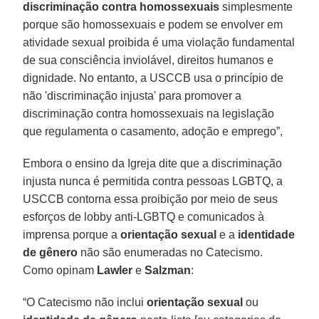
discriminação contra homossexuais
simplesmente
porque são homossexuais e podem se envolver em
atividade sexual proibida é uma violação fundamental
de sua consciência inviolável, direitos humanos e
dignidade. No entanto, a USCCB usa o princípio de
não 'discriminação injusta' para promover a
discriminação contra homossexuais na legislação
que regulamenta o casamento, adoção e emprego”,
Embora o ensino da Igreja dite que a discriminação
injusta nunca é permitida contra pessoas LGBTQ, a
USCCB contorna essa proibição por meio de seus
esforços de lobby anti-LGBTQ e comunicados à
imprensa porque a
orientação sexual
e a
identidade
de gênero
não são enumeradas no Catecismo.
Como opinam
Lawler
e
Salzman
:
“O Catecismo não inclui
orientação sexual
ou