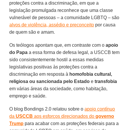
proteções contra a discriminação, em que a
legislação promulgada reconhece que uma classe
vulnerável de pessoas – a comunidade LGBTQ – são
alvos de violência, assédio e preconceito
por causa
de quem são e amam.
Os teólogos apontam que, em contraste com o
apoio
do Papa
a essa forma de defesa legal, a USCCB tem
sido consistentemente hostil a essas medidas
legislativas positivas às proteções contra a
discriminação em resposta à
homofobia cultural,
religiosa ou sancionada pelo Estado
e
transfobia
em várias áreas da sociedade, como habitação,
emprego e saúde.
O blog Bondings 2.0 relatou sobre o
apoio contínuo
da
USCCB
aos esforços direcionados do
governo
Trump
para acabar com as proteções federais para a