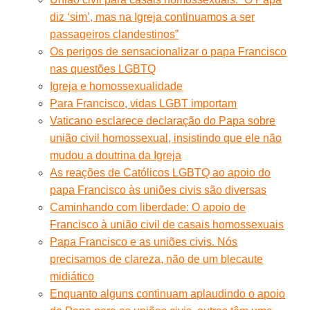
diz ‘sim’, mas na Igreja continuamos a ser
passageiros clandestinos”
Os perigos de sensacionalizar o papa Francisco
nas questões LGBTQ
Igreja e homossexualidade
Para Francisco, vidas LGBT importam
Vaticano esclarece declaração do Papa sobre
união civil homossexual, insistindo que ele não
mudou a doutrina da Igreja
As reações de Católicos LGBTQ ao apoio do
papa Francisco às uniões civis são diversas
Caminhando com liberdade: O apoio de
Francisco à união civil de casais homossexuais
Papa Francisco e as uniões civis. Nós
precisamos de clareza, não de um blecaute
midiático
Enquanto alguns continuam aplaudindo o apoio