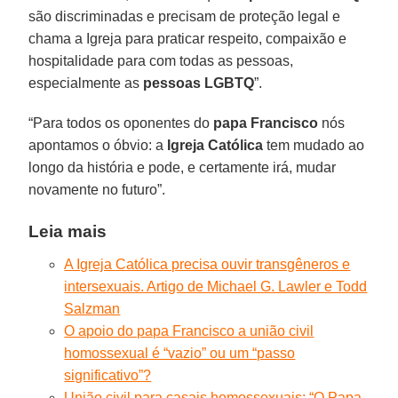
são discriminadas e precisam de proteção legal e
chama a Igreja para praticar respeito, compaixão e
hospitalidade para com todas as pessoas,
especialmente as
pessoas LGBTQ
”.
“Para todos os oponentes do
papa Francisco
nós
apontamos o óbvio: a
Igreja Católica
tem mudado ao
longo da história e pode, e certamente irá, mudar
novamente no futuro”.
Leia mais
A Igreja Católica precisa ouvir transgêneros e
intersexuais. Artigo de Michael G. Lawler e Todd
Salzman
O apoio do papa Francisco a união civil
homossexual é “vazio” ou um “passo
significativo”?
União civil para casais homossexuais: “O Papa