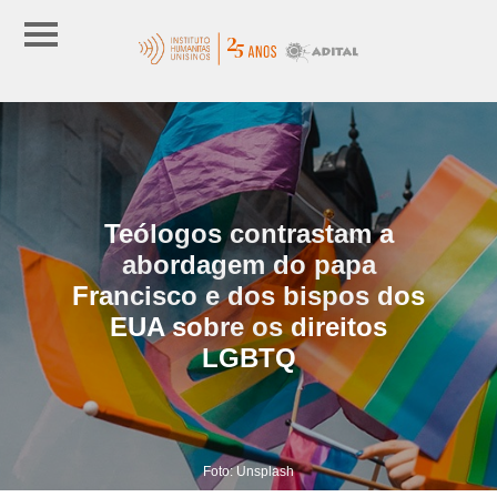
Teólogos contrastam a
abordagem do papa
Francisco e dos bispos dos
EUA sobre os direitos
LGBTQ
Foto: Unsplash