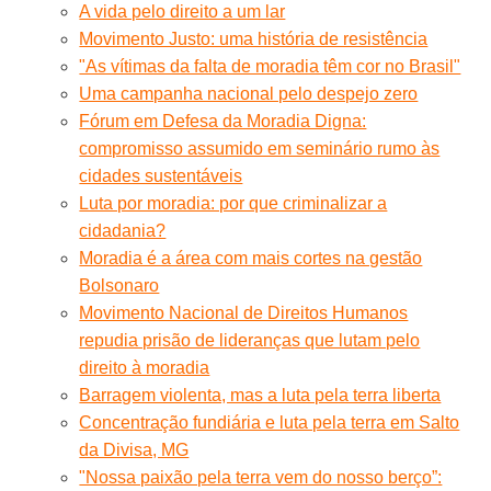
A vida pelo direito a um lar
Movimento Justo: uma história de resistência
"As vítimas da falta de moradia têm cor no Brasil"
Uma campanha nacional pelo despejo zero
Fórum em Defesa da Moradia Digna:
compromisso assumido em seminário rumo às
cidades sustentáveis
Luta por moradia: por que criminalizar a
cidadania?
Moradia é a área com mais cortes na gestão
Bolsonaro
Movimento Nacional de Direitos Humanos
repudia prisão de lideranças que lutam pelo
direito à moradia
Barragem violenta, mas a luta pela terra liberta
Concentração fundiária e luta pela terra em Salto
da Divisa, MG
"Nossa paixão pela terra vem do nosso berço”: