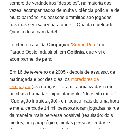
sempre de verdadeiros “despejos”, na maioria das
vezes, acompanhados de muita violência policial e de
muita barbárie. As pessoas e famílias são jogadas
nas ruas sem saber para onde ir. Quanta crueldade!
Quanta desumanidade!
Lembro o caso da
Ocupação
“
Sonho Real
” no
Parque Oeste Industrial, em
Goiânia
, que vivi e
acompanhei de perto.
Em 16 de fevereiro de 2005 - depois de assustar, de
madrugada e por dez dias, os
moradores da
Ocupação
(as crianças ficaram traumatizadas) com
bombas chamadas, hipocritamente, “de efeito moral”
(Operação Inquietação) - em pouco mais de uma hora
e meia, cerca de 14 mil pessoas foram jogadas na rua
da maneira mais perversa possível (resultado: dois
mortos, um paraplégico, muitas pessoas feridas e