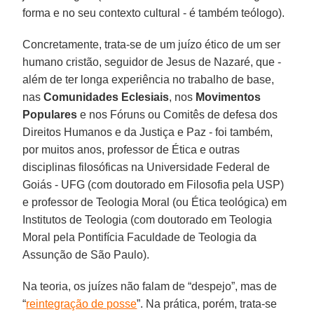
forma e no seu contexto cultural - é também teólogo).
Concretamente, trata-se de um juízo ético de um ser
humano cristão, seguidor de Jesus de Nazaré, que -
além de ter longa experiência no trabalho de base,
nas
Comunidades
Eclesiais
, nos
Movimentos
Populares
e nos Fóruns ou Comitês de defesa dos
Direitos Humanos e da Justiça e Paz - foi também,
por muitos anos, professor de Ética e outras
disciplinas filosóficas na Universidade Federal de
Goiás - UFG (com doutorado em Filosofia pela USP)
e professor de Teologia Moral (ou Ética teológica) em
Institutos de Teologia (com doutorado em Teologia
Moral pela Pontifícia Faculdade de Teologia da
Assunção de São Paulo).
Na teoria, os juízes não falam de “despejo”, mas de
“
reintegração de posse
”. Na prática, porém, trata-se