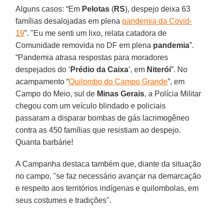
Alguns casos: “Em
Pelotas
(
RS
), despejo deixa 63
famílias desalojadas em plena
pandemia da Covid-
19
”. "Eu me senti um lixo, relata catadora de
Comunidade removida no DF em plena
pandemia
”.
“Pandemia atrasa respostas para moradores
despejados do ‘
Prédio da Caixa
’, em
Niterói
”. No
acampamento “
Quilombo do Campo Grande
”, em
Campo do Meio, sul de
Minas
Gerais
, a Polícia Militar
chegou com um veículo blindado e policiais
passaram a disparar bombas de gás lacrimogêneo
contra as 450 famílias que resistiam ao despejo.
Quanta barbárie!
A Campanha destaca também que, diante da situação
no campo, "se faz necessário avançar na demarcação
e respeito aos territórios indígenas e quilombolas, em
seus costumes e tradições".