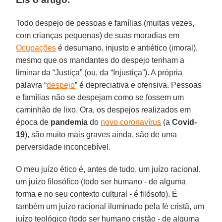
Todo despejo de pessoas e famílias (muitas vezes,
com crianças pequenas) de suas moradias em
Ocupações
é desumano, injusto e antiético (imoral),
mesmo que os mandantes do despejo tenham a
liminar da “Justiça” (ou, da “Injustiça”). A própria
palavra “
despejo
” é depreciativa e ofensiva. Pessoas
e famílias não se despejam como se fossem um
caminhão de lixo. Ora, os despejos realizados em
época de
pandemia
do
novo coronavírus
(a
Covid-
19
), são muito mais graves ainda, são de uma
perversidade inconcebível.
O meu juízo ético é, antes de tudo, um juízo racional,
um juízo filosófico (todo ser humano - de alguma
forma e no seu contexto cultural - é filósofo). É
também um juízo racional iluminado pela fé cristã, um
juízo teológico (todo ser humano cristão - de alguma