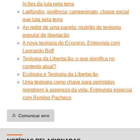
lições da luta pela terra
Latifúndio, violência; campesinato, classe social
que luta pela terra
Ao redor de uma panela: mutirão de teologia
popular de libertação
A nova teologia do Ecoceno. Entrevista com
Leonardo Boff
Teologia da Libertação: o que significa no
contexto atual?
Ecologia e Teologia da Libertação
Uma teologia como chave para oprimidos
resistirem à aspereza da vida. Entrevista especial
com Ronilso Pacheco
⚠️
Comunicar erro