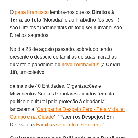
O
papa Francisco
lembra-nos que os
Direitos à
Terra
, ao
Teto
(Moradia) e ao
Trabalho
(os três T)
são Direitos fundamentais de todo ser humano, são
Direitos sagrados.
No dia 23 de agosto passado, sobretudo tendo
presente o despejo de famílias de suas moradias
durante a pandemia do
novo coronavírus
(a
Covid-
19
), um coletivo
de mais de 40 Entidades, Organizações e
Movimentos Sociais Populares - unidos “em ato
político e cultural pela proteção à cidadania” -
lançaram a “
Campanha Despejo Zero - Pela Vida no
Campo e na Cidade
”. “Parem os
Despejos
! Em
Defesa das
Famílias sem Teto e sem Terra
”.