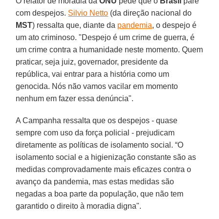
O relator de moradia da
ONU
pede que o
Brasil
pare
com despejos.
Silvio Netto
(da direção nacional do
MST
) ressalta que, diante da
pandemia
, o despejo é
um ato criminoso. "Despejo é um crime de guerra, é
um crime contra a humanidade neste momento. Quem
praticar, seja juiz, governador, presidente da
república, vai entrar para a história como um
genocida. Nós não vamos vacilar em momento
nenhum em fazer essa denúncia".
A Campanha ressalta que os despejos - quase
sempre com uso da força policial - prejudicam
diretamente as políticas de isolamento social. “O
isolamento social e a higienização constante são as
medidas comprovadamente mais eficazes contra o
avanço da pandemia, mas estas medidas são
negadas a boa parte da população, que não tem
garantido o direito à moradia digna".