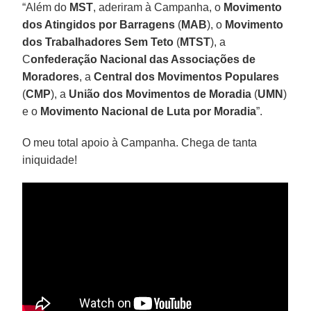
“Além do
MST
, aderiram à Campanha, o
Movimento
dos Atingidos por Barragens
(
MAB
), o
Movimento
dos Trabalhadores Sem Teto
(
MTST
), a
C
onfederação Nacional das Associações de
Moradores
, a
Central dos Movimentos Populares
(
CMP
), a
União dos Movimentos de Moradia
(
UMN
)
e o
Movimento Nacional de Luta por Moradia
”.
O meu total apoio à Campanha. Chega de tanta
iniquidade!