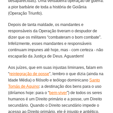
desaparecidas). Uma verdadeira operação de guerra:
a pior barbárie de toda a história de Goiânia
(Operação Triunfo).
Depois de tanta maldade, os mandantes e
responsáveis da Operação tiveram o despudor de
dizer que os militares “combateram o bom combate”.
Infelizmente, esses mandantes e responsáveis
continuam impunes até hoje, mas - com certeza - não
escaparão da Justiça de Deus. Aguardem!
Aos juízes, que em suas injustas liminares, falam em
“
reintegração de posse
”, lembro o que dizia (ainda na
Idade Média) o filósofo e teólogo dominicano
Santo
Tomás de Aquino
: a destinação dos bens para o uso
(diríamos hoje: para o “
bem-viver
”) de todos os seres
humanos é um Direito primário e a posse, um Direito
secundário. Quando o Direito secundário impede o
acesso ao Direito primário, ele é injusto e antiético.