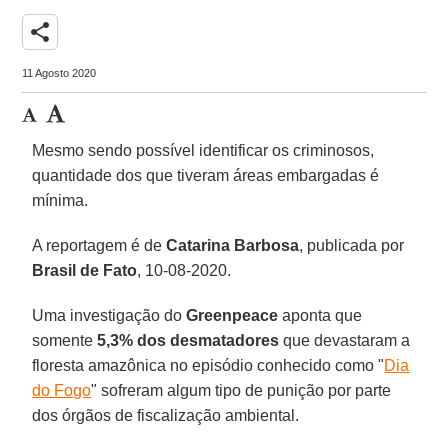
share
11 Agosto 2020
Mesmo sendo possível identificar os criminosos,
quantidade dos que tiveram áreas embargadas é
mínima.
A reportagem é de
Catarina Barbosa
, publicada por
Brasil de Fato
, 10-08-2020.
Uma investigação do
Greenpeace
aponta que
somente
5,3% dos desmatadores
que devastaram a
floresta amazônica no episódio conhecido como "
Dia
do Fogo
" sofreram algum tipo de punição por parte
dos órgãos de fiscalização ambiental.