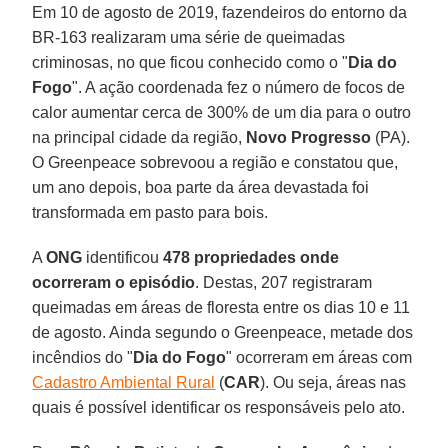
Em 10 de agosto de 2019, fazendeiros do entorno da
BR-163 realizaram uma série de queimadas
criminosas, no que ficou conhecido como o "
Dia do
Fogo
". A ação coordenada fez o número de focos de
calor aumentar cerca de 300% de um dia para o outro
na principal cidade da região,
Novo
Progresso
(PA).
O Greenpeace sobrevoou a região e constatou que,
um ano depois, boa parte da área devastada foi
transformada em pasto para bois.
A
ONG
identificou
478 propriedades onde
ocorreram o episódio
. Destas, 207 registraram
queimadas em áreas de floresta entre os dias 10 e 11
de agosto. Ainda segundo o Greenpeace, metade dos
incêndios do "
Dia do Fogo
" ocorreram em áreas com
Cadastro Ambiental Rural
(
CAR
). Ou seja, áreas nas
quais é possível identificar os responsáveis pelo ato.