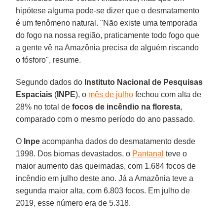
hipótese alguma pode-se dizer que o desmatamento
é um fenômeno natural. "Não existe uma temporada
do fogo na nossa região, praticamente todo fogo que
a gente vê na Amazônia precisa de alguém riscando
o fósforo", resume.
Segundo dados do
Instituto Nacional de Pesquisas
Espaciais
(
INPE
), o
mês de julho
fechou com alta de
28% no total de
focos de incêndio na floresta
,
comparado com o mesmo período do ano passado.
O
Inpe
acompanha dados do desmatamento desde
1998. Dos biomas devastados, o
Pantanal
teve o
maior aumento das queimadas, com 1.684 focos de
incêndio em julho deste ano. Já a Amazônia teve a
segunda maior alta, com 6.803 focos. Em julho de
2019, esse número era de 5.318.