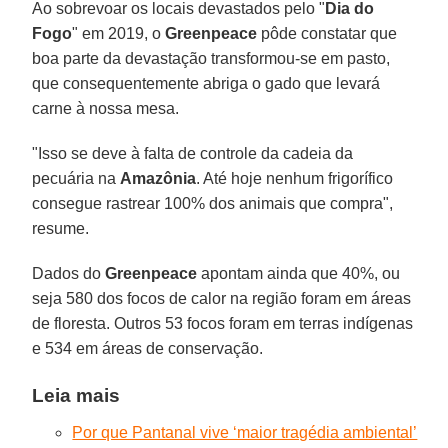
Ao sobrevoar os locais devastados pelo "
Dia do
Fogo
" em 2019, o
Greenpeace
pôde constatar que
boa parte da devastação transformou-se em pasto,
que consequentemente abriga o gado que levará
carne à nossa mesa.
"Isso se deve à falta de controle da cadeia da
pecuária na
Amazônia
. Até hoje nenhum frigorífico
consegue rastrear 100% dos animais que compra",
resume.
Dados do
Greenpeace
apontam ainda que 40%, ou
seja 580 dos focos de calor na região foram em áreas
de floresta. Outros 53 focos foram em terras indígenas
e 534 em áreas de conservação.
Leia mais
Por que Pantanal vive ‘maior tragédia ambiental’