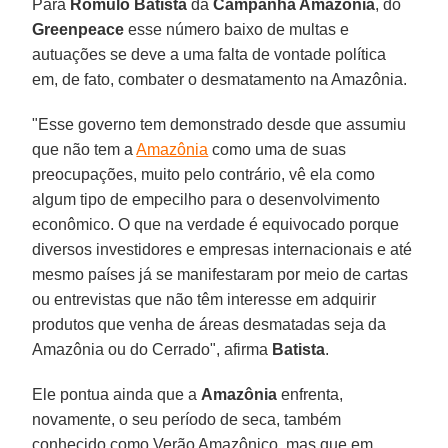
Para
Rômulo
Batista
da
Campanha Amazônia
, do
Greenpeace
esse número baixo de multas e
autuações se deve a uma falta de vontade política
em, de fato, combater o desmatamento na Amazônia.
"Esse governo tem demonstrado desde que assumiu
que não tem a
Amazônia
como uma de suas
preocupações, muito pelo contrário, vê ela como
algum tipo de empecilho para o desenvolvimento
econômico. O que na verdade é equivocado porque
diversos investidores e empresas internacionais e até
mesmo países já se manifestaram por meio de cartas
ou entrevistas que não têm interesse em adquirir
produtos que venha de áreas desmatadas seja da
Amazônia ou do Cerrado", afirma
Batista
.
Ele pontua ainda que a
Amazônia
enfrenta,
novamente, o seu período de seca, também
conhecido como Verão Amazônico, mas que em