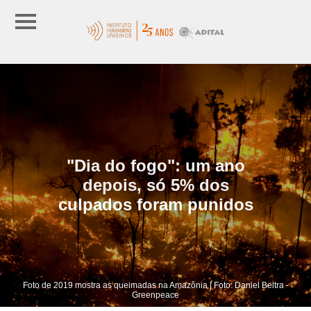
"Dia do fogo": um ano
depois, só 5% dos
culpados foram punidos
Foto de 2019 mostra as queimadas na Amazônia | Foto: Daniel Beltra -
Greenpeace