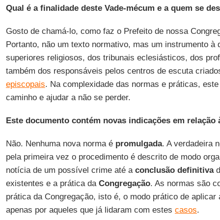
Qual é a finalidade deste Vade-mécum e a quem se des
Gosto de chamá-lo, como faz o Prefeito de nossa Congreg
Portanto, não um texto normativo, mas um instrumento à 
superiores religiosos, dos tribunais eclesiásticos, dos prof
também dos responsáveis pelos centros de escuta criado
episcopais
. Na complexidade das normas e práticas, este 
caminho e ajudar a não se perder.
Este documento contém novas indicações em relação à
Não. Nenhuma nova norma é
promulgada
. A verdadeira 
pela primeira vez o procedimento é descrito de modo orga
notícia de um possível crime até a
conclusão
definitiva
d
existentes e a prática da
Congregação
. As normas são c
prática da Congregação, isto é, o modo prático de aplicar
apenas por aqueles que já lidaram com estes
casos
.