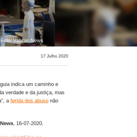
 Foto: Vatican News
17 Julho 2020
 guia indica um caminho e
da verdade e da justiça, mas
a”, a
ferida dos abuso
não
News
, 16-07-2020.