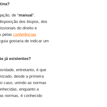
tina?
ação, de “
manual
”.
disposição dos bispos, dos
issionais do direito e
s pelas
conferências
guia gostaria de indicar um
s já existentes?
novidade, entretanto, é que
nizado, desde a primeira
o caso, unindo as normas
onhecidas, enquanto a
 as normas, é conhecido