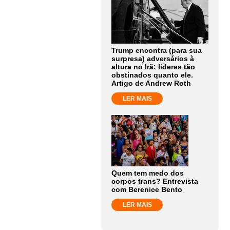
Trump encontra (para sua
surpresa) adversários à
altura no Irã: líderes tão
obstinados quanto ele.
Artigo de Andrew Roth
LER MAIS
Quem tem medo dos
corpos trans? Entrevista
com Berenice Bento
LER MAIS