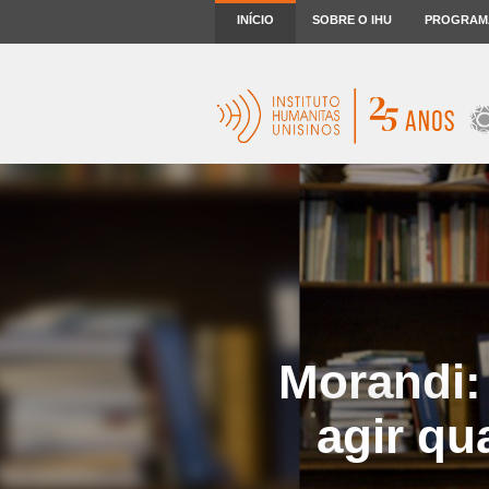
INÍCIO
SOBRE O IHU
PROGRAM
Morandi:
agir qu