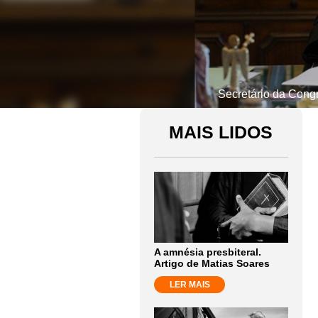
Secretário da Cong
MAIS LIDOS
A amnésia presbiteral.
Artigo de Matias Soares
LER MAIS