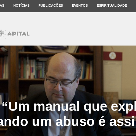
AS
NOTÍCIAS
PUBLICAÇÕES
EVENTOS
ESPIRITUALIDADE
 “Um manual que exp
ando um abuso é ass