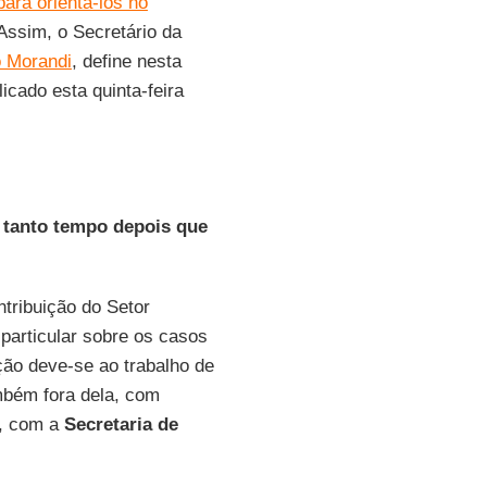
ara orientá-los no
 Assim, o Secretário da
 Morandi
, define nesta
icado esta quinta-feira
 tanto tempo depois que
tribuição do Setor
 particular sobre os casos
ão deve-se ao trabalho de
mbém fora dela, com
r, com a
Secretaria de