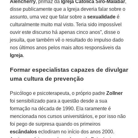
Alencherry
, primaz da
Igreja Católica Siro-Malabar
,
disse publicamente que a Igreja deveria falar sobre o
assunto, uma vez que falar sobre a
sexualidade
é
culturalmente muito mal visto. Teria sido impossível
ouvir este discurso há apenas cinco anos”, disse o
jesuíta, que também vê o resultado do impulso dado
nos últimos anos pelos mais altos responsáveis da
Igreja
.
Formar especialistas capazes de divulgar
uma cultura de prevenção
Psicólogo e psicoterapeuta, o próprio padre
Zollner
foi sensibilizado para a questão desde a sua
formação na década de 1990. Ela raramente é
mencionada nos cursos universitários, e por isso não
foi pego de surpresa quando os primeiros
escândalos
eclodiram no início dos anos 2000.