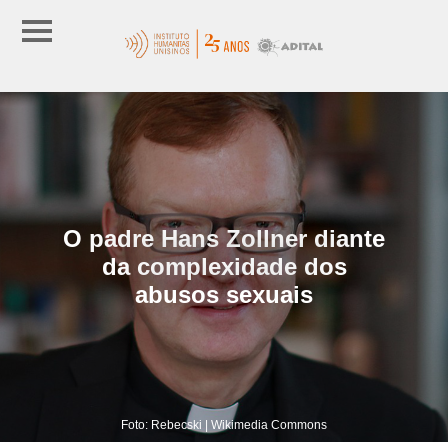
O padre Hans Zollner diante
da complexidade dos
abusos sexuais
Foto: Rebecski | Wikimedia Commons