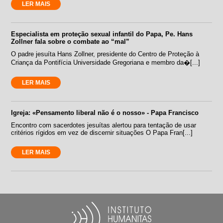
LER MAIS
Especialista em proteção sexual infantil do Papa, Pe. Hans
Zollner fala sobre o combate ao “mal”
O padre jesuíta Hans Zollner, presidente do Centro de Proteção à
Criança da Pontifícia Universidade Gregoriana e membro da�[...]
LER MAIS
Igreja: «Pensamento liberal não é o nosso» - Papa Francisco
Encontro com sacerdotes jesuítas alertou para tentação de usar
critérios rígidos em vez de discernir situações O Papa Fran[...]
LER MAIS