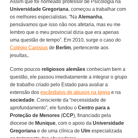
Assim que foi nomeado professor de Psicologia na
Universidade Gregoriana
, começou a trabalhar com
os melhores especialistas. “Na
Alemanha
,
pensávamos que isso não nos afetaria, mas eu me
lembro que o meu provincial dizia que era apenas
uma questão de tempo”. Em 2010, surge o caso do
Colégio Canisius
de
Berlim
, pertencente aos
jesuítas,.
Como poucos
religiosos alemães
conheciam bem a
questão, ele passou imediatamente a integrar o grupo
de trabalho criado pelo Estado para avaliar a
extensão dos
escândalos de abusos na Igreja
e na
sociedade
. Consciente da “necessidade de
aprofundamento”, ele fundou o
Centro para a
Proteção de Menores
(
CCP
), financiado pela
diocese de
Munique
, com o apoio da
Universidade
Gregoriana
e de uma clínica de
Ulm
especializada