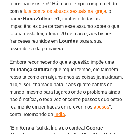
olhos não existem!” Há muito tempo comprometido
com a
luta contra os abusos sexuais na Igreja
, o
padre
Hans Zollner
, 51, conhece todas as
impaciências que cercam esse assunto sobre o qual
falaria nesta terça-feira, 20 de março, aos bispos
franceses reunidos em
Lourdes
para a sua
assembleia da primavera.
Embora reconhecendo que a questão impõe uma
“
mudança cultural
” que requer tempo, ele também
ressalta como em alguns anos as coisas já mudaram.
“Hoje, sou chamado para ir aos quatro cantos do
mundo, mesmo para lugares onde o problema ainda
não é notícia, e toda vez encontro pessoas que estão
realmente empenhadas em prevenir os
abusos
”,
conta, retornando da
Índia
.
“Em
Kerala
(sul da Índia), o cardeal
George