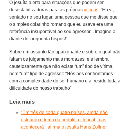
O jesuíta alerta para situações que podem ser
desestabilizadoras para as próprias
vítimas
. “Eu vi,
sentado no seu lugar, uma pessoa que me disse que
o simples colarinho romano que eu usava era uma
referência insuportável ao seu agressor... Imagine-a
diante de cinquenta bispos!”
Sobre um assunto tão apaixonante e sobre o qual não
faltam os julgamento mais mordazes, ele lembra
cautelosamente que não existe “um” tipo de vítima,
nem “um” tipo de agressor: “Nós nos confrontamos
com a complexidade do ser humano e aí reside toda a
dificuldade do nosso trabalho”.
Leia mais
“Em três de cada quatro países, ainda não
estourou o tema da pedofilia clerical, mas
acontecerá”, afirma o jesuíta Hans Zollner