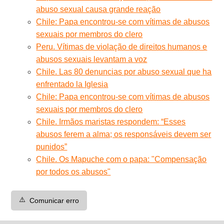
abuso sexual causa grande reação
Chile: Papa encontrou-se com vítimas de abusos
sexuais por membros do clero
Peru. Vítimas de violação de direitos humanos e
abusos sexuais levantam a voz
Chile. Las 80 denuncias por abuso sexual que ha
enfrentado la Iglesia
Chile: Papa encontrou-se com vítimas de abusos
sexuais por membros do clero
Chile. Irmãos maristas respondem: “Esses
abusos ferem a alma; os responsáveis devem ser
punidos”
Chile. Os Mapuche com o papa: "Compensação
por todos os abusos"
⚠️
Comunicar erro