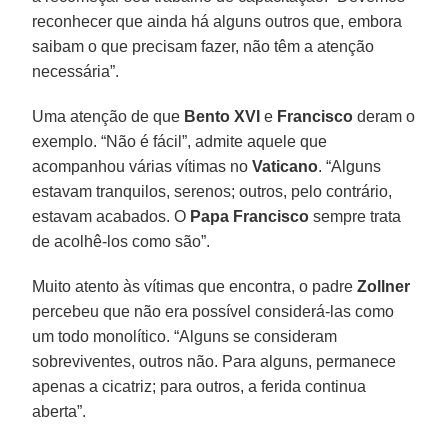
reconhecer que ainda há alguns outros que, embora
saibam o que precisam fazer, não têm a atenção
necessária”.
Uma atenção de que
Bento XVI
e
Francisco
deram o
exemplo. “Não é fácil”, admite aquele que
acompanhou várias vítimas no
Vaticano
. “Alguns
estavam tranquilos, serenos; outros, pelo contrário,
estavam acabados. O
Papa Francisco
sempre trata
de acolhê-los como são”.
Muito atento às vítimas que encontra, o padre
Zollner
percebeu que não era possível considerá-las como
um todo monolítico. “Alguns se consideram
sobreviventes, outros não. Para alguns, permanece
apenas a cicatriz; para outros, a ferida continua
aberta”.