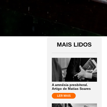
MAIS LIDOS
A amnésia presbiteral.
Artigo de Matias Soares
LER MAIS