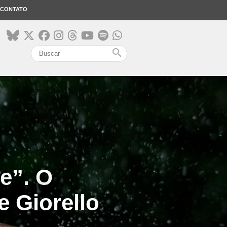
CONTATO
search
e”. O
e Giorello