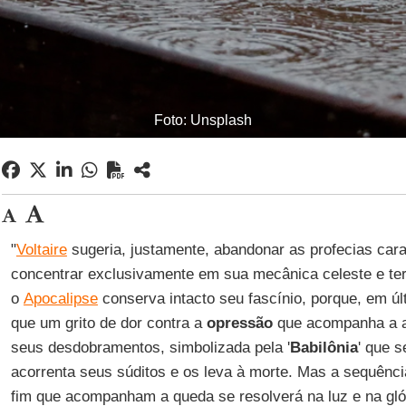
Foto: Unsplash
"
Voltaire
sugeria, justamente, abandonar as profecias car
concentrar exclusivamente em sua mecânica celeste e ter
o
Apocalipse
conserva intacto seu fascínio, porque, em úl
que um grito de dor contra a
opressão
que acompanha a a
seus desdobramentos, simbolizada pela '
Babilônia
' que 
acorrenta seus súditos e os leva à morte. Mas a sequênci
fim que acompanham a queda se resolverá na luz e na glór