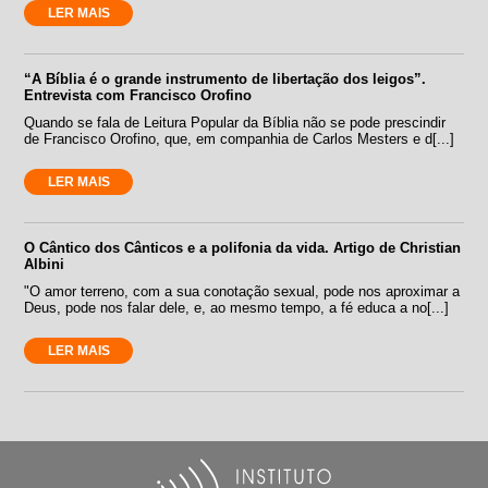
LER MAIS
“A Bíblia é o grande instrumento de libertação dos leigos”.
Entrevista com Francisco Orofino
Quando se fala de Leitura Popular da Bíblia não se pode prescindir
de Francisco Orofino, que, em companhia de Carlos Mesters e d[...]
LER MAIS
O Cântico dos Cânticos e a polifonia da vida. Artigo de Christian
Albini
"O amor terreno, com a sua conotação sexual, pode nos aproximar a
Deus, pode nos falar dele, e, ao mesmo tempo, a fé educa a no[...]
LER MAIS