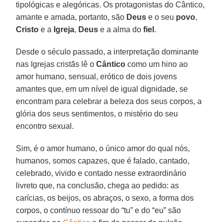
tipológicas e alegóricas. Os protagonistas do Cântico,
amante e amada, portanto, são
Deus
e o seu
povo
,
Cristo
e a
Igreja
,
Deus
e a alma do
fiel
.
Desde o século passado, a interpretação dominante
nas Igrejas cristãs lê o
Cântico
como um hino ao
amor humano, sensual, erótico de dois jovens
amantes que, em um nível de igual dignidade, se
encontram para celebrar a beleza dos seus corpos, a
glória dos seus sentimentos, o mistério do seu
encontro sexual.
Sim, é o amor humano, o único amor do qual nós,
humanos, somos capazes, que é falado, cantado,
celebrado, vivido e contado nesse extraordinário
livreto que, na conclusão, chega ao pedido: as
carícias, os beijos, os abraços, o sexo, a forma dos
corpos, o contínuo ressoar do “tu” e do “eu” são