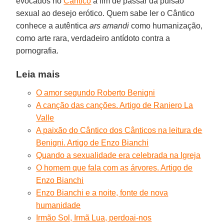
evocados no
Cântico
a fim de passar da pulsão
sexual ao desejo erótico. Quem sabe ler o Cântico
conhece a autêntica
ars amandi
como humanização,
como arte rara, verdadeiro antídoto contra a
pornografia.
Leia mais
O amor segundo Roberto Benigni
A canção das canções. Artigo de Raniero La
Valle
A paixão do Cântico dos Cânticos na leitura de
Benigni. Artigo de Enzo Bianchi
Quando a sexualidade era celebrada na Igreja
O homem que fala com as árvores. Artigo de
Enzo Bianchi
Enzo Bianchi e a noite, fonte de nova
humanidade
Irmão Sol, Irmã Lua, perdoai-nos