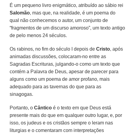
É um pequeno livro enigmático, atribuído ao sábio rei
Salomão
, mas que, na realidade, é um poema do
qual não conhecemos o autor, um conjunto de
“fragmentos de um discurso amoroso”, um texto antigo
de pelo menos 24 séculos.
Os rabinos, no fim do século I depois de
Cristo
, após
animadas discussões, colocaram-no entre as
Sagradas Escrituras, julgando-o como um texto que
contém a Palavra de Deus, apesar de parecer para
alguns como um poema de amor profano, mais
adequado para as tavernas do que para as
sinagogas.
Portanto, o
Cântico
é o texto em que Deus está
presente mais do que em qualquer outro lugar, e, por
isso, os judeus e os cristãos sempre o leram nas
liturgias e o comentaram com interpretações