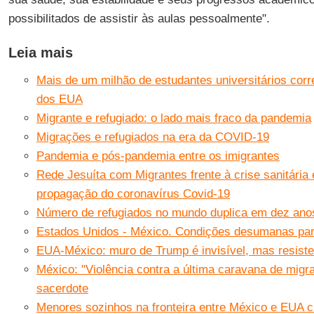
possibilitados de assistir às aulas pessoalmente".
Leia mais
Mais de um milhão de estudantes universitários cor
dos EUA
Migrante e refugiado: o lado mais fraco da pandemia
Migrações e refugiados na era da COVID-19
Pandemia e pós-pandemia entre os imigrantes
Rede Jesuíta com Migrantes frente à crise sanitária
propagação do coronavírus Covid-19
Número de refugiados no mundo duplica em dez ano
Estados Unidos - México. Condições desumanas par
EUA-México: muro de Trump é invisível, mas resiste
México: "Violência contra a última caravana de migr
sacerdote
Menores sozinhos na fronteira entre México e EUA