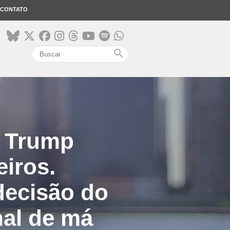
CONTATO
search
e Trump
eiros.
decisão do
nal de má