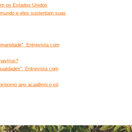
om os Estados Unidos
o mundo e eles sustentam suas
umanidade”. Entrevista com
navírus?
igualdades”. Entrevista com
 próximo ano acadêmico só