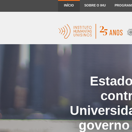
INÍCIO
SOBRE O IHU
PROGRAM
Estado
contr
Universid
governo 