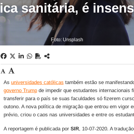
tica sanitária, é insens
Foto: Unsplash
As
universidades católicas
também estão se manifestando
governo Trump
de impedir que estudantes internacionais 
transferir para o país se suas faculdades só fizerem curs
outono. A nova política de migração que entrou em vigor e
prévio, criou o caos nas universidades e entre os estudan
A reportagem é publicada por
SIR
, 10-07-2020. A traduçã