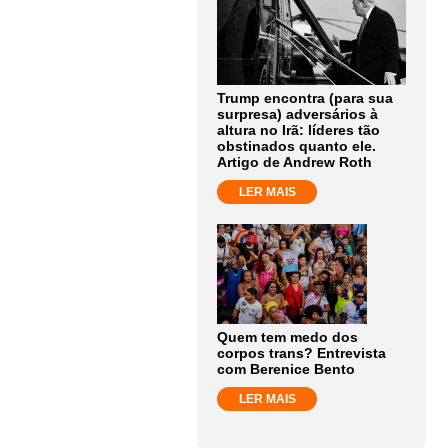
Trump encontra (para sua
surpresa) adversários à
altura no Irã: líderes tão
obstinados quanto ele.
Artigo de Andrew Roth
LER MAIS
Quem tem medo dos
corpos trans? Entrevista
com Berenice Bento
LER MAIS