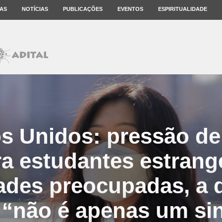
AS
NOTÍCIAS
PUBLICAÇÕES
EVENTOS
ESPIRITUALIDADE
s Unidos: pressão d
a estudantes estrang
ades preocupadas, a 
“não é apenas um si