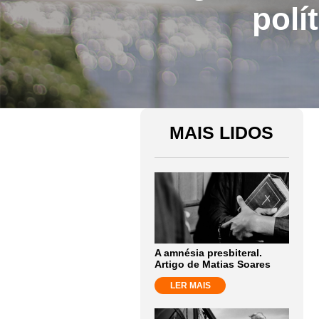
polí
MAIS LIDOS
A amnésia presbiteral.
Artigo de Matias Soares
LER MAIS