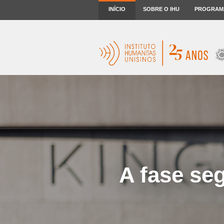
INÍCIO
SOBRE O IHU
PROGRAM
A fase se