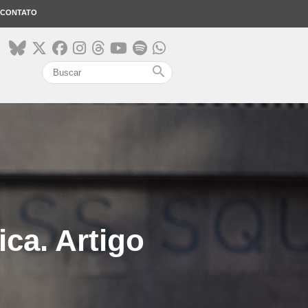
CONTATO
search
ca. Artigo