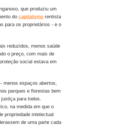
nganoso, que produziu um
imento do
capitalismo
rentista
s para os proprietários - e o
iais reduzidos, menos saúde
ndo o preço, com mais de
proteção social estava em
- menos espaços abertos,
nos parques e florestas bem
justiça para todos.
lico, na medida em que o
e propriedade intelectual
oderassem de uma parte cada