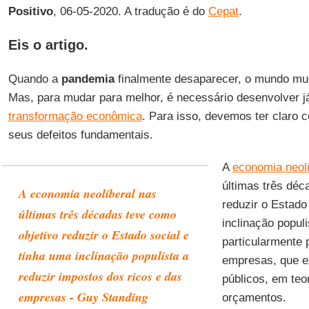
Positivo
, 06-05-2020. A tradução é do
Cepat
.
Eis o artigo.
Quando a
pandemia
finalmente desaparecer, o mundo mu
Mas, para mudar para melhor, é necessário desenvolver j
transformação econômica
. Para isso, devemos ter claro
seus defeitos fundamentais.
A
economia neoli
últimas três déc
A economia neoliberal nas
reduzir o Estado
últimas três décadas teve como
inclinação populi
objetivo reduzir o Estado social e
particularmente 
tinha uma inclinação populista a
empresas, que e
reduzir impostos dos ricos e das
públicos, em teor
empresas - Guy Standing
orçamentos.