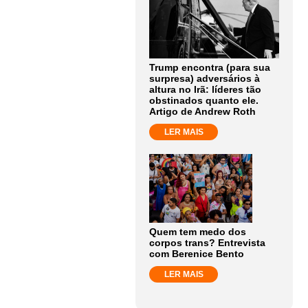
Trump encontra (para sua
surpresa) adversários à
altura no Irã: líderes tão
obstinados quanto ele.
Artigo de Andrew Roth
LER MAIS
Quem tem medo dos
corpos trans? Entrevista
com Berenice Bento
LER MAIS