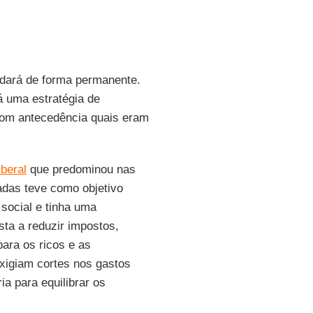
dará de forma permanente.
á uma estratégia de
 com antecedência quais eram
beral
que predominou nas
adas teve como objetivo
 social e tinha uma
sta a reduzir impostos,
para os ricos e as
xigiam cortes nos gastos
ia para equilibrar os