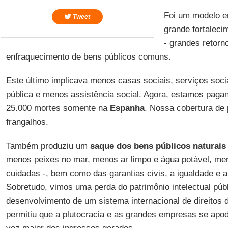
Foi um modelo e
Tweet
grande fortalec
- grandes retorno
enfraquecimento de bens públicos comuns.
Este último implicava menos casas sociais, serviços soc
pública e menos assistência social. Agora, estamos paga
25.000 mortes somente na
Espanha
. Nossa cobertura de 
frangalhos.
Também produziu um
saque dos bens públicos naturais
menos peixes no mar, menos ar limpo e água potável, me
cuidadas -, bem como das garantias civis, a igualdade e a 
Sobretudo, vimos uma perda do patrimônio intelectual púb
desenvolvimento de um sistema internacional de direitos d
permitiu que a plutocracia e as grandes empresas se ap