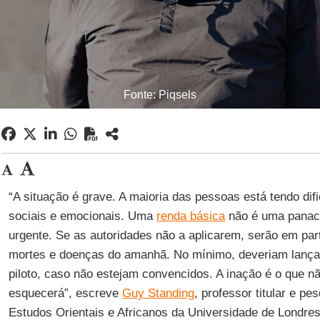
Fonte: Piqsels
“A situação é grave. A maioria das pessoas está tendo di
sociais e emocionais. Uma
renda básica
não é uma panace
urgente. Se as autoridades não a aplicarem, serão em par
mortes e doenças do amanhã. No mínimo, deveriam lança
piloto, caso não estejam convencidos. A inação é o que n
esquecerá”, escreve
Guy Standing
, professor titular e p
Estudos Orientais e Africanos da Universidade de Londres