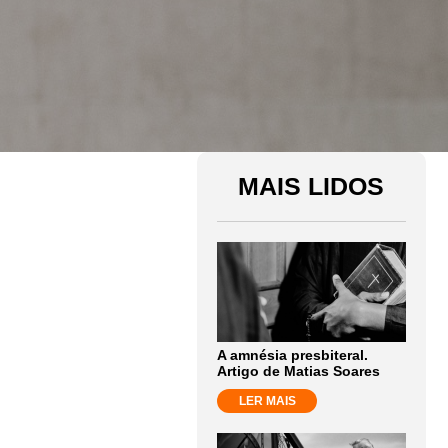
MAIS LIDOS
A amnésia presbiteral.
Artigo de Matias Soares
LER MAIS