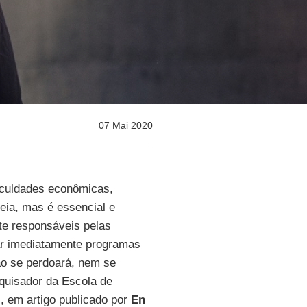
07 Mai 2020
ficuldades econômicas,
ia, mas é essencial e
te responsáveis pelas
r imediatamente programas
ão se perdoará, nem se
esquisador da Escola de
, em artigo publicado por
En