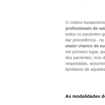
O critério fundament
profissionais de sa
todos os pacientes q
dar precedência - no
maior chance de su
em primeiro lugar, q
dos pacientes, mas 
respeitadas, assumin
familiares de aqueles
As modalidades d