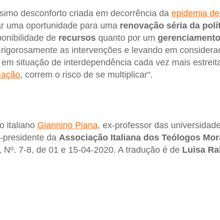
ssimo desconforto criada em decorrência da
epidemia de
nar uma oportunidade para uma
renovação séria da polí
ponibilidade de
recursos
quanto por um
gerenciament
rigorosamente as intervenções e levando em considera
em situação de interdependência cada vez mais estreit
zação
, correm o risco de se multiplicar".
o italiano
Giannino Piana
, ex-professor das universidad
x-presidente da
Associação Italiana dos Teólogos Mor
, Nº. 7-8, de 01 e 15-04-2020. A tradução é de
Luisa Ra