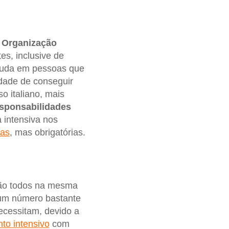
a
Organização
es, inclusive de
uda em pessoas que
idade de conseguir
o italiano, mais
sponsabilidades
 intensiva nos
cas
, mas obrigatórias.
ão todos na mesma
um número bastante
necessitam, devido a
to intensivo
com