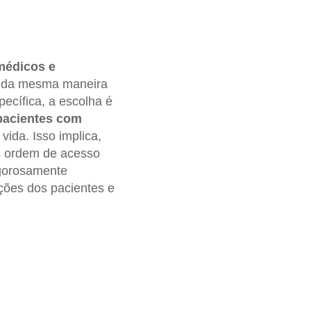
médicos e
ar da mesma maneira
ecífica, a escolha é
pacientes com
vida. Isso implica,
es ordem de acesso
gorosamente
ções dos pacientes e