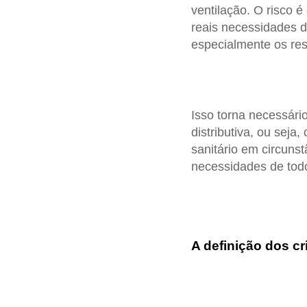
ventilação. O risco é
reais necessidades d
especialmente os resp
Isso torna necessário 
distributiva, ou seja
sanitário em circuns
necessidades de tod
A definição dos cr