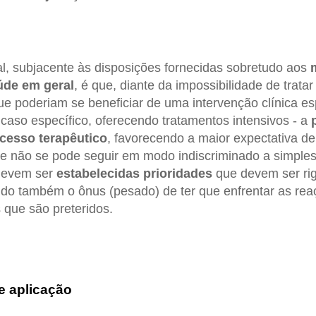
al, subjacente às disposições fornecidas sobretudo aos
úde em geral
, é que, diante da impossibilidade de trat
ue poderiam se beneficiar de uma intervenção clínica esp
 caso específico, oferecendo tratamentos intensivos - a
cesso terapêutico
, favorecendo a maior expectativa de 
ue não se pode seguir em modo indiscriminado a simpl
devem ser
estabelecidas prioridades
que devem ser ri
do também o ônus (pesado) de ter que enfrentar as rea
 que são preteridos.
e aplicação