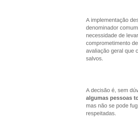
A implementação dess
denominador comum 
necessidade de leva
comprometimento de 
avaliação geral que 
salvos.
A decisão é, sem dú
algumas pessoas to
mas não se pode fugi
respeitadas.