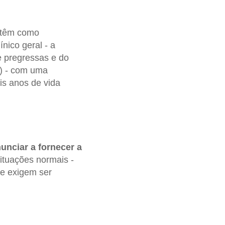
têm como
ínico geral - a
 pregressas e do
) - com uma
is anos de vida
unciar a fornecer a
ituações normais -
ue exigem ser