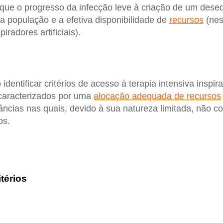
 que o progresso da infecção leve à criação de um desequ
a população e a efetiva disponibilidade de
recursos
(nes
iradores artificiais).
identificar critérios de acesso à terapia intensiva inspir
, caracterizados por uma
alocação adequada de recursos
tâncias nas quais, devido à sua natureza limitada, não 
os.
itérios