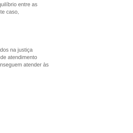
ilíbrio entre as
te caso,
ados na justiça
de atendimento
conseguem atender às