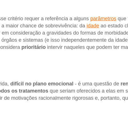
e critério requer a referência a alguns
parâmetros
que 
a maior chance de sobrevivência: da
idade
ao estado cl
r em consideração a gravidades do formas de morbidade
órgãos e sistemas (e isso independentemente da idade
considera
prioritário
intervir naqueles que podem ter ma
vida,
difícil no plano emocional
- é uma questão de
ren
dos os tratamentos
que seriam oferecidos a elas em s
r de motivações racionalmente rigorosas e, portanto, q