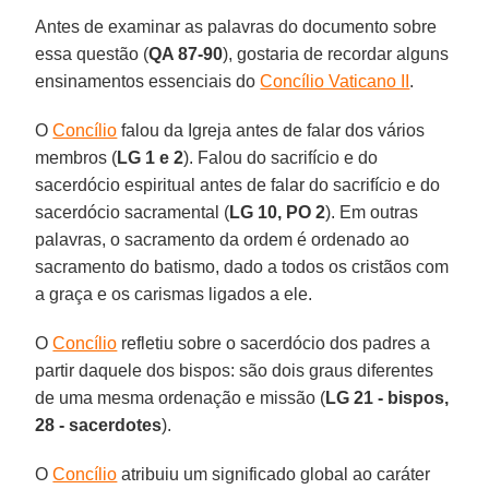
Antes de examinar as palavras do documento sobre
essa questão (
QA 87-90
), gostaria de recordar alguns
ensinamentos essenciais do
Concílio Vaticano II
.
O
Concílio
falou da Igreja antes de falar dos vários
membros (
LG 1 e 2
). Falou do sacrifício e do
sacerdócio espiritual antes de falar do sacrifício e do
sacerdócio sacramental (
LG 10, PO 2
). Em outras
palavras, o sacramento da ordem é ordenado ao
sacramento do batismo, dado a todos os cristãos com
a graça e os carismas ligados a ele.
O
Concílio
refletiu sobre o sacerdócio dos padres a
partir daquele dos bispos: são dois graus diferentes
de uma mesma ordenação e missão (
LG 21 - bispos,
28 - sacerdotes
).
O
Concílio
atribuiu um significado global ao caráter