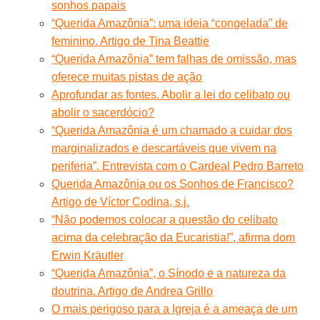
sonhos papais
“Querida Amazônia”: uma ideia “congelada” de
feminino. Artigo de Tina Beattie
“Querida Amazônia” tem falhas de omissão, mas
oferece muitas pistas de ação
Aprofundar as fontes. Abolir a lei do celibato ou
abolir o sacerdócio?
“Querida Amazônia é um chamado a cuidar dos
marginalizados e descartáveis que vivem na
periferia”. Entrevista com o Cardeal Pedro Barreto
Querida Amazônia ou os Sonhos de Francisco?
Artigo de Víctor Codina, s.j.
“Não podemos colocar a questão do celibato
acima da celebração da Eucaristia!”, afirma dom
Erwin Kräutler
“Querida Amazônia”, o Sínodo e a natureza da
doutrina. Artigo de Andrea Grillo
O mais perigoso para a Igreja é a ameaça de um