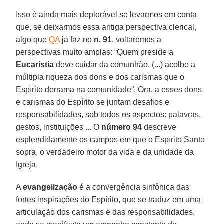
Isso é ainda mais deplorável se levarmos em conta
que, se deixarmos essa antiga perspectiva clerical,
algo que
QA
já faz no
n. 91
, voltaremos a
perspectivas muito amplas: “Quem preside a
Eucaristia
deve cuidar da comunhão, (...) acolhe a
múltipla riqueza dos dons e dos carismas que o
Espírito derrama na comunidade”. Ora, a esses dons
e carismas do Espírito se juntam desafios e
responsabilidades, sob todos os aspectos: palavras,
gestos, instituições ... O
número 94
descreve
esplendidamente os campos em que o Espírito Santo
sopra, o verdadeiro motor da vida e da unidade da
Igreja.
A
evangelização
é a convergência sinfônica das
fortes inspirações do Espírito, que se traduz em uma
articulação dos carismas e das responsabilidades,