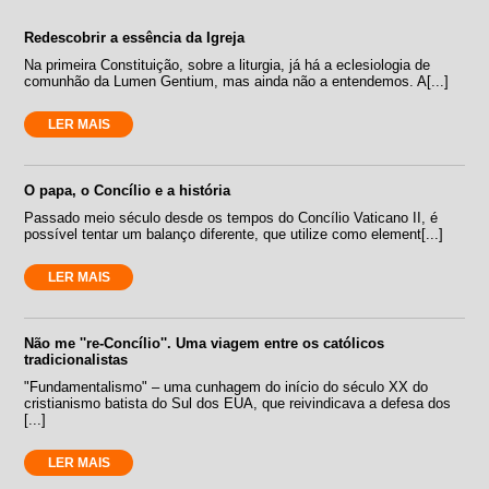
Redescobrir a essência da Igreja
Na primeira Constituição, sobre a liturgia, já há a eclesiologia de
comunhão da Lumen Gentium, mas ainda não a entendemos. A[...]
LER MAIS
O papa, o Concílio e a história
Passado meio século desde os tempos do Concílio Vaticano II, é
possível tentar um balanço diferente, que utilize como element[...]
LER MAIS
Não me ''re-Concílio''. Uma viagem entre os católicos
tradicionalistas
"Fundamentalismo" – uma cunhagem do início do século XX do
cristianismo batista do Sul dos EUA, que reivindicava a defesa dos
[...]
LER MAIS