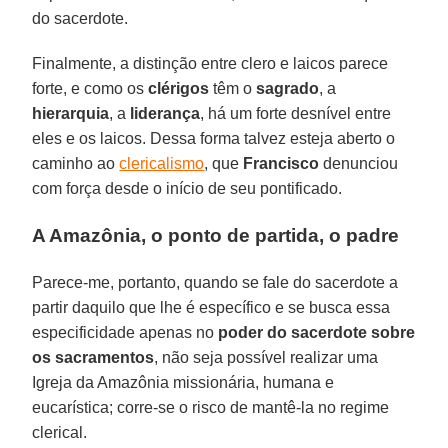
do sacerdote.
Finalmente, a distinção entre clero e laicos parece
forte, e como os
clérigos
têm o
sagrado
, a
hierarquia
, a
liderança
, há um forte desnível entre
eles e os laicos. Dessa forma talvez esteja aberto o
caminho ao
clericalismo
, que
Francisco
denunciou
com força desde o início de seu pontificado.
A Amazônia, o ponto de partida, o padre
Parece-me, portanto, quando se fale do sacerdote a
partir daquilo que lhe é específico e se busca essa
especificidade apenas no
poder do sacerdote sobre
os sacramentos
, não seja possível realizar uma
Igreja da Amazônia missionária, humana e
eucarística; corre-se o risco de mantê-la no regime
clerical.