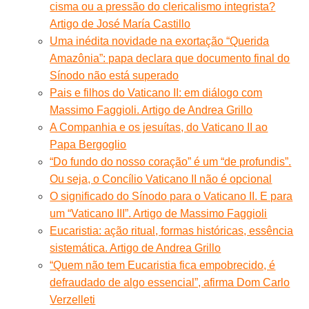
cisma ou a pressão do clericalismo integrista?
Artigo de José María Castillo
Uma inédita novidade na exortação “Querida
Amazônia”: papa declara que documento final do
Sínodo não está superado
Pais e filhos do Vaticano II: em diálogo com
Massimo Faggioli. Artigo de Andrea Grillo
A Companhia e os jesuítas, do Vaticano II ao
Papa Bergoglio
“Do fundo do nosso coração” é um “de profundis”.
Ou seja, o Concílio Vaticano II não é opcional
O significado do Sínodo para o Vaticano II. E para
um “Vaticano III”. Artigo de Massimo Faggioli
Eucaristia: ação ritual, formas históricas, essência
sistemática. Artigo de Andrea Grillo
“Quem não tem Eucaristia fica empobrecido, é
defraudado de algo essencial”, afirma Dom Carlo
Verzelleti