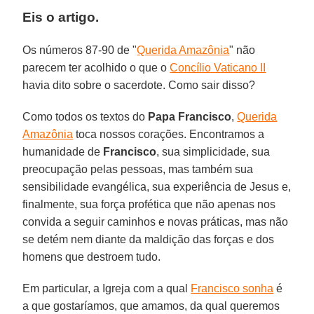
Eis o artigo.
Os números 87-90 de "
Querida Amazônia
" não
parecem ter acolhido o que o
Concílio Vaticano II
havia dito sobre o sacerdote. Como sair disso?
Como todos os textos do
Papa Francisco
,
Querida
Amazônia
toca nossos corações. Encontramos a
humanidade de
Francisco
, sua simplicidade, sua
preocupação pelas pessoas, mas também sua
sensibilidade evangélica, sua experiência de Jesus e,
finalmente, sua força profética que não apenas nos
convida a seguir caminhos e novas práticas, mas não
se detém nem diante da maldição das forças e dos
homens que destroem tudo.
Em particular, a Igreja com a qual
Francisco sonha
é
a que gostaríamos, que amamos, da qual queremos