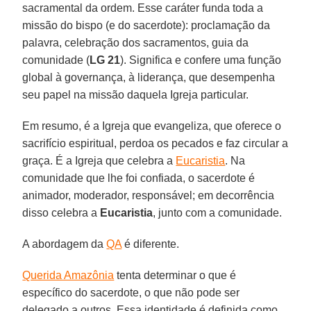
sacramental da ordem. Esse caráter funda toda a
missão do bispo (e do sacerdote): proclamação da
palavra, celebração dos sacramentos, guia da
comunidade (
LG 21
). Significa e confere uma função
global à governança, à liderança, que desempenha
seu papel na missão daquela Igreja particular.
Em resumo, é a Igreja que evangeliza, que oferece o
sacrifício espiritual, perdoa os pecados e faz circular a
graça. É a Igreja que celebra a
Eucaristia
. Na
comunidade que lhe foi confiada, o sacerdote é
animador, moderador, responsável; em decorrência
disso celebra a
Eucaristia
, junto com a comunidade.
A abordagem da
QA
é diferente.
Querida Amazônia
tenta determinar o que é
específico do sacerdote, o que não pode ser
delegado a outros. Essa identidade é definida como