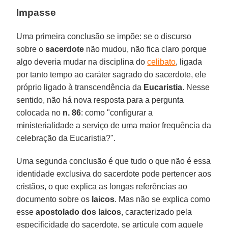
Impasse
Uma primeira conclusão se impõe: se o discurso
sobre o
sacerdote
não mudou, não fica claro porque
algo deveria mudar na disciplina do
celibato
, ligada
por tanto tempo ao caráter sagrado do sacerdote, ele
próprio ligado à transcendência da
Eucaristia
. Nesse
sentido, não há nova resposta para a pergunta
colocada no
n. 86
: como "configurar a
ministerialidade a serviço de uma maior frequência da
celebração da Eucaristia?".
Uma segunda conclusão é que tudo o que não é essa
identidade exclusiva do sacerdote pode pertencer aos
cristãos, o que explica as longas referências ao
documento sobre os
laicos
. Mas não se explica como
esse
apostolado dos laicos
, caracterizado pela
especificidade do sacerdote, se articule com aquele