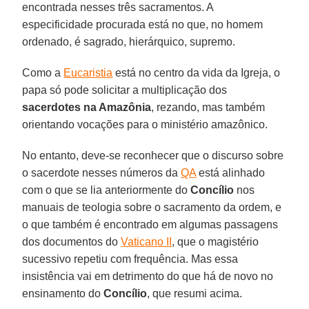
encontrada nesses três sacramentos. A
especificidade procurada está no que, no homem
ordenado, é sagrado, hierárquico, supremo.
Como a
Eucaristia
está no centro da vida da Igreja, o
papa só pode solicitar a multiplicação dos
sacerdotes na Amazônia
, rezando, mas também
orientando vocações para o ministério amazônico.
No entanto, deve-se reconhecer que o discurso sobre
o sacerdote nesses números da
QA
está alinhado
com o que se lia anteriormente do
Concílio
nos
manuais de teologia sobre o sacramento da ordem, e
o que também é encontrado em algumas passagens
dos documentos do
Vaticano II
, que o magistério
sucessivo repetiu com frequência. Mas essa
insistência vai em detrimento do que há de novo no
ensinamento do
Concílio
, que resumi acima.