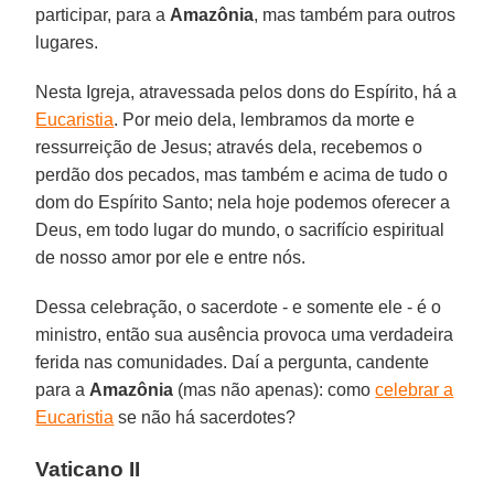
participar, para a
Amazônia
, mas também para outros
lugares.
Nesta Igreja, atravessada pelos dons do Espírito, há a
Eucaristia
. Por meio dela, lembramos da morte e
ressurreição de Jesus; através dela, recebemos o
perdão dos pecados, mas também e acima de tudo o
dom do Espírito Santo; nela hoje podemos oferecer a
Deus, em todo lugar do mundo, o sacrifício espiritual
de nosso amor por ele e entre nós.
Dessa celebração, o sacerdote - e somente ele - é o
ministro, então sua ausência provoca uma verdadeira
ferida nas comunidades. Daí a pergunta, candente
para a
Amazônia
(mas não apenas): como
celebrar a
Eucaristia
se não há sacerdotes?
Vaticano II