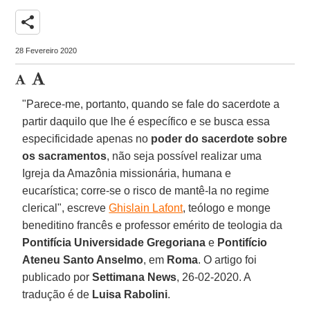
share
28 Fevereiro 2020
"Parece-me, portanto, quando se fale do sacerdote a
partir daquilo que lhe é específico e se busca essa
especificidade apenas no
poder do sacerdote sobre
os sacramentos
, não seja possível realizar uma
Igreja da Amazônia missionária, humana e
eucarística; corre-se o risco de mantê-la no regime
clerical", escreve
Ghislain Lafont
, teólogo e monge
beneditino francês e professor emérito de teologia da
Pontifícia Universidade Gregoriana
e
Pontifício
Ateneu Santo Anselmo
, em
Roma
. O artigo foi
publicado por
Settimana News
, 26-02-2020. A
tradução é de
Luisa Rabolini
.