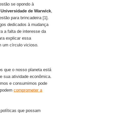
estão se opondo à
a
Universidade de Warwick
,
estão para brincadeira [1].
igos dedicados à mudança
a a falta de interesse da
ara explicar essa
um círculo vicioso.
os que o nosso planeta está
e sua atividade econômica.
hamos e consumimos pode
e podem
comprometer a
 políticas que possam