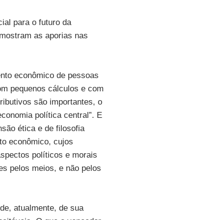
al para o futuro da
mostram as aporias nas
ento econômico de pessoas
om pequenos cálculos e com
ributivos são importantes, o
conomia política central”. E
ão ética e de filosofia
to econômico, cujos
spectos políticos e morais
es pelos meios, e não pelos
e, atualmente, de sua