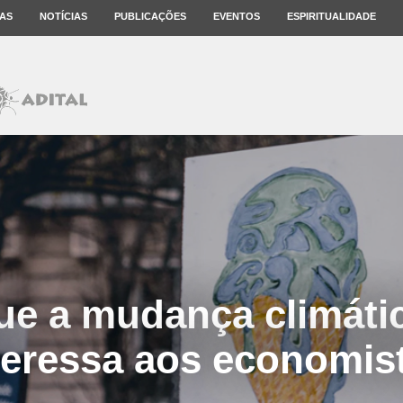
AS
NOTÍCIAS
PUBLICAÇÕES
EVENTOS
ESPIRITUALIDADE
ue a mudança climáti
teressa aos economis