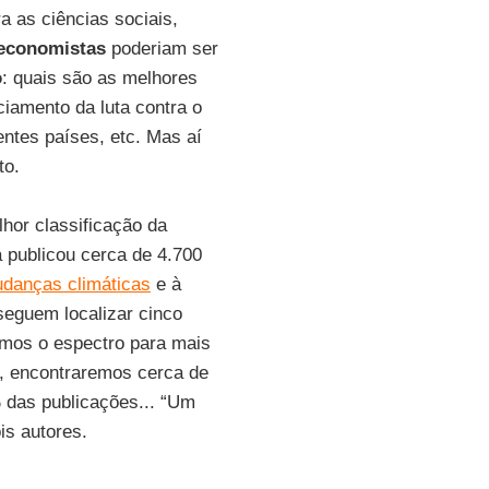
 as ciências sociais,
economistas
poderiam ser
o
: quais são as melhores
ciamento da luta contra o
rentes países, etc. Mas aí
to.
hor classificação da
a publicou cerca de 4.700
danças climáticas
e à
eguem localizar cinco
rmos o espectro para mais
s, encontraremos cerca de
% das publicações... “Um
is autores.