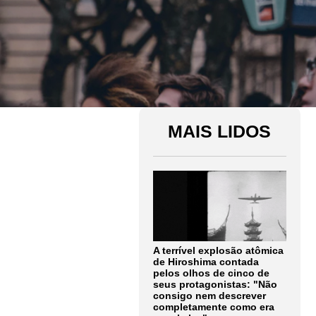
MAIS LIDOS
A terrível explosão atômica
de Hiroshima contada
pelos olhos de cinco de
seus protagonistas: "Não
consigo nem descrever
completamente como era