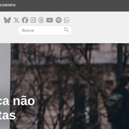
CONTATO
search
ca não
tas