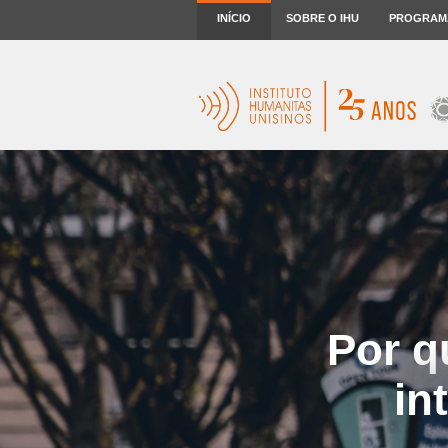
INÍCIO
SOBRE O IHU
PROGRAM
Por q
in