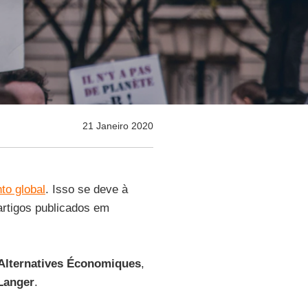
21 Janeiro 2020
to global
. Isso se deve à
artigos publicados em
Alternatives Économiques
,
Langer
.