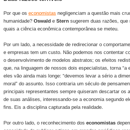
Por que os
economistas
negligenciam a questão mais cruci
humanidade?
Oswald
e
Stern
sugerem duas razões, que 
quais a ciência econômica contemporânea se meteu.
Por um lado, a necessidade de redirecionar o comportam
e empresas tem um custo. Não podemos nos contentar c
o desenvolvimento de modelos abstratos; os efeitos redist
que, na linguagem de nossos dois especialistas, torna “a e
eles vão ainda mais longe: “devemos levar a sério a dimens
moral” do assunto. Isso contraria um século de pensamen
principais representantes sempre quiseram descartar os a
de suas análises, interessando-se a economia segundo el
fins. Eis a disciplina capturada pela realidade.
Por outro lado, o reconhecimento dos
economistas
depend