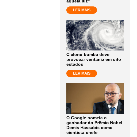
aquela luz"
LER MAIS
Ciclone-bomba deve
provocar ventania em oito
estados
LER MAIS
O Google nomeia o
ganhador do Prêmio Nobel
Demis Hassabis como
cientista-chefe