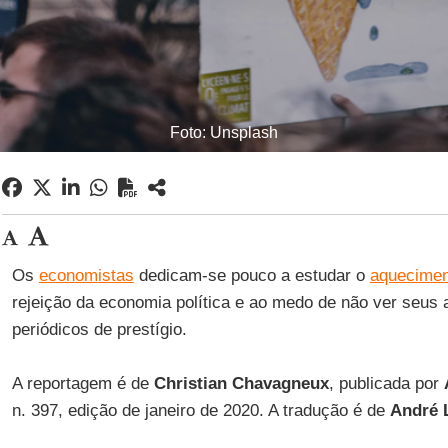
Foto: Unsplash
Os
economistas
dedicam-se pouco a estudar o
aquecimen
rejeição da economia política e ao medo de não ver seus 
periódicos de prestígio.
A reportagem é de
Christian Chavagneux
, publicada por
n. 397, edição de janeiro de 2020. A tradução é de
André 