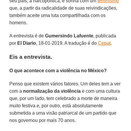
seu país, a narcopolítica, e sonha com um
feminismo
que, a partir da radicalidade de suas reivindicações,
também aceite uma luta compartilhada com os
homens.
A entrevista é de
Gumersindo
Lafuente
, publicada
por
El Diario
, 18-01-2019. A tradução é do
Cepat
.
Eis a entrevista.
O que acontece com a violência no México?
Penso que existem vários fatores. Um deles tem a ver
com a
normalização da violência
e com uma cultura
que, por um lado, tem celebrado a morte de maneira
muito festiva e, por outro, está absolutamente
submetida a uma visão patriarcal de um partido que
nos governou por mais 70 anos.