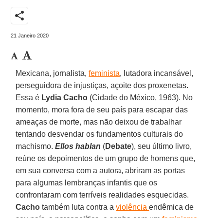
share
21 Janeiro 2020
Mexicana, jornalista,
feminista
, lutadora incansável,
perseguidora de injustiças, açoite dos proxenetas.
Essa é
Lydia
Cacho
(Cidade do México, 1963). No
momento, mora fora de seu país para escapar das
ameaças de morte, mas não deixou de trabalhar
tentando desvendar os fundamentos culturais do
machismo.
Ellos hablan
(
Debate
), seu último livro,
reúne os depoimentos de um grupo de homens que,
em sua conversa com a autora, abriram as portas
para algumas lembranças infantis que os
confrontaram com terríveis realidades esquecidas.
Cacho
também luta contra a
violência
endêmica de