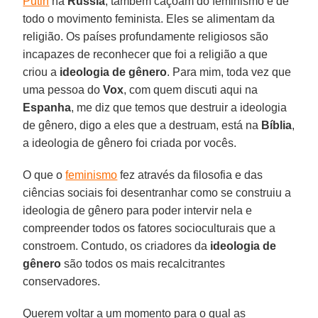
Putin
na
Rússia
, também caçoam do feminismo e de
todo o movimento feminista. Eles se alimentam da
religião. Os países profundamente religiosos são
incapazes de reconhecer que foi a religião a que
criou a
ideologia de gênero
. Para mim, toda vez que
uma pessoa do
Vox
, com quem discuti aqui na
Espanha
, me diz que temos que destruir a ideologia
de gênero, digo a eles que a destruam, está na
Bíblia
,
a ideologia de gênero foi criada por vocês.
O que o
feminismo
fez através da filosofia e das
ciências sociais foi desentranhar como se construiu a
ideologia de gênero para poder intervir nela e
compreender todos os fatores socioculturais que a
constroem. Contudo, os criadores da
ideologia de
gênero
são todos os mais recalcitrantes
conservadores.
Querem voltar a um momento para o qual as