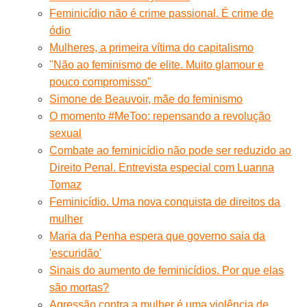
Feminicídio não é crime passional. É crime de
ódio
Mulheres, a primeira vítima do capitalismo
"Não ao feminismo de elite. Muito glamour e
pouco compromisso"
Simone de Beauvoir, mãe do feminismo
O momento #MeToo: repensando a revolução
sexual
Combate ao feminicídio não pode ser reduzido ao
Direito Penal. Entrevista especial com Luanna
Tomaz
Feminicídio. Uma nova conquista de direitos da
mulher
Maria da Penha espera que governo saia da
'escuridão'
Sinais do aumento de feminicídios. Por que elas
são mortas?
Agressão contra a mulher é uma violência de