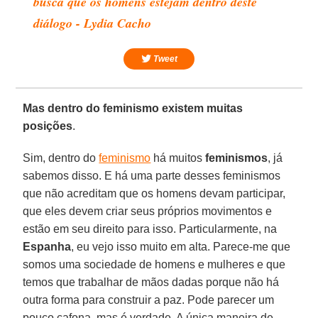
busca que os homens estejam dentro deste
diálogo - Lydia Cacho
Tweet
Mas dentro do feminismo existem muitas
posições
.
Sim, dentro do
feminismo
há muitos
feminismos
, já
sabemos disso. E há uma parte desses feminismos
que não acreditam que os homens devam participar,
que eles devem criar seus próprios movimentos e
estão em seu direito para isso. Particularmente, na
Espanha
, eu vejo isso muito em alta. Parece-me que
somos uma sociedade de homens e mulheres e que
temos que trabalhar de mãos dadas porque não há
outra forma para construir a paz. Pode parecer um
pouco cafona, mas é verdade. A única maneira de