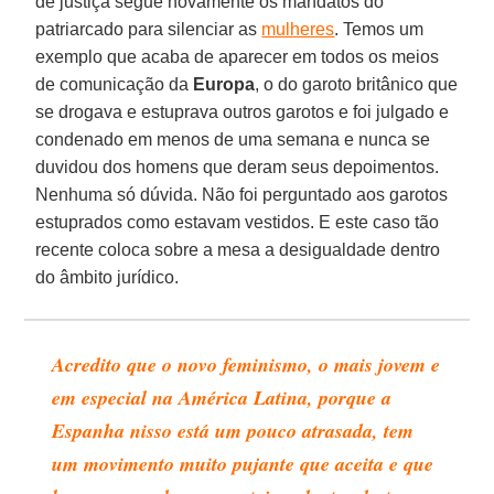
de justiça segue novamente os mandatos do
patriarcado para silenciar as
mulheres
. Temos um
exemplo que acaba de aparecer em todos os meios
de comunicação da
Europa
, o do garoto britânico que
se drogava e estuprava outros garotos e foi julgado e
condenado em menos de uma semana e nunca se
duvidou dos homens que deram seus depoimentos.
Nenhuma só dúvida. Não foi perguntado aos garotos
estuprados como estavam vestidos. E este caso tão
recente coloca sobre a mesa a desigualdade dentro
do âmbito jurídico.
Acredito que o novo feminismo, o mais jovem e
em especial na América Latina, porque a
Espanha nisso está um pouco atrasada, tem
um movimento muito pujante que aceita e que