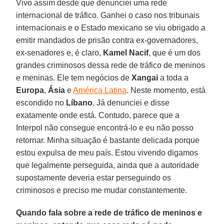
Vivo assim desde que denunciei uma rede
internacional de tráfico. Ganhei o caso nos tribunais
internacionais e o Estado mexicano se viu obrigado a
emitir mandados de prisão contra ex-governadores,
ex-senadores e, é claro,
Kamel
Nacif
, que é um dos
grandes criminosos dessa rede de tráfico de meninos
e meninas. Ele tem negócios de
Xangai
a toda a
Europa
,
Ásia
e
América Latina
. Neste momento, está
escondido no
Líbano
. Já denunciei e disse
exatamente onde está. Contudo, parece que a
Interpol não consegue encontrá-lo e eu não posso
retornar. Minha situação é bastante delicada porque
estou expulsa de meu país. Estou vivendo digamos
que legalmente perseguida, ainda que a autoridade
supostamente deveria estar perseguindo os
criminosos e preciso me mudar constantemente.
Quando fala sobre a rede de tráfico de meninos e