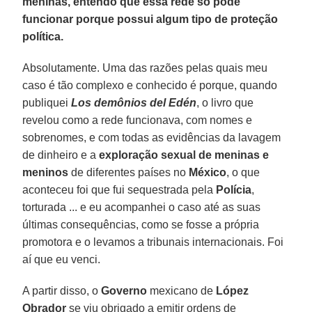
meninas, entendo que essa rede só pode
funcionar porque possui algum tipo de proteção
política.
Absolutamente. Uma das razões pelas quais meu
caso é tão complexo e conhecido é porque, quando
publiquei
Los demônios del Edén
, o livro que
revelou como a rede funcionava, com nomes e
sobrenomes, e com todas as evidências da lavagem
de dinheiro e a
exploração sexual de meninas e
meninos
de diferentes países no
México
, o que
aconteceu foi que fui sequestrada pela
Polícia
,
torturada ... e eu acompanhei o caso até as suas
últimas consequências, como se fosse a própria
promotora e o levamos a tribunais internacionais. Foi
aí que eu venci.
A partir disso, o
Governo
mexicano de
López
Obrador
se viu obrigado a emitir ordens de