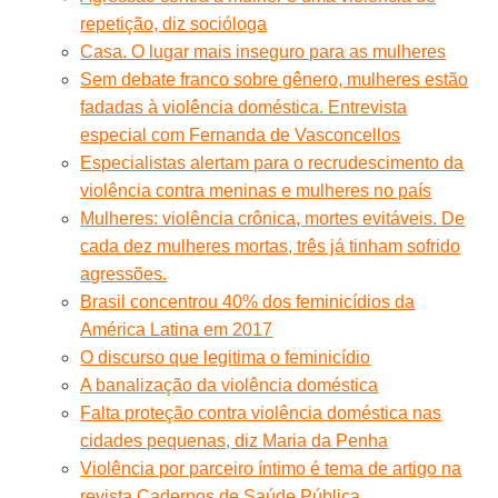
repetição, diz socióloga
Casa. O lugar mais inseguro para as mulheres
Sem debate franco sobre gênero, mulheres estão
fadadas à violência doméstica. Entrevista
especial com Fernanda de Vasconcellos
Especialistas alertam para o recrudescimento da
violência contra meninas e mulheres no país
Mulheres: violência crônica, mortes evitáveis. De
cada dez mulheres mortas, três já tinham sofrido
agressões.
Brasil concentrou 40% dos feminicídios da
América Latina em 2017
O discurso que legitima o feminicídio
A banalização da violência doméstica
Falta proteção contra violência doméstica nas
cidades pequenas, diz Maria da Penha
Violência por parceiro íntimo é tema de artigo na
revista Cadernos de Saúde Pública