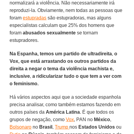
normalizará a violência. Não necessariamente irá
reproduzi-la. Obviamente, nem todas as pessoas que
foram
estupradas
são estupradoras, mas alguns
especialistas calculam que 25% dos homens que
foram
abusados
sexualmente
se tornam
estupradores.
Na Espanha, temos um partido de ultradireita
,
o
Vox, que está arrastando os outros partidos da
direita a negar o tema da violência machista e,
inclusive
,
a ridicularizar tudo o que tem a ver com
o feminismo.
Há vários aspectos aqui que a sociedade espanhola
precisa analisar, como também estamos fazendo em
outros países da
América
Latina
. É que todos os
grupos de negação, como
Vox
, PAN no
México
,
Bolsonaro
no
Brasil
,
Trump
nos
Estados
Unidos
ou