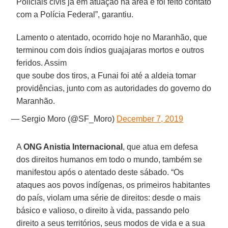
Policiais civis já em atuação na área e foi feito contato
com a Polícia Federal”, garantiu.
Lamento o atentado, ocorrido hoje no Maranhão, que
terminou com dois índios guajajaras mortos e outros
feridos. Assim
que soube dos tiros, a Funai foi até a aldeia tomar
providências, junto com as autoridades do governo do
Maranhão.
— Sergio Moro (@SF_Moro)
December 7, 2019
A
ONG Anistia Internacional
, que atua em defesa
dos direitos humanos em todo o mundo, também se
manifestou após o atentado deste sábado. “Os
ataques aos povos indígenas, os primeiros habitantes
do país, violam uma série de direitos: desde o mais
básico e valioso, o direito à vida, passando pelo
direito a seus territórios, seus modos de vida e a sua