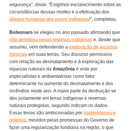
segurança”, disse. “Exigimos esclarecimento sobre as
circunstâncias dessas mortes e a efetivação dos
direitos humanos dos povos indígenas
!”, completou.
Bolsonaro
se elegeu no ano passado afirmando que
não permitiria novas reservas indígenas
e, desde que
assumiu, vem defendendo a
exploração de recursos
minerais
em suas terras. Seu discurso permissivo
com relação ao desmatamento e à exploração das
riquezas naturais da
Amazônia
é visto por
especialistas e ambientalistas como fator
determinante no aumento do desmatamento e dos
incêndios neste ano. A maior parte da destruição se
deu justamente em terras indígenas e reservas
naturais protegidas, segundo indicam os dados.
Essas terras são ambicionadas por
madereireiros e
grileiros
, movidos pelas promessas do Governo de
fazer uma regularização fundiária na região, o que