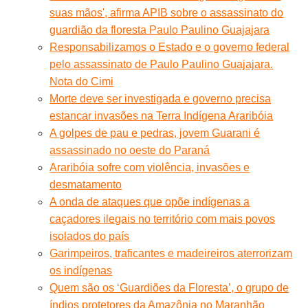
suas mãos', afirma APIB sobre o assassinato do
guardião da floresta Paulo Paulino Guajajara
Responsabilizamos o Estado e o governo federal
pelo assassinato de Paulo Paulino Guajajara.
Nota do Cimi
Morte deve ser investigada e governo precisa
estancar invasões na Terra Indígena Araribóia
A golpes de pau e pedras, jovem Guarani é
assassinado no oeste do Paraná
Araribóia sofre com violência, invasões e
desmatamento
A onda de ataques que opõe indígenas a
caçadores ilegais no território com mais povos
isolados do país
Garimpeiros, traficantes e madeireiros aterrorizam
os indígenas
Quem são os ‘Guardiões da Floresta’, o grupo de
índios protetores da Amazônia no Maranhão