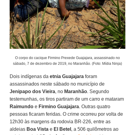
O corpo do cacique Firmino Prexede Guajajara, assassinado no
sábado, 7 de dezembro de 2019, no Maranhão. (Foto: Mídia Ninja)
Dois indígenas da
etnia
Guajajara
foram
assassinados neste sábado no município de
Jenipapo dos Vieira
, no
Maranhão
. Segundo
testemunhas, os tiros partiram de um carro e mataram
Raimundo
e
Firmino
Guajajara
. Outras quatro
pessoas ficaram feridas. O crime ocorreu por volta de
12h30 às margens da rodovia BR-226, entre as
aldeias
Boa Vista
e
El Betel
, a 506 quilômetros ao