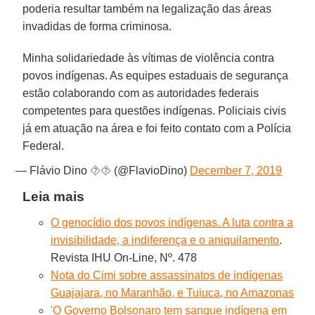
poderia resultar também na legalização das áreas
invadidas de forma criminosa.
Minha solidariedade às vítimas de violência contra
povos indígenas. As equipes estaduais de segurança
estão colaborando com as autoridades federais
competentes para questões indígenas. Policiais civis
já em atuação na área e foi feito contato com a Polícia
Federal.
— Flávio Dino ⯑⯑ (@FlavioDino)
December 7, 2019
Leia mais
O genocídio dos povos indígenas. A luta contra a
invisibilidade, a indiferença e o aniquilamento
.
Revista IHU On-Line, Nº. 478
Nota do Cimi sobre assassinatos de indígenas
Guajajara, no Maranhão, e Tuiuca, no Amazonas
'O Governo Bolsonaro tem sangue indígena em