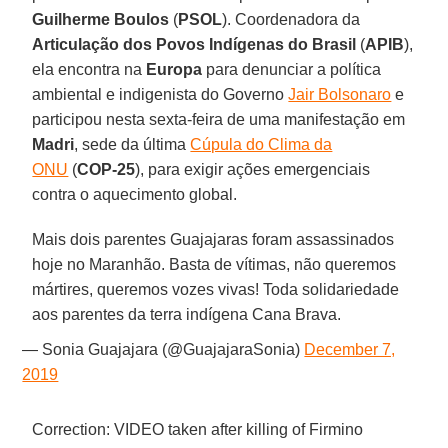
Guilherme
Boulos
(
PSOL
). Coordenadora da
Articulação dos Povos Indígenas do Brasil
(
APIB
),
ela encontra na
Europa
para denunciar a política
ambiental e indigenista do Governo
Jair Bolsonaro
e
participou nesta sexta-feira de uma manifestação em
Madri
, sede da última
Cúpula do Clima da
ONU
(
COP-25
), para exigir ações emergenciais
contra o aquecimento global.
Mais dois parentes Guajajaras foram assassinados
hoje no Maranhão. Basta de vítimas, não queremos
mártires, queremos vozes vivas! Toda solidariedade
aos parentes da terra indígena Cana Brava.
— Sonia Guajajara (@GuajajaraSonia)
December 7,
2019
Correction: VIDEO taken after killing of Firmino