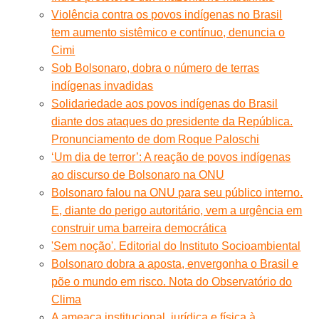
Violência contra os povos indígenas no Brasil
tem aumento sistêmico e contínuo, denuncia o
Cimi
Sob Bolsonaro, dobra o número de terras
indígenas invadidas
Solidariedade aos povos indígenas do Brasil
diante dos ataques do presidente da República.
Pronunciamento de dom Roque Paloschi
‘Um dia de terror’: A reação de povos indígenas
ao discurso de Bolsonaro na ONU
Bolsonaro falou na ONU para seu público interno.
E, diante do perigo autoritário, vem a urgência em
construir uma barreira democrática
'Sem noção'. Editorial do Instituto Socioambiental
Bolsonaro dobra a aposta, envergonha o Brasil e
põe o mundo em risco. Nota do Observatório do
Clima
A ameaça institucional, jurídica e física à