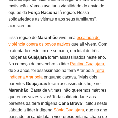
motivação. Vamos avaliar a viabilidade do envio de
equipe da
Força
Nacional
à região. Nossa
solidariedade às vítimas e aos seus familiares”,
acrescentou.
Essa região do
Maranhão
vive uma
escalada de
violência contra os povos nativos
que ali vivem. Com
o atentado deste fim de semana, um total de três
indígenas
Guajajara
foram assassinados neste ano.
No começo de novembro, o líder
Paulino Guajajara
,
de 26 anos, foi assassinado na terra Arariboia
Terra
Indígena Arariboia
enquanto caçava. “Mais dois
parentes
Guajajaras
foram assassinados hoje no
Maranhão
. Basta de vítimas, não queremos mártires,
queremos vozes vivas! Toda solidariedade aos
parentes da terra indígena
Cana
Brava
", tuitou neste
sábado a líder índigena
Sônia Guajajara
, que no ano
passado foi candidata a vice-presidenta na chapa de