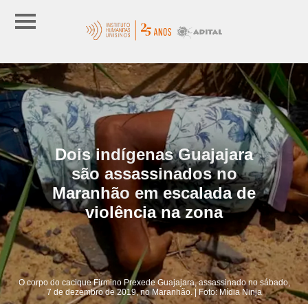
Dois indígenas Guajajara
são assassinados no
Maranhão em escalada de
violência na zona
O corpo do cacique Firmino Prexede Guajajara, assassinado no sábado,
7 de dezembro de 2019, no Maranhão. | Foto: Mídia Ninja