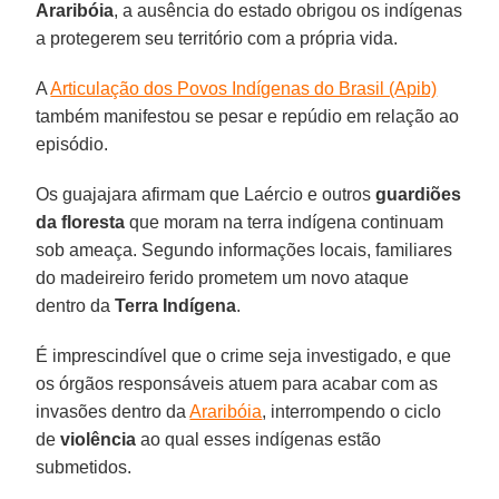
Araribóia
, a ausência do estado obrigou os indígenas
a protegerem seu território com a própria vida.
A
Articulação dos Povos Indígenas do Brasil (Apib)
também manifestou se pesar e repúdio em relação ao
episódio.
Os guajajara afirmam que Laércio e outros
guardiões
da floresta
que moram na terra indígena continuam
sob ameaça. Segundo informações locais, familiares
do madeireiro ferido prometem um novo ataque
dentro da
Terra Indígena
.
É imprescindível que o crime seja investigado, e que
os órgãos responsáveis atuem para acabar com as
invasões dentro da
Araribóia
, interrompendo o ciclo
de
violência
ao qual esses indígenas estão
submetidos.