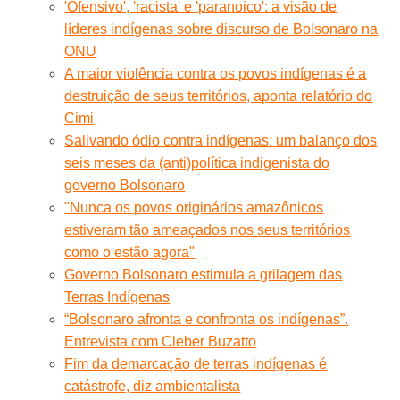
'Ofensivo', 'racista' e 'paranoico': a visão de
líderes indígenas sobre discurso de Bolsonaro na
ONU
A maior violência contra os povos indígenas é a
destruição de seus territórios, aponta relatório do
Cimi
Salivando ódio contra indígenas: um balanço dos
seis meses da (anti)política indigenista do
governo Bolsonaro
"Nunca os povos originários amazônicos
estiveram tão ameaçados nos seus territórios
como o estão agora"
Governo Bolsonaro estimula a grilagem das
Terras Indígenas
“Bolsonaro afronta e confronta os indígenas”.
Entrevista com Cleber Buzatto
Fim da demarcação de terras indígenas é
catástrofe, diz ambientalista