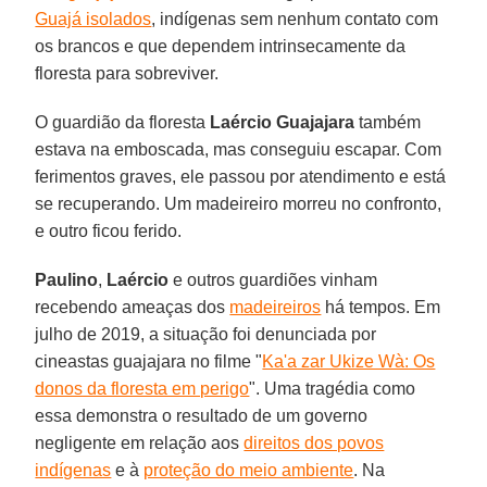
Guajá isolados
, indígenas sem nenhum contato com
os brancos e que dependem intrinsecamente da
floresta para sobreviver.
O guardião da floresta
Laércio Guajajara
também
estava na emboscada, mas conseguiu escapar. Com
ferimentos graves, ele passou por atendimento e está
se recuperando. Um madeireiro morreu no confronto,
e outro ficou ferido.
Paulino
,
Laércio
e outros guardiões vinham
recebendo ameaças dos
madeireiros
há tempos. Em
julho de 2019, a situação foi denunciada por
cineastas guajajara no filme "
Ka'a zar Ukize Wà: Os
donos da floresta em perigo
". Uma tragédia como
essa demonstra o resultado de um governo
negligente em relação aos
direitos dos povos
indígenas
e à
proteção do meio ambiente
. Na