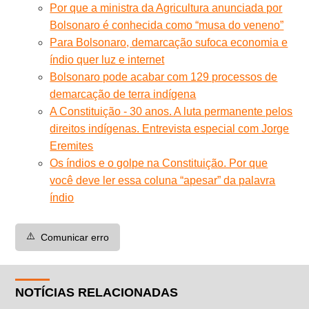
Por que a ministra da Agricultura anunciada por
Bolsonaro é conhecida como “musa do veneno”
Para Bolsonaro, demarcação sufoca economia e
índio quer luz e internet
Bolsonaro pode acabar com 129 processos de
demarcação de terra indígena
A Constituição - 30 anos. A luta permanente pelos
direitos indígenas. Entrevista especial com Jorge
Eremites
Os índios e o golpe na Constituição. Por que
você deve ler essa coluna “apesar” da palavra
índio
⚠️
Comunicar erro
NOTÍCIAS RELACIONADAS