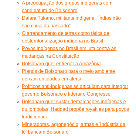
A preocupação dos grupos indígenas com
candidatura de Bolsonaro
Daiara Tukano, militante indígena: “Índios não
são coisa do passado”
O arrendamento de terras como tática de
desterritorialização indígena no Brasil
Povos indígenas no Brasil em luta contra as
mudanças na Constituição
Bolsonaro quer entregar a Amazônia
Planos de Bolsonaro para o meio ambiente
deixam entidades em alerta
Políticos anti-indígenas se articulam para integrar
governo Bolsonaro e liderar o Congresso
Bolsonaro quer sustar demarcações indígenas e
quilombolas; Haddad propõe royalties para povos
tradicionais
Mineradoras, agronegócio, armas e 'indústria da
fé' bancam Bolsonaro