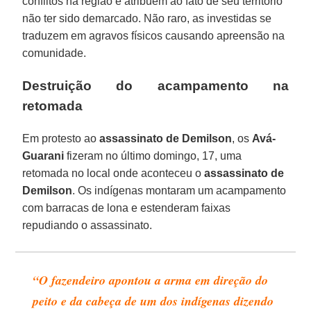
conflitos na região e atribuem ao fato de seu território
não ter sido demarcado. Não raro, as investidas se
traduzem em agravos físicos causando apreensão na
comunidade.
Destruição do acampamento na
retomada
Em protesto ao
assassinato de Demilson
, os
Avá-
Guarani
fizeram no último domingo, 17, uma
retomada no local onde aconteceu o
assassinato de
Demilson
. Os indígenas montaram um acampamento
com barracas de lona e estenderam faixas
repudiando o assassinato.
“O fazendeiro apontou a arma em direção do
peito e da cabeça de um dos indígenas dizendo