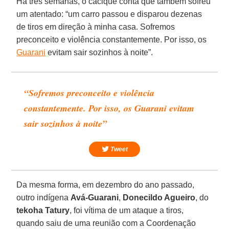
Há três semanas, o cacique conta que também sofreu
um atentado: “um carro passou e disparou dezenas
de tiros em direção à minha casa. Sofremos
preconceito e violência constantemente. Por isso, os
Guarani
evitam sair sozinhos à noite”.
“Sofremos preconceito e violência
constantemente. Por isso, os Guarani evitam
sair sozinhos à noite”
Tweet
Da mesma forma, em dezembro do ano passado,
outro indígena
Avá-Guarani
,
Donecildo Agueiro
, do
tekoha Tatury
, foi vítima de um ataque a tiros,
quando saiu de uma reunião com a Coordenação