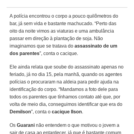
A polícia encontrou o corpo a pouco quilômetros do
bar, já sem vida e bastante machucado. “Perto das
oito da noite vimos as viaturas e uma ambulância
passar em direção à plantação de soja. Não
imaginamos que se tratava do
assassinato de um
dos parentes
”, conta o cacique.
Ele ainda relata que soube do assassinato apenas no
feriado, já no dia 15, pela manhã, quando os agentes
polícias o procuraram na aldeia para pedir ajuda na
identificação do corpo. “Mandamos a foto dele para
todos os parentes que tínhamos contato até que, por
volta de meio dia, conseguimos identificar que era do
Demilson
”, conta o
cacique Ilson
.
Os
Guarani
não entendem o que motivou o jovem a
sair de casa ao entardecer, já que é bastante comum