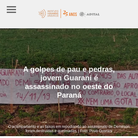
A golpes de pau e pedras,
jovem Guarani é
assassinado no oeste do
Paraná
O acampamento e as faixas em repudiando ao assassinato de Demilson
foram destruídas e queimadas. | Foto: Povo Guarani