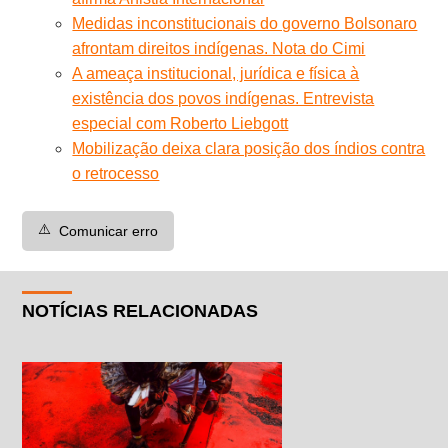
Medidas inconstitucionais do governo Bolsonaro
afrontam direitos indígenas. Nota do Cimi
A ameaça institucional, jurídica e física à
existência dos povos indígenas. Entrevista
especial com Roberto Liebgott
Mobilização deixa clara posição dos índios contra
o retrocesso
⚠️
Comunicar erro
NOTÍCIAS RELACIONADAS