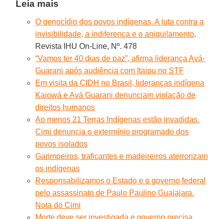
Leia mais
O genocídio dos povos indígenas. A luta contra a
invisibilidade, a indiferença e o aniquilamento
.
Revista IHU On-Line, Nº. 478
“Vamos ter 40 dias de paz”, afirma liderança Avá-
Guarani após audiência com Itaipu no STF
Em visita da CIDH no Brasil, lideranças indígena
Kaiowá e Avá Guarani denunciam violação de
direitos humanos
Ao menos 21 Terras Indígenas estão invadidas.
Cimi denuncia o extermínio programado dos
povos isolados
Garimpeiros, traficantes e madeireiros aterrorizam
os indígenas
Responsabilizamos o Estado e o governo federal
pelo assassinato de Paulo Paulino Guajajara.
Nota do Cimi
Morte deve ser investigada e governo precisa