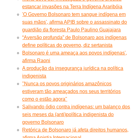
estancar invasões na Terra Indígena Araribóia
'O Governo Bolsonaro tem sangue indígena em
suas mãos', afirma APIB sobre o assassinato do
guardião da floresta Paulo Paulino Guajajara
“Aversão profunda” de Bolsonaro aos indígenas
define políticas do governo, diz sertanista
Bolsonaro é uma ameaça aos povos indígenas',
afirma Raoni
A produção da insegurança jurídica na política
indigenista
"Nunca os povos originários amazônicos
estiveram tão ameaçados nos seus territórios
como o estão agora"
Salivando ódio contra indígenas: um balanço dos
seis meses da (anti)política indigenista do
governo Bolsonaro
Retórica de Bolsonaro já afeta direitos humanos,
afirma Anistia Internacional