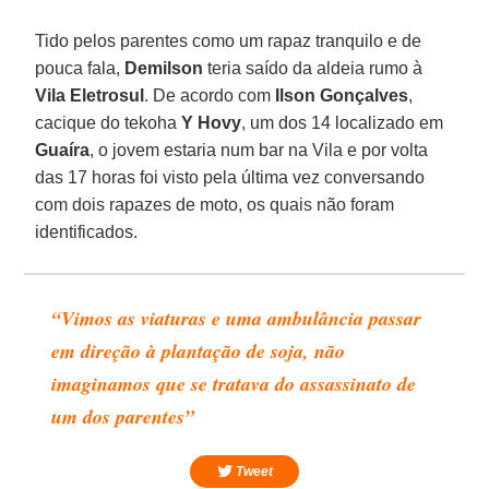
Tido pelos parentes como um rapaz tranquilo e de
pouca fala,
Demilson
teria saído da aldeia rumo à
Vila Eletrosul
. De acordo com
Ilson Gonçalves
,
cacique do tekoha
Y Hovy
, um dos 14 localizado em
Guaíra
, o jovem estaria num bar na Vila e por volta
das 17 horas foi visto pela última vez conversando
com dois rapazes de moto, os quais não foram
identificados.
“Vimos as viaturas e uma ambulância passar
em direção à plantação de soja, não
imaginamos que se tratava do assassinato de
um dos parentes”
Tweet