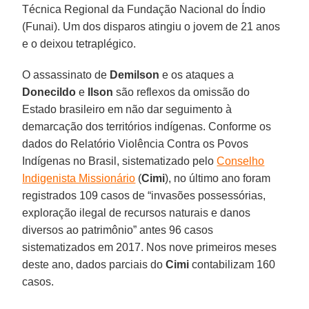
Técnica Regional da Fundação Nacional do Índio
(Funai). Um dos disparos atingiu o jovem de 21 anos
e o deixou tetraplégico.
O assassinato de
Demilson
e os ataques a
Donecildo
e
Ilson
são reflexos da omissão do
Estado brasileiro em não dar seguimento à
demarcação dos territórios indígenas. Conforme os
dados do Relatório Violência Contra os Povos
Indígenas no Brasil, sistematizado pelo
Conselho
Indigenista Missionário
(
Cimi
), no último ano foram
registrados 109 casos de “invasões possessórias,
exploração ilegal de recursos naturais e danos
diversos ao patrimônio” antes 96 casos
sistematizados em 2017. Nos nove primeiros meses
deste ano, dados parciais do
Cimi
contabilizam 160
casos.