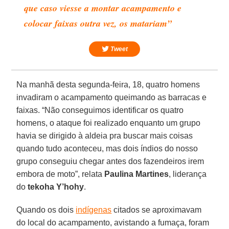
que caso viesse a montar acampamento e
colocar faixas outra vez, os matariam”
Tweet
Na manhã desta segunda-feira, 18, quatro homens
invadiram o acampamento queimando as barracas e
faixas. “Não conseguimos identificar os quatro
homens, o ataque foi realizado enquanto um grupo
havia se dirigido à aldeia pra buscar mais coisas
quando tudo aconteceu, mas dois índios do nosso
grupo conseguiu chegar antes dos fazendeiros irem
embora de moto”, relata
Paulina Martines
, liderança
do
tekoha Y’hohy
.
Quando os dois
indígenas
citados se aproximavam
do local do acampamento, avistando a fumaça, foram