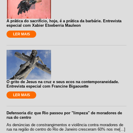
A prática do sacrifício, hoje, é a prática da barbárie. Entrevista
especial com Xabier Etxeberria Mauleon
LER MAIS
O grito de Jesus na cruz e seus ecos na contemporaneidade.
Entrevista especial com Francine Bigaouette
LER MAIS
Defensoria diz que Rio passou por "limpeza" de moradores de
rua do centro
As denúncias de constrangimentos e violência contra moradores de
rua na região do centro do Rio de Janeiro cresceram 60% nos me[...]