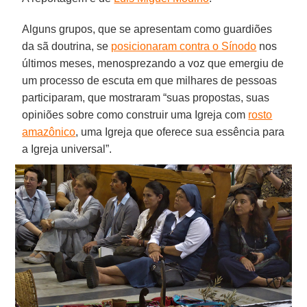
Alguns grupos, que se apresentam como guardiões
da sã doutrina, se
posicionaram contra o Sínodo
nos
últimos meses, menosprezando a voz que emergiu de
um processo de escuta em que milhares de pessoas
participaram, que mostraram “suas propostas, suas
opiniões sobre como construir uma Igreja com
rosto
amazônico
, uma Igreja que oferece sua essência para
a Igreja universal”.