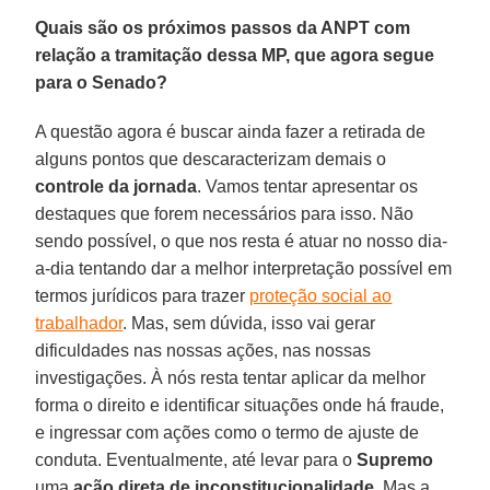
Quais são os próximos passos da ANPT com
relação a tramitação dessa MP, que agora segue
para o Senado?
A questão agora é buscar ainda fazer a retirada de
alguns pontos que descaracterizam demais o
controle da jornada
. Vamos tentar apresentar os
destaques que forem necessários para isso. Não
sendo possível, o que nos resta é atuar no nosso dia-
a-dia tentando dar a melhor interpretação possível em
termos jurídicos para trazer
proteção social ao
trabalhador
. Mas, sem dúvida, isso vai gerar
dificuldades nas nossas ações, nas nossas
investigações. À nós resta tentar aplicar da melhor
forma o direito e identificar situações onde há fraude,
e ingressar com ações como o termo de ajuste de
conduta. Eventualmente, até levar para o
Supremo
uma
ação direta de inconstitucionalidade
. Mas a