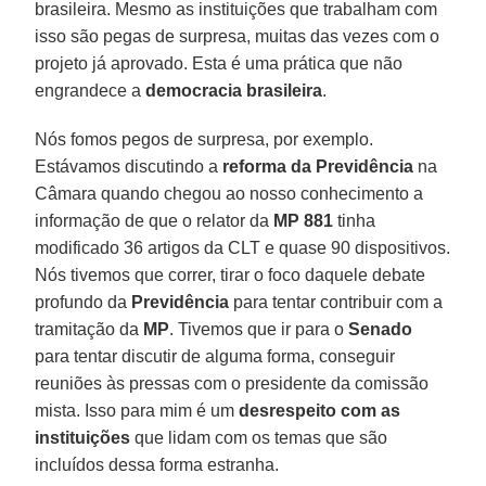
brasileira. Mesmo as instituições que trabalham com
isso são pegas de surpresa, muitas das vezes com o
projeto já aprovado. Esta é uma prática que não
engrandece a
democracia brasileira
.
Nós fomos pegos de surpresa, por exemplo.
Estávamos discutindo a
reforma da Previdência
na
Câmara quando chegou ao nosso conhecimento a
informação de que o relator da
MP 881
tinha
modificado 36 artigos da CLT e quase 90 dispositivos.
Nós tivemos que correr, tirar o foco daquele debate
profundo da
Previdência
para tentar contribuir com a
tramitação da
MP
. Tivemos que ir para o
Senado
para tentar discutir de alguma forma, conseguir
reuniões às pressas com o presidente da comissão
mista. Isso para mim é um
desrespeito com as
instituições
que lidam com os temas que são
incluídos dessa forma estranha.