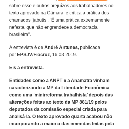
sobre esse e outros prejuízos aos trabalhadores no
texto aprovado na Câmara, e critica a prática dos
chamados ‘jabutis’. “É uma prática extremamente
nefasta, que não engrandece a democracia
brasileira”.
A entrevista é de
André
Antunes
, publicada
por
EPSJV
/
Fiocruz
, 16-08-2019.
Eis a entrevista.
Entidades como a ANPT e a Anamatra vinham
caracterizando a MP da Liberdade Econômica
como uma ‘minirreforma trabalhista’ depois das
alterações feitas ao texto da MP 881/19 pelos
deputados da comissão especial criada para
analisá-la. O texto aprovado quarta acabou não
incorporando a maioria das emendas feitas pela