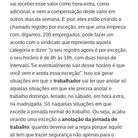
vai receber esse valor como hora-extra, como
adicional, e nem a compensação deste valor em
outros dias da semana. E pior: eles estão criando o
chamado registro por exceção, em que uma empresa
com, digamos, 200 empregados, pode fazer um
acordo com o sindicato que representa aquela
categoria e dizer: “o seu registro agora é por exceção,
o seu horário é de 8h às 18h, com duas horas de
intervalo. Se eventualmente sair desse horário é que
você vem e anota essa exceção”. Isso vai gerar
situações em que o
trabalhador
vai ter que anotar só
aquelas situações em que ele precisa anotar o
trabalho domingo, feriado, no sábado, em hora extra,
na madrugada. Só naquelas situações em que
excede a jornada normal do trabalho. Ou seja, acaba
virando uma exceção a
anotação da jornada de
trabalho
, quando deveria ser a regra porque aquilo
ali tem que trazer segurança não apenas para o