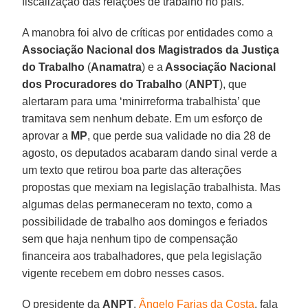
fiscalização das relações de trabalho no país.
A manobra foi alvo de críticas por entidades como a
Associação Nacional dos Magistrados da Justiça
do Trabalho
(
Anamatra
) e a
Associação Nacional
dos Procuradores do Trabalho
(
ANPT
), que
alertaram para uma ‘minirreforma trabalhista’ que
tramitava sem nenhum debate. Em um esforço de
aprovar a
MP
, que perde sua validade no dia 28 de
agosto, os deputados acabaram dando sinal verde a
um texto que retirou boa parte das alterações
propostas que mexiam na legislação trabalhista. Mas
algumas delas permaneceram no texto, como a
possibilidade de trabalho aos domingos e feriados
sem que haja nenhum tipo de compensação
financeira aos trabalhadores, que pela legislação
vigente recebem em dobro nesses casos.
O presidente da
ANPT
,
Ângelo Farias da Costa
, fala