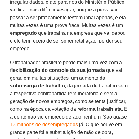
irregularidades, e até para nós do Ministério Público
vai ficar mais difícil investigar, porque a prova vai
passar a ser praticamente testemunhal apenas, e ela
muitas vezes é uma prova fraca. Muitas vezes é um
empregado
que trabalha na empresa que vai depor,
e ele tem receio de ser sofrer retaliação, perder seu
emprego.
O trabalhador brasileiro perde mais uma vez com a
flexibilização do controle da sua jornada
que vai
gerar, em muitas situações, um aumento da
sobrecarga de trabalho
, da jornada de trabalho sem
a respectiva contrapartida remuneratória e sem a
geração de novos empregos, como se tenta justificar,
como na época da votação da
reforma trabalhista
. E
a gente não viu emprego gerado nenhum. São quase
13 milhões de desempregados
já. O que houve em
grande parte foi a substituição de mão de obra,