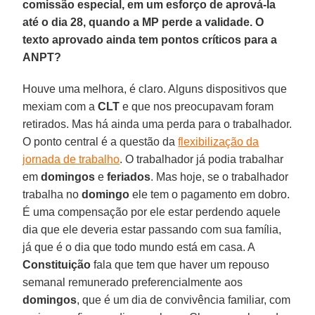
comissão especial, em um esforço de aprová-la
até o dia 28, quando a MP perde a validade. O
texto aprovado ainda tem pontos críticos para a
ANPT?
Houve uma melhora, é claro. Alguns dispositivos que
mexiam com a
CLT
e que nos preocupavam foram
retirados. Mas há ainda uma perda para o trabalhador.
O ponto central é a questão da
flexibilização da
jornada de trabalho
. O trabalhador já podia trabalhar
em
domingos
e
feriados
. Mas hoje, se o trabalhador
trabalha no
domingo
ele tem o pagamento em dobro.
É uma compensação por ele estar perdendo aquele
dia que ele deveria estar passando com sua família,
já que é o dia que todo mundo está em casa. A
Constituição
fala que tem que haver um repouso
semanal remunerado preferencialmente aos
domingos
, que é um dia de convivência familiar, com