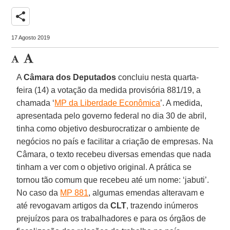
share
17 Agosto 2019
A
Câmara dos Deputados
concluiu nesta quarta-
feira (14) a votação da medida provisória 881/19, a
chamada ‘
MP da Liberdade Econômica
’. A medida,
apresentada pelo governo federal no dia 30 de abril,
tinha como objetivo desburocratizar o ambiente de
negócios no país e facilitar a criação de empresas. Na
Câmara, o texto recebeu diversas emendas que nada
tinham a ver com o objetivo original. A prática se
tornou tão comum que recebeu até um nome: ‘jabuti’.
No caso da
MP 881
, algumas emendas alteravam e
até revogavam artigos da
CLT
, trazendo inúmeros
prejuízos para os trabalhadores e para os órgãos de