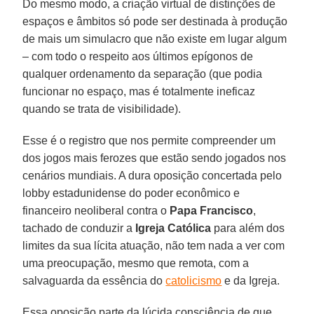
Do mesmo modo, a criação virtual de distinções de
espaços e âmbitos só pode ser destinada à produção
de mais um simulacro que não existe em lugar algum
– com todo o respeito aos últimos epígonos de
qualquer ordenamento da separação (que podia
funcionar no espaço, mas é totalmente ineficaz
quando se trata de visibilidade).
Esse é o registro que nos permite compreender um
dos jogos mais ferozes que estão sendo jogados nos
cenários mundiais. A dura oposição concertada pelo
lobby estadunidense do poder econômico e
financeiro neoliberal contra o
Papa Francisco
,
tachado de conduzir a
Igreja Católica
para além dos
limites da sua lícita atuação, não tem nada a ver com
uma preocupação, mesmo que remota, com a
salvaguarda da essência do
catolicismo
e da Igreja.
Essa oposição parte da lúcida consciência de que