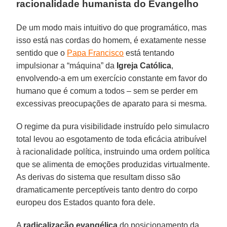
racionalidade humanista do Evangelho
De um modo mais intuitivo do que programático, mas
isso está nas cordas do homem, é exatamente nesse
sentido que o
Papa Francisco
está tentando
impulsionar a “máquina” da
Igreja Católica
,
envolvendo-a em um exercício constante em favor do
humano que é comum a todos – sem se perder em
excessivas preocupações de aparato para si mesma.
O regime da pura visibilidade instruído pelo simulacro
total levou ao esgotamento de toda eficácia atribuível
à racionalidade política, instruindo uma ordem política
que se alimenta de emoções produzidas virtualmente.
As derivas do sistema que resultam disso são
dramaticamente perceptíveis tanto dentro do corpo
europeu dos Estados quanto fora dele.
A
radicalização evangélica
do posicionamento da