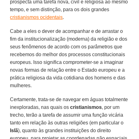
prospecta uma tarefa nova, civil e religiosa ao mesmo
tempo, e sem distinção, para os dois grandes
cristianismos ocidentais
.
Cabe a eles o dever de acompanhar e de arrastar o
fim da institucionalização (moderna) da religião e dos
seus fenômenos de acordo com os parâmetros que
recebemos do melhor dos processos constitucionais
europeus. Isso significa comprometer-se a imaginar
novas formas de relação entre o Estado europeu e a
prática religiosa da vida cotidiana dos homens e das
mulheres.
Certamente, trata-se de navegar em águas totalmente
inexploradas, nas quais os
cristianismos
, por um
trecho, terão a tarefa de assumir uma função vicária
tanto em relação às outras religiões (em particular o
Islã
), quanto às grandes instituições do direito
europeu, para projetar as coordenadas não espaciais