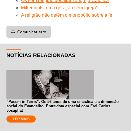
Os sem religião desafiam a Igreja Católica
Millennials: uma geração sem Igreja?
A religião não detém o monopólio sobre a fé
⚠️
Comunicar erro
NOTÍCIAS RELACIONADAS
“Pacem in Terris”. Os 56 anos de uma encíclica e a dimensão
social do Evangelho. Entrevista especial com Frei Carlos
Josaphat
LER MAIS