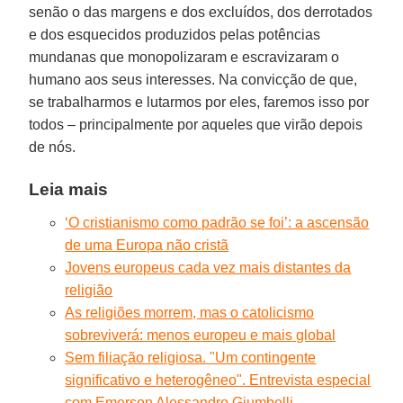
senão o das margens e dos excluídos, dos derrotados
e dos esquecidos produzidos pelas potências
mundanas que monopolizaram e escravizaram o
humano aos seus interesses. Na convicção de que,
se trabalharmos e lutarmos por eles, faremos isso por
todos – principalmente por aqueles que virão depois
de nós.
Leia mais
‘O cristianismo como padrão se foi’: a ascensão
de uma Europa não cristã
Jovens europeus cada vez mais distantes da
religião
As religiões morrem, mas o catolicismo
sobreviverá: menos europeu e mais global
Sem filiação religiosa. "Um contingente
significativo e heterogêneo". Entrevista especial
com Emerson Alessandro Giumbelli