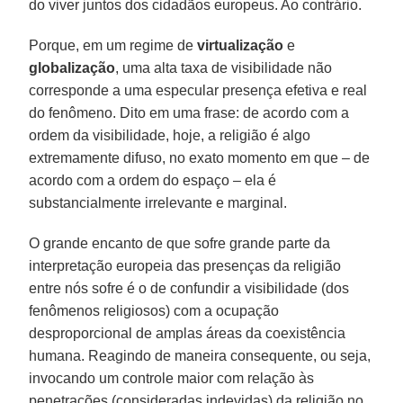
do viver juntos dos cidadãos europeus. Ao contrário.
Porque, em um regime de
virtualização
e
globalização
, uma alta taxa de visibilidade não
corresponde a uma especular presença efetiva e real
do fenômeno. Dito em uma frase: de acordo com a
ordem da visibilidade, hoje, a religião é algo
extremamente difuso, no exato momento em que – de
acordo com a ordem do espaço – ela é
substancialmente irrelevante e marginal.
O grande encanto de que sofre grande parte da
interpretação europeia das presenças da religião
entre nós sofre é o de confundir a visibilidade (dos
fenômenos religiosos) com a ocupação
desproporcional de amplas áreas da coexistência
humana. Reagindo de maneira consequente, ou seja,
invocando um controle maior com relação às
penetrações (consideradas indevidas) da religião no