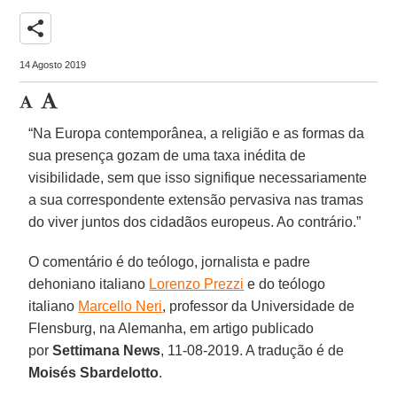
share
14 Agosto 2019
“Na Europa contemporânea, a religião e as formas da
sua presença gozam de uma taxa inédita de
visibilidade, sem que isso signifique necessariamente
a sua correspondente extensão pervasiva nas tramas
do viver juntos dos cidadãos europeus. Ao contrário.”
O comentário é do teólogo, jornalista e padre
dehoniano italiano
Lorenzo Prezzi
e do teólogo
italiano
Marcello Neri
, professor da Universidade de
Flensburg, na Alemanha, em artigo publicado
por
Settimana News
, 11-08-2019. A tradução é de
Moisés Sbardelotto
.