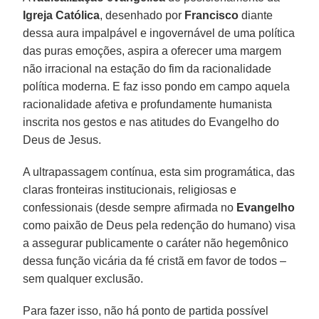
Igreja Católica
, desenhado por
Francisco
diante
dessa aura impalpável e ingovernável de uma política
das puras emoções, aspira a oferecer uma margem
não irracional na estação do fim da racionalidade
política moderna. E faz isso pondo em campo aquela
racionalidade afetiva e profundamente humanista
inscrita nos gestos e nas atitudes do Evangelho do
Deus de Jesus.
A ultrapassagem contínua, esta sim programática, das
claras fronteiras institucionais, religiosas e
confessionais (desde sempre afirmada no
Evangelho
como paixão de Deus pela redenção do humano) visa
a assegurar publicamente o caráter não hegemônico
dessa função vicária da fé cristã em favor de todos –
sem qualquer exclusão.
Para fazer isso, não há ponto de partida possível