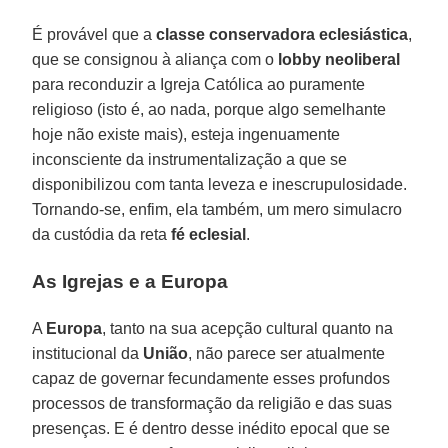
É provável que a
classe conservadora eclesiástica
,
que se consignou à aliança com o
lobby neoliberal
para reconduzir a Igreja Católica ao puramente
religioso (isto é, ao nada, porque algo semelhante
hoje não existe mais), esteja ingenuamente
inconsciente da instrumentalização a que se
disponibilizou com tanta leveza e inescrupulosidade.
Tornando-se, enfim, ela também, um mero simulacro
da custódia da reta
fé eclesial
.
As Igrejas e a Europa
A
Europa
, tanto na sua acepção cultural quanto na
institucional da
União
, não parece ser atualmente
capaz de governar fecundamente esses profundos
processos de transformação da religião e das suas
presenças. E é dentro desse inédito epocal que se