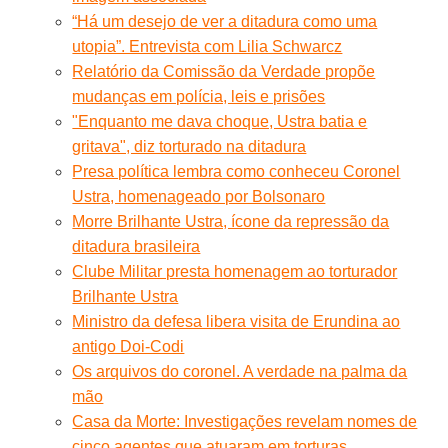
“Há um desejo de ver a ditadura como uma
utopia”. Entrevista com Lilia Schwarcz
Relatório da Comissão da Verdade propõe
mudanças em polícia, leis e prisões
"Enquanto me dava choque, Ustra batia e
gritava", diz torturado na ditadura
Presa política lembra como conheceu Coronel
Ustra, homenageado por Bolsonaro
Morre Brilhante Ustra, ícone da repressão da
ditadura brasileira
Clube Militar presta homenagem ao torturador
Brilhante Ustra
Ministro da defesa libera visita de Erundina ao
antigo Doi-Codi
Os arquivos do coronel. A verdade na palma da
mão
Casa da Morte: Investigações revelam nomes de
cinco agentes que atuaram em torturas