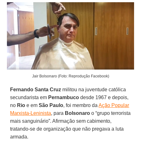
Jair Bolsonaro (Foto: Reprodução Facebook)
Fernando Santa Cruz
militou na juventude católica
secundarista em
Pernambuco
desde 1967 e depois,
no
Rio
e em
São Paulo
, foi membro da
Ação Popular
Marxista-Leninista
, para
Bolsonaro
o “grupo terrorista
mais sanguinário”. Afirmação sem cabimento,
tratando-se de organização que não pregava a luta
armada.