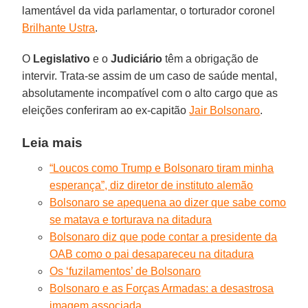
lamentável da vida parlamentar, o torturador coronel
Brilhante Ustra
.
O
Legislativo
e o
Judiciário
têm a obrigação de
intervir. Trata-se assim de um caso de saúde mental,
absolutamente incompatível com o alto cargo que as
eleições conferiram ao ex-capitão
Jair Bolsonaro
.
Leia mais
“Loucos como Trump e Bolsonaro tiram minha
esperança”, diz diretor de instituto alemão
Bolsonaro se apequena ao dizer que sabe como
se matava e torturava na ditadura
Bolsonaro diz que pode contar a presidente da
OAB como o pai desapareceu na ditadura
Os ‘fuzilamentos’ de Bolsonaro
Bolsonaro e as Forças Armadas: a desastrosa
imagem associada