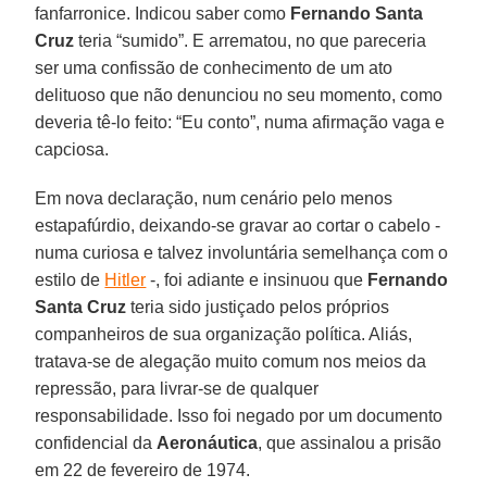
fanfarronice. Indicou saber como
Fernando Santa
Cruz
teria “sumido”. E arrematou, no que pareceria
ser uma confissão de conhecimento de um ato
delituoso que não denunciou no seu momento, como
deveria tê-lo feito: “Eu conto”, numa afirmação vaga e
capciosa.
Em nova declaração, num cenário pelo menos
estapafúrdio, deixando-se gravar ao cortar o cabelo -
numa curiosa e talvez involuntária semelhança com o
estilo de
Hitler
-, foi adiante e insinuou que
Fernando
Santa Cruz
teria sido justiçado pelos próprios
companheiros de sua organização política. Aliás,
tratava-se de alegação muito comum nos meios da
repressão, para livrar-se de qualquer
responsabilidade. Isso foi negado por um documento
confidencial da
Aeronáutica
, que assinalou a prisão
em 22 de fevereiro de 1974.