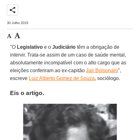
share
30 Julho 2019
"O
Legislativo
e o
Judiciário
têm a obrigação de
intervir. Trata-se assim de um caso de saúde mental,
absolutamente incompatível com o alto cargo que as
eleições conferiram ao ex-capitão
Jair Bolsonaro
",
escreve
Luiz Alberto Gomez de Souza
, sociólogo.
Eis o artigo.