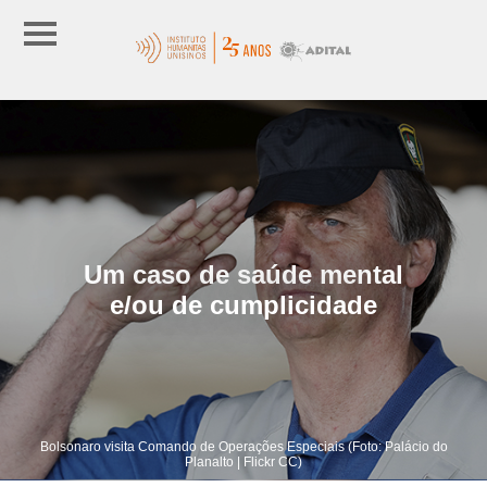
Um caso de saúde mental
e/ou de cumplicidade
Bolsonaro visita Comando de Operações Especiais (Foto: Palácio do
Planalto | Flickr CC)