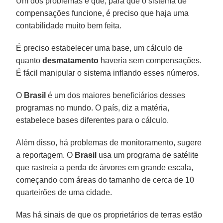
Um dos problemas é que, para que o sistema de
compensações funcione, é preciso que haja uma
contabilidade muito bem feita.
É preciso estabelecer uma base, um cálculo de
quanto
desmatamento
haveria sem compensações.
É fácil manipular o sistema inflando esses números.
O
Brasil
é um dos maiores beneficiários desses
programas no mundo. O país, diz a matéria,
estabelece bases diferentes para o cálculo.
Além disso, há problemas de monitoramento, sugere
a reportagem. O
Brasil
usa um programa de satélite
que rastreia a perda de árvores em grande escala,
começando com áreas do tamanho de cerca de 10
quarteirões de uma cidade.
Mas há sinais de que os proprietários de terras estão