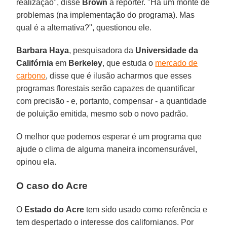
realização", disse
Brown
à repórter. "Há um monte de
problemas (na implementação do programa). Mas
qual é a alternativa?", questionou ele.
Barbara Haya
, pesquisadora da
Universidade da
Califórnia
em
Berkeley
, que estuda o
mercado de
carbono
, disse que é ilusão acharmos que esses
programas florestais serão capazes de quantificar
com precisão - e, portanto, compensar - a quantidade
de poluição emitida, mesmo sob o novo padrão.
O melhor que podemos esperar é um programa que
ajude o clima de alguma maneira incomensurável,
opinou ela.
O caso do Acre
O
Estado
do
Acre
tem sido usado como referência e
tem despertado o interesse dos californianos. Por