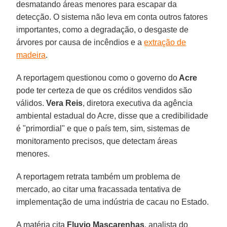
desmatando áreas menores para escapar da
detecção. O sistema não leva em conta outros fatores
importantes, como a degradação, o desgaste de
árvores por causa de incêndios e a
extração de
madeira
.
A reportagem questionou como o governo do
Acre
pode ter certeza de que os créditos vendidos são
válidos.
Vera Reis
, diretora executiva da agência
ambiental estadual do Acre, disse que a credibilidade
é "primordial" e que o país tem, sim, sistemas de
monitoramento precisos, que detectam áreas
menores.
A reportagem retrata também um problema de
mercado, ao citar uma fracassada tentativa de
implementação de uma indústria de cacau no Estado.
A matéria cita
Fluvio Mascarenhas
, analista do