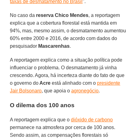
taxas de desmatamento no Brasil
".
No caso da
reserva Chico Mendes
, a reportagem
explica que a cobertura florestal está mantida em
94%, mas, mesmo assim, o desmatamento aumentou
60% entre 2000 e 2016, de acordo com dados do
pesquisador
Mascarenhas
.
A reportagem explica como a situação política pode
influenciar o problema. O desmatamento já vinha
crescendo. Agora, há incerteza diante do fato de que
o governo do
Acre
está alinhado com o
presidente
Jair Bolsonaro
, que apoia o
agronegócio
.
O dilema dos 100 anos
A reportagem explica que o
dióxido de carbono
permanece na atmosfera por cerca de 100 anos.
Sendo assim, as compensações florestais só