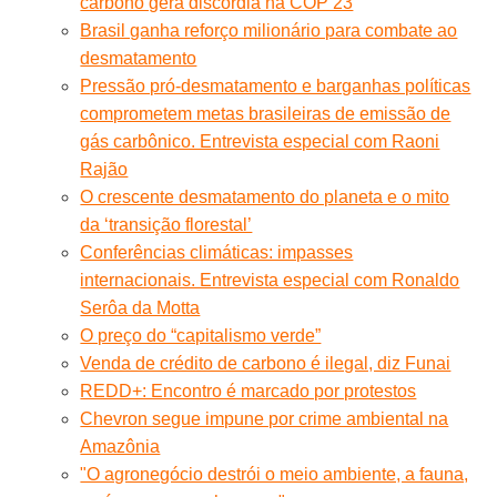
carbono gera discórdia na COP 23
Brasil ganha reforço milionário para combate ao
desmatamento
Pressão pró-desmatamento e barganhas políticas
comprometem metas brasileiras de emissão de
gás carbônico. Entrevista especial com Raoni
Rajão
O crescente desmatamento do planeta e o mito
da ‘transição florestal’
Conferências climáticas: impasses
internacionais. Entrevista especial com Ronaldo
Serôa da Motta
O preço do “capitalismo verde”
Venda de crédito de carbono é ilegal, diz Funai
REDD+: Encontro é marcado por protestos
Chevron segue impune por crime ambiental na
Amazônia
"O agronegócio destrói o meio ambiente, a fauna,