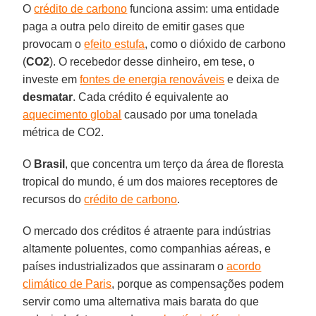
O
crédito de carbono
funciona assim: uma entidade
paga a outra pelo direito de emitir gases que
provocam o
efeito estufa
, como o dióxido de carbono
(
CO2
). O recebedor desse dinheiro, em tese, o
investe em
fontes de energia renováveis
e deixa de
desmatar
. Cada crédito é equivalente ao
aquecimento global
causado por uma tonelada
métrica de CO2.
O
Brasil
, que concentra um terço da área de floresta
tropical do mundo, é um dos maiores receptores de
recursos do
crédito de carbono
.
O mercado dos créditos é atraente para indústrias
altamente poluentes, como companhias aéreas, e
países industrializados que assinaram o
acordo
climático de Paris
, porque as compensações podem
servir como uma alternativa mais barata do que