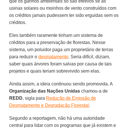
que os ganhos ambientais só são efetivos se as
usinas solares ou moinhos de vento construídos com
os créditos jamais pudessem ter sido erguidas sem os
créditos.
Eles também raramente tinham um sistema de
créditos para a preservação de florestas. Nesse
sistema, um poluidor paga um proprietário de terras
para reduzir o
desmatamento
. Seria difícil, diziam,
saber quais árvores foram salvas por causa de tais
projetos e quais teriam sobrevivido sem elas.
Ainda assim, a ideia continuou sendo promovida. A
Organização das Nações Unidas
chamou-a de
REDD
, sigla para
Redução de Emissão de
Desmatamento e Degradação Florestal
.
Segundo a reportagem, não há uma autoridade
central para lidar com os programas que já existem e