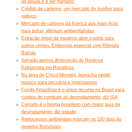
as águas e o ser humano"
Crédito de carbono, um mercado de ilusões para
nativos
Mercado de carbono dá licença aos mais ricos
para poluir, afirmam ambientalistas
Extração ilegal de madeira abre a porta para
outros crimes. Entrevista especial com Rômulo
Batista
Senado aprova diminuição de Reserva
Extrativista em Rondônia
Na terra de Chico Mendes, borracha perde
espaço para pecuária e motosserras
Fundo Amazônia é o único recurso no Brasil para
custeio de combate ao desmatamento, diz ISA
Cerrado é o bioma brasileiro com maior taxa de
desmatamento, diz estudo
Retrocessos ambientais marcam os 100 dias do
governo Bolsonaro