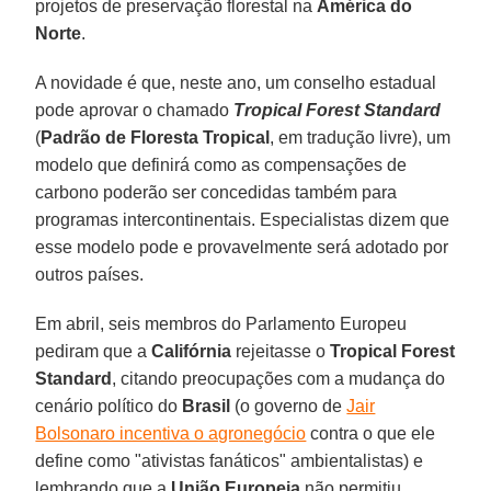
projetos de preservação florestal na
América do
Norte
.
A novidade é que, neste ano, um conselho estadual
pode aprovar o chamado
Tropical Forest Standard
(
Padrão de Floresta Tropical
, em tradução livre), um
modelo que definirá como as compensações de
carbono poderão ser concedidas também para
programas intercontinentais. Especialistas dizem que
esse modelo pode e provavelmente será adotado por
outros países.
Em abril, seis membros do Parlamento Europeu
pediram que a
Califórnia
rejeitasse o
Tropical Forest
Standard
, citando preocupações com a mudança do
cenário político do
Brasil
(o governo de
Jair
Bolsonaro incentiva o agronegócio
contra o que ele
define como "ativistas fanáticos" ambientalistas) e
lembrando que a
União Europeia
não permitiu