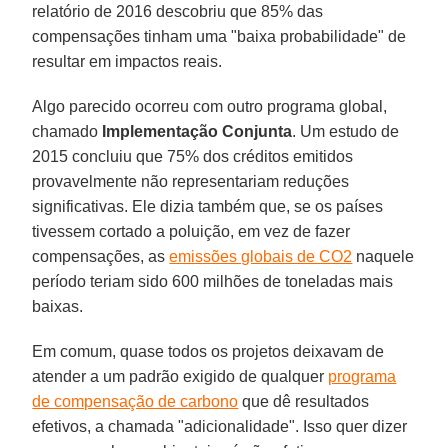
relatório de 2016 descobriu que 85% das
compensações tinham uma "baixa probabilidade" de
resultar em impactos reais.
Algo parecido ocorreu com outro programa global,
chamado
Implementação Conjunta
. Um estudo de
2015 concluiu que 75% dos créditos emitidos
provavelmente não representariam reduções
significativas. Ele dizia também que, se os países
tivessem cortado a poluição, em vez de fazer
compensações, as
emissões globais de CO2
naquele
período teriam sido 600 milhões de toneladas mais
baixas.
Em comum, quase todos os projetos deixavam de
atender a um padrão exigido de qualquer
programa
de compensação de carbono
que dê resultados
efetivos, a chamada "adicionalidade". Isso quer dizer