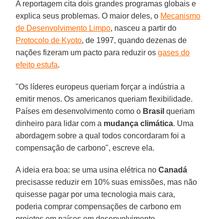
A reportagem cita dois grandes programas globais e
explica seus problemas. O maior deles, o
Mecanismo
de Desenvolvimento Limpo
, nasceu a partir do
Protocolo de Kyoto
, de 1997, quando dezenas de
nações fizeram um pacto para reduzir os
gases do
efeito estufa
.
"Os líderes europeus queriam forçar a indústria a
emitir menos. Os americanos queriam flexibilidade.
Países em desenvolvimento como o
Brasil
queriam
dinheiro para lidar com a
mudança climática
. Uma
abordagem sobre a qual todos concordaram foi a
compensação de carbono", escreve ela.
A ideia era boa: se uma usina elétrica no
Canadá
precisasse reduzir em 10% suas emissões, mas não
quisesse pagar por uma tecnologia mais cara,
poderia comprar compensações de carbono em
projetos em países em desenvolvimento.