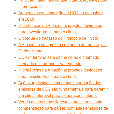
Poluição mata mais do que cigarro, revela estudo
internacional
Aumenta a concentração de CO2 na atmosfera
em 2018
Hidrelétricas na Amazônia: projetos duvidosos
para investidores e para o clima
O porquê do fracasso do Protocolo de Kyoto
A Amazônia se aproxima do ponto de ruptura, diz
Carlos Nobre
COP24 termina sem definir como o chamado
mercado de carbono será regulado
Hidrelétricas na Amazônia: projetos duvidosos
para investidores e para o clima
Ações agressivas e imediatas na redução das
emissões de CO2 são fundamentais para garantir
um clima tolerável para as gerações futuras
Venda dos recursos florestais brasileiros como
compensação para países com altas emissões de