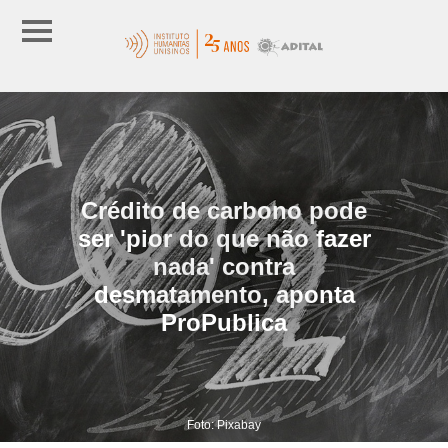
Crédito de carbono pode
ser 'pior do que não fazer
nada' contra
desmatamento, aponta
ProPublica
Foto: Pixabay