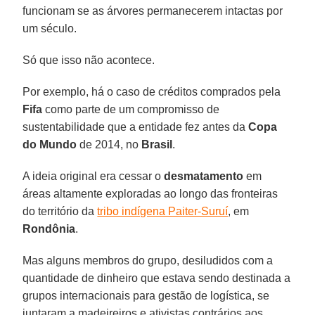
funcionam se as árvores permanecerem intactas por
um século.
Só que isso não acontece.
Por exemplo, há o caso de créditos comprados pela
Fifa
como parte de um compromisso de
sustentabilidade que a entidade fez antes da
Copa
do Mundo
de 2014, no
Brasil
.
A ideia original era cessar o
desmatamento
em
áreas altamente exploradas ao longo das fronteiras
do território da
tribo indígena Paiter-Suruí
, em
Rondônia
.
Mas alguns membros do grupo, desiludidos com a
quantidade de dinheiro que estava sendo destinada a
grupos internacionais para gestão de logística, se
juntaram a madeireiros e ativistas contrários aos