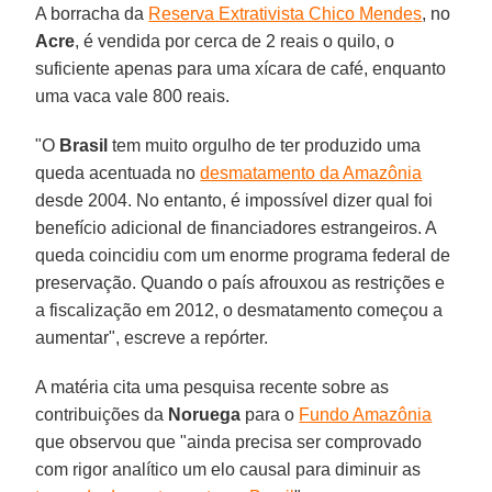
A borracha da
Reserva Extrativista Chico Mendes
, no
Acre
, é vendida por cerca de 2 reais o quilo, o
suficiente apenas para uma xícara de café, enquanto
uma vaca vale 800 reais.
"O
Brasil
tem muito orgulho de ter produzido uma
queda acentuada no
desmatamento da Amazônia
desde 2004. No entanto, é impossível dizer qual foi
benefício adicional de financiadores estrangeiros. A
queda coincidiu com um enorme programa federal de
preservação. Quando o país afrouxou as restrições e
a fiscalização em 2012, o desmatamento começou a
aumentar", escreve a repórter.
A matéria cita uma pesquisa recente sobre as
contribuições da
Noruega
para o
Fundo Amazônia
que observou que "ainda precisa ser comprovado
com rigor analítico um elo causal para diminuir as