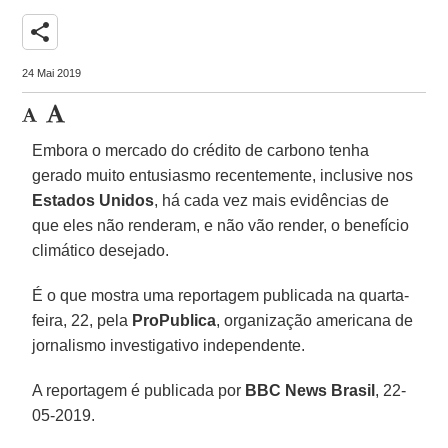
share
24 Mai 2019
Embora o mercado do crédito de carbono tenha
gerado muito entusiasmo recentemente, inclusive nos
Estados Unidos
, há cada vez mais evidências de
que eles não renderam, e não vão render, o benefício
climático desejado.
É o que mostra uma reportagem publicada na quarta-
feira, 22, pela
ProPublica
, organização americana de
jornalismo investigativo independente.
A reportagem é publicada por
BBC
News
Brasil
, 22-
05-2019.