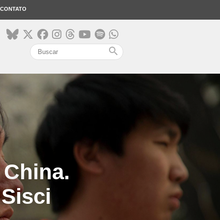
CONTATO
search
 China.
Sisci