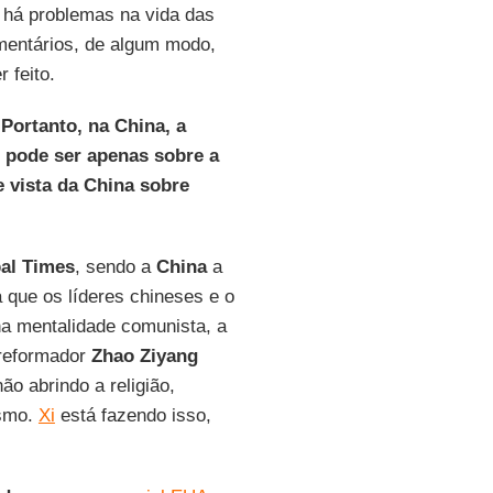
a há problemas na vida das
omentários, de algum modo,
 feito.
Portanto, na China, a
ão pode ser apenas sobre a
 vista da China sobre
al Times
, sendo a
China
a
a que os líderes chineses e o
a mentalidade comunista, a
reformador
Zhao Ziyang
o abrindo a religião,
ismo.
Xi
está fazendo isso,