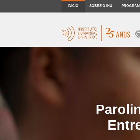
INÍCIO
SOBRE O IHU
PROGRAM
Paroli
Entr