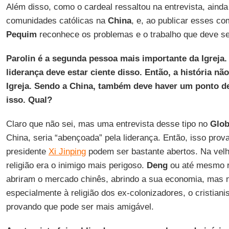
Além disso, como o cardeal ressaltou na entrevista, aind
comunidades católicas na
China
, e, ao publicar esses c
Pequim
reconhece os problemas e o trabalho que deve ser
Parolin é a segunda pessoa mais importante da Igreja. 
liderança deve estar ciente disso. Então, a história n
Igreja. Sendo a China, também deve haver um ponto de
isso. Qual?
Claro que não sei, mas uma entrevista desse tipo no
Glob
China, seria “abençoada” pela liderança. Então, isso prov
presidente
Xi Jinping
podem ser bastante abertos. Na velh
religião era o inimigo mais perigoso.
Deng
ou até mesmo 
abriram o mercado chinês, abrindo a sua economia, mas nã
especialmente à religião dos ex-colonizadores, o cristian
provando que pode ser mais amigável.