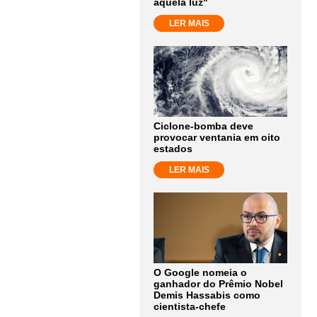
aquela luz"
LER MAIS
Ciclone-bomba deve
provocar ventania em oito
estados
LER MAIS
O Google nomeia o
ganhador do Prêmio Nobel
Demis Hassabis como
cientista-chefe