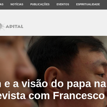
AS
NOTÍCIAS
PUBLICAÇÕES
EVENTOS
ESPIRITUALIDADE
n e a visão do papa na
evista com Francesco 