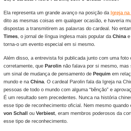
Ela representa um grande avanço na posição da
Igreja na
dito as mesmas coisas em qualquer ocasião, e haveria m
dispostas a transmitirem as palavras do cardeal. No entan
Times
, o jornal de língua inglesa mais popular da
China
e 
torna-o um evento especial em si mesmo.
Além disso, a entrevista foi publicada junto com uma foto
corretamente, que
Parolin
não falava por si mesmo, mas s
um sinal de mudança de pensamento de
Pequim
em rela
mundo e na
China
. O cardeal Parolin fala da Igreja na Ch
pessoas de todo o mundo com alguma “bênção” e aprovaçã
É um resultado sem precedentes. Nunca na história chine
esse tipo de reconhecimento oficial. Nem mesmo quando 
von Schall
ou
Verbiest
, eram membros poderosos da corte
esse tipo de reconhecimento.