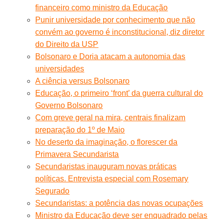
financeiro como ministro da Educação
Punir universidade por conhecimento que não
convém ao governo é inconstitucional, diz diretor
do Direito da USP
Bolsonaro e Doria atacam a autonomia das
universidades
A ciência versus Bolsonaro
Educação, o primeiro ‘front’ da guerra cultural do
Governo Bolsonaro
Com greve geral na mira, centrais finalizam
preparação do 1º de Maio
No deserto da imaginação, o florescer da
Primavera Secundarista
Secundaristas inauguram novas práticas
políticas. Entrevista especial com Rosemary
Segurado
Secundaristas: a potência das novas ocupações
Ministro da Educação deve ser enquadrado pelas