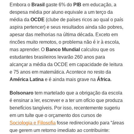
Embora o
Brasil
gaste 6% do
PIB
em educação, a
despesa média por aluno equivale a um terço da
média da
OCDE
(clube de países ricos ao qual o país
aspira pertencer) e seus resultados ainda são pobres,
apesar das melhorias na última década. Exceto em
rincões muito remotos, o problema não é ir à escola,
mas aprender. O
Banco Mundial
calculou que os
estudantes brasileiros levarão 260 anos para
alcançar a média da OCDE em capacidade de leitura
e 75 anos em matemática. Acontece no resto da
América Latina
e é ainda mais grave na
África
.
Bolsonaro
tem martelado que a obrigação da escola
é ensinar a ler, escrever e a ter um ofício que produza
benefícios tangíveis. Por isso, recentemente sugeriu
em um tuíte que o orçamento dos cursos de
Sociologia e Filosofia
fosse redirecionado para “áreas
que gerem um retorno imediato ao contribuinte: