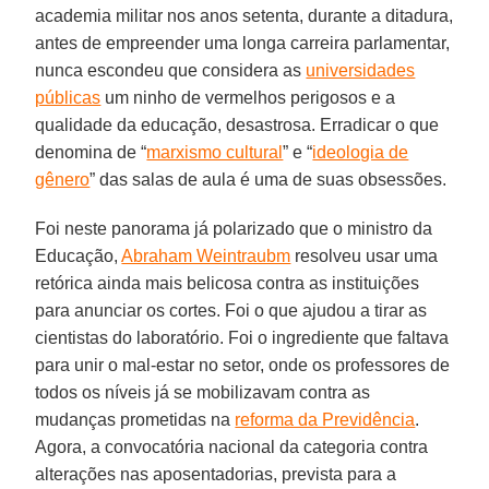
academia militar nos anos setenta, durante a ditadura,
antes de empreender uma longa carreira parlamentar,
nunca escondeu que considera as
universidades
públicas
um ninho de vermelhos perigosos e a
qualidade da educação, desastrosa. Erradicar o que
denomina de “
marxismo cultural
” e “
ideologia de
gênero
” das salas de aula é uma de suas obsessões.
Foi neste panorama já polarizado que o ministro da
Educação,
Abraham Weintraubm
resolveu usar uma
retórica ainda mais belicosa contra as instituições
para anunciar os cortes. Foi o que ajudou a tirar as
cientistas do laboratório. Foi o ingrediente que faltava
para unir o mal-estar no setor, onde os professores de
todos os níveis já se mobilizavam contra as
mudanças prometidas na
reforma da Previdência
.
Agora, a convocatória nacional da categoria contra
alterações nas aposentadorias, prevista para a