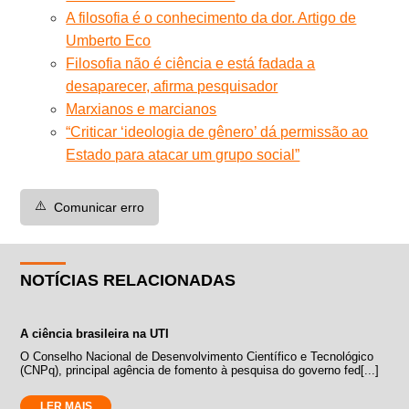
A filosofia é o conhecimento da dor. Artigo de
Umberto Eco
Filosofia não é ciência e está fadada a
desaparecer, afirma pesquisador
Marxianos e marcianos
“Criticar ‘ideologia de gênero’ dá permissão ao
Estado para atacar um grupo social”
⚠️
Comunicar erro
NOTÍCIAS RELACIONADAS
A ciência brasileira na UTI
O Conselho Nacional de Desenvolvimento Científico e Tecnológico
(CNPq), principal agência de fomento à pesquisa do governo fed[...]
LER MAIS