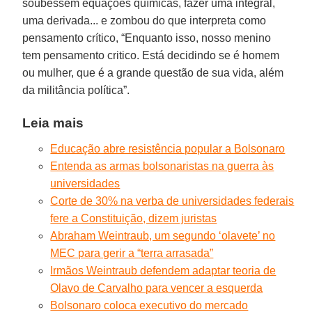
soubessem equações químicas, fazer uma integral,
uma derivada... e zombou do que interpreta como
pensamento crítico, “Enquanto isso, nosso menino
tem pensamento critico. Está decidindo se é homem
ou mulher, que é a grande questão de sua vida, além
da militância política”.
Leia mais
Educação abre resistência popular a Bolsonaro
Entenda as armas bolsonaristas na guerra às
universidades
Corte de 30% na verba de universidades federais
fere a Constituição, dizem juristas
Abraham Weintraub, um segundo ‘olavete’ no
MEC para gerir a “terra arrasada”
Irmãos Weintraub defendem adaptar teoria de
Olavo de Carvalho para vencer a esquerda
Bolsonaro coloca executivo do mercado