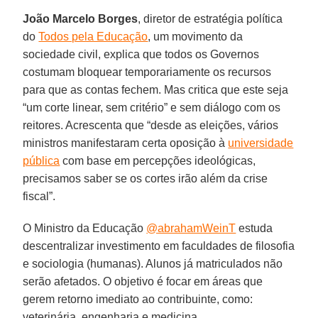
João Marcelo Borges
, diretor de estratégia política
do
Todos pela Educação
, um movimento da
sociedade civil, explica que todos os Governos
costumam bloquear temporariamente os recursos
para que as contas fechem. Mas critica que este seja
“um corte linear, sem critério” e sem diálogo com os
reitores. Acrescenta que “desde as eleições, vários
ministros manifestaram certa oposição à
universidade
pública
com base em percepções ideológicas,
precisamos saber se os cortes irão além da crise
fiscal”.
O Ministro da Educação
@abrahamWeinT
estuda
descentralizar investimento em faculdades de filosofia
e sociologia (humanas). Alunos já matriculados não
serão afetados. O objetivo é focar em áreas que
gerem retorno imediato ao contribuinte, como:
veterinária, engenharia e medicina.