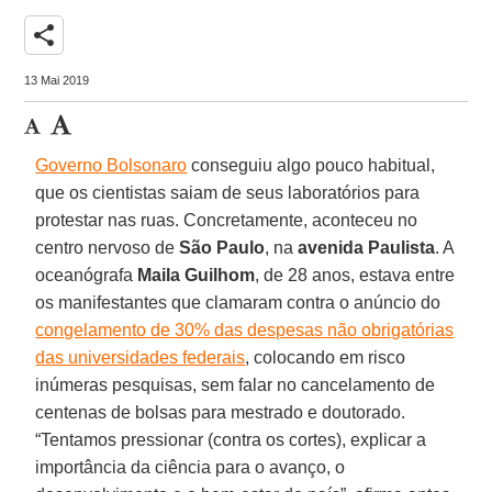
share
13 Mai 2019
Governo Bolsonaro
conseguiu algo pouco habitual,
que os cientistas saiam de seus laboratórios para
protestar nas ruas. Concretamente, aconteceu no
centro nervoso de
São Paulo
, na
avenida Paulista
. A
oceanógrafa
Maila Guilhom
, de 28 anos, estava entre
os manifestantes que clamaram contra o anúncio do
congelamento de 30% das despesas não obrigatórias
das universidades federais
, colocando em risco
inúmeras pesquisas, sem falar no cancelamento de
centenas de bolsas para mestrado e doutorado.
“Tentamos pressionar (contra os cortes), explicar a
importância da ciência para o avanço, o