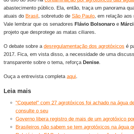
abastecimento público. Ela, então, traça um panorama qua
atuais do
Brasil
, sobretudo de
São Paulo
, em relação aos
Vale lembrar que os senadores
Flávio Bolsonaro
e
Márci
projeto que desprotege as matas ciliares.
O debate sobre a
desregulamentação dos agrotóxicos
é p
2017. Fica, em vista disso, a necessidade de uma discuss
transparente sobre o tema, reforça
Denise
.
Ouça a entrevista completa
aqui
.
Leia mais
"Coquetel" com 27 agrotóxicos foi achado na água d
consulte o seu
Governo libera registro de mais de um agrotóxico po
Brasileiros não sabem se tem agrotóxicos na água 