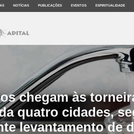
AS
NOTÍCIAS
PUBLICAÇÕES
EVENTOS
ESPIRITUALIDADE
os chegam às tornei
da quatro cidades, s
nte levantamento de 