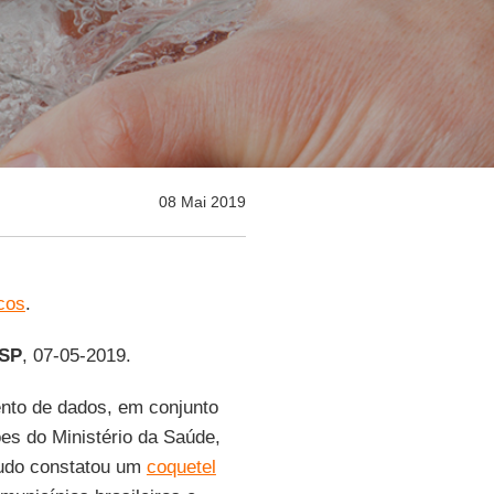
08 Mai 2019
cos
.
USP
, 07-05-2019.
nto de dados, em conjunto
es do Ministério da Saúde,
udo constatou um
coquetel