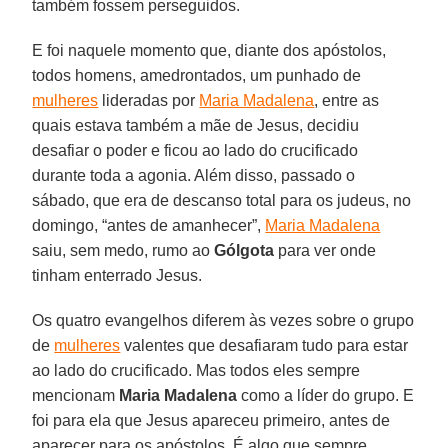
também fossem perseguidos.
E foi naquele momento que, diante dos apóstolos,
todos homens, amedrontados, um punhado de
mulheres
lideradas por
Maria Madalena
, entre as
quais estava também a mãe de Jesus, decidiu
desafiar o poder e ficou ao lado do crucificado
durante toda a agonia. Além disso, passado o
sábado, que era de descanso total para os judeus, no
domingo, “antes de amanhecer”,
Maria Madalena
saiu, sem medo, rumo ao
Gólgota
para ver onde
tinham enterrado Jesus.
Os quatro evangelhos diferem às vezes sobre o grupo
de
mulheres
valentes que desafiaram tudo para estar
ao lado do crucificado. Mas todos eles sempre
mencionam
Maria Madalena
como a líder do grupo. E
foi para ela que Jesus apareceu primeiro, antes de
aparecer para os apóstolos. É algo que sempre