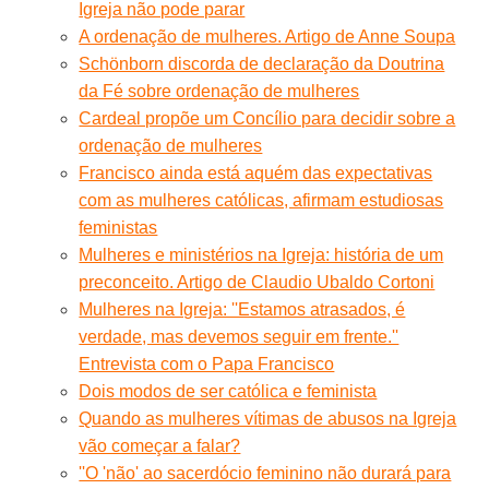
Igreja não pode parar
A ordenação de mulheres. Artigo de Anne Soupa
Schönborn discorda de declaração da Doutrina
da Fé sobre ordenação de mulheres
Cardeal propõe um Concílio para decidir sobre a
ordenação de mulheres
Francisco ainda está aquém das expectativas
com as mulheres católicas, afirmam estudiosas
feministas
Mulheres e ministérios na Igreja: história de um
preconceito. Artigo de Claudio Ubaldo Cortoni
Mulheres na Igreja: ''Estamos atrasados, é
verdade, mas devemos seguir em frente.''
Entrevista com o Papa Francisco
Dois modos de ser católica e feminista
Quando as mulheres vítimas de abusos na Igreja
vão começar a falar?
''O 'não' ao sacerdócio feminino não durará para