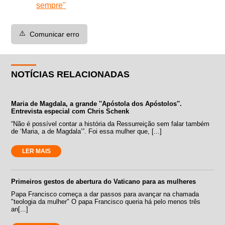
sempre''
⚠️
Comunicar erro
NOTÍCIAS RELACIONADAS
Maria de Magdala, a grande ''Apóstola dos Apóstolos''.
Entrevista especial com Chris Schenk
“Não é possível contar a história da Ressurreição sem falar também
de ‘Maria, a de Magdala’”. Foi essa mulher que, [...]
LER MAIS
Primeiros gestos de abertura do Vaticano para as mulheres
Papa Francisco começa a dar passos para avançar na chamada
"teologia da mulher" O papa Francisco queria há pelo menos três
an[...]