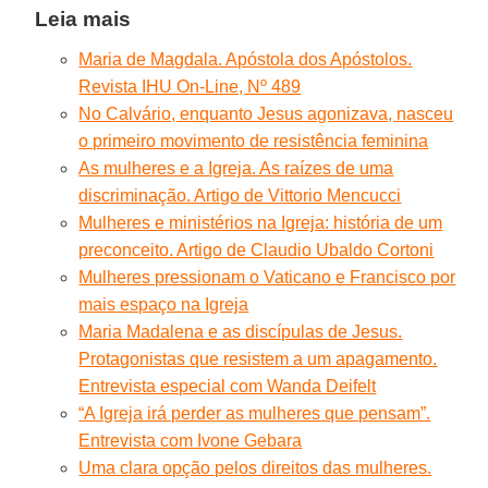
Leia mais
Maria de Magdala. Apóstola dos Apóstolos.
Revista IHU On-Line, Nº 489
No Calvário, enquanto Jesus agonizava, nasceu
o primeiro movimento de resistência feminina
As mulheres e a Igreja. As raízes de uma
discriminação. Artigo de Vittorio Mencucci
Mulheres e ministérios na Igreja: história de um
preconceito. Artigo de Claudio Ubaldo Cortoni
Mulheres pressionam o Vaticano e Francisco por
mais espaço na Igreja
Maria Madalena e as discípulas de Jesus.
Protagonistas que resistem a um apagamento.
Entrevista especial com Wanda Deifelt
“A Igreja irá perder as mulheres que pensam”.
Entrevista com Ivone Gebara
Uma clara opção pelos direitos das mulheres.