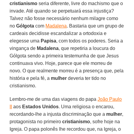
cristianismo
seria diferente, livre do machismo que o
invade. Até quando se perpetuará essa injustiça?
Talvez não fosse necessário nenhum milagre como
no
Gólgota
com
Madalena
. Bastaria que um grupo de
cardeais decidisse escandalizar a ortodoxia e
elegesse uma
Papisa
, com todos os poderes. Seria a
vingança de
Madalena
, que repetiria a loucura do
Gólgota sendo a primeira testemunha de que Jesus
continuava vivo. Hoje, parece que ele morreu de
novo. O que realmente morreu é a presença que, pela
história e pela fé, a
mulher
deveria ter tido no
cristianismo.
Lembro-me de uma das viagens do papa
João Paulo
II
aos
Estados Unidos
. Uma religiosa o encarou,
recordando-lhe a injusta discriminação que a
mulher
,
protagonista no primeiro
cristianismo
, sofre hoje na
Igreja. O papa polonês lhe recordou que, na Igreja, o