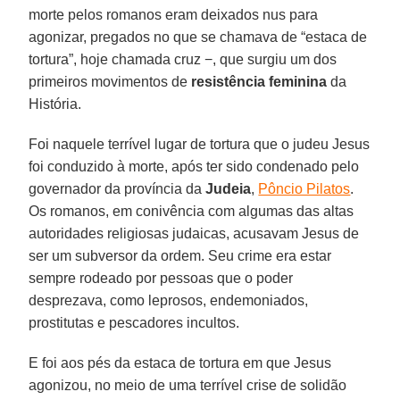
morte pelos romanos eram deixados nus para
agonizar, pregados no que se chamava de “estaca de
tortura”, hoje chamada cruz −, que surgiu um dos
primeiros movimentos de
resistência feminina
da
História.
Foi naquele terrível lugar de tortura que o judeu Jesus
foi conduzido à morte, após ter sido condenado pelo
governador da província da
Judeia
,
Pôncio Pilatos
.
Os romanos, em conivência com algumas das altas
autoridades religiosas judaicas, acusavam Jesus de
ser um subversor da ordem. Seu crime era estar
sempre rodeado por pessoas que o poder
desprezava, como leprosos, endemoniados,
prostitutas e pescadores incultos.
E foi aos pés da estaca de tortura em que Jesus
agonizou, no meio de uma terrível crise de solidão