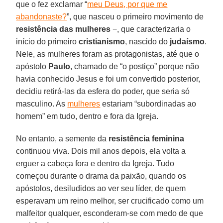
que o fez exclamar “
meu Deus, por que me
abandonaste?
”, que nasceu o primeiro movimento de
resistência das mulheres
−, que caracterizaria o
início do primeiro
cristianismo
, nascido do
judaísmo
.
Nele, as mulheres foram as protagonistas, até que o
apóstolo
Paulo
, chamado de “o postiço” porque não
havia conhecido Jesus e foi um convertido posterior,
decidiu retirá-las da esfera do poder, que seria só
masculino. As
mulheres
estariam “subordinadas ao
homem” em tudo, dentro e fora da Igreja.
No entanto, a semente da
resistência feminina
continuou viva. Dois mil anos depois, ela volta a
erguer a cabeça fora e dentro da Igreja. Tudo
começou durante o drama da paixão, quando os
apóstolos, desiludidos ao ver seu líder, de quem
esperavam um reino melhor, ser crucificado como um
malfeitor qualquer, esconderam-se com medo de que