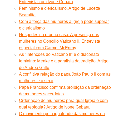
Entrevista com Ivone Gebara
Feminismo e clericalismo. Artigo de Lucetta
Scaraffia
Com a força das mulheres a Igreja pode superar
o clericalismo
Hóspedes na própria casa. A presença das
mulheres no Concílio Vaticano II. Entrevista
especial com Carmel McEnroy
As "intenções do Vaticano II" e o diaconato
feminino: Menke e a paralisia da tradição. Artigo
de Andrea Grillo
A conflitiva relação do papa João Paulo II com as
mulheres e o sexo
Papa Francisco confirma proibição da ordenação
de mulheres sacerdotes
Ordenação de mulheres: para qual Igreja e com
qual teologia? Artigo de Ivone Gebara
O movimento pela igualdade das mulheres na