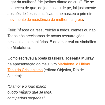
lugar da mulher é “de joelhos diante da cruz”. Ele se
esqueceu de que, de joelhos ou de pé, foi justamente
aos pés de Jesus crucificado que nasceu o primeiro
movimento de resistência da mulher na Igreja
.
Feliz Páscoa da ressurreição a todos, crentes ou não.
Todos nós precisamos de novas ressurreições
pessoais e comunitárias. E do amor real ou simbólico
de
Madalena
.
Como escreveu a poeta brasileira
Roseana Murray
na apresentação do meu livro
Madalena, o Último
Tabu do Cristianismo
(editora Objetiva, Rio de
Janeiro):
“O amor é o jogo maior,
o jogo mágico que se joga,
com pedras sagradas”.