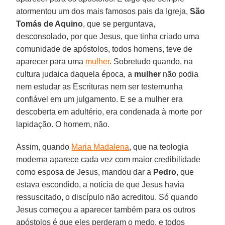
atormentou um dos mais famosos pais da Igreja,
São
Tomás de Aquino
, que se perguntava,
desconsolado, por que Jesus, que tinha criado uma
comunidade de apóstolos, todos homens, teve de
aparecer para uma
mulher
. Sobretudo quando, na
cultura judaica daquela época, a
mulher
não podia
nem estudar as Escrituras nem ser testemunha
confiável em um julgamento. E se a mulher era
descoberta em adultério, era condenada à morte por
lapidação. O homem, não.
Assim, quando
Maria Madalena
, que na teologia
moderna aparece cada vez com maior credibilidade
como esposa de Jesus, mandou dar a
Pedro
, que
estava escondido, a notícia de que Jesus havia
ressuscitado, o discípulo não acreditou. Só quando
Jesus começou a aparecer também para os outros
apóstolos é que eles perderam o medo, e todos