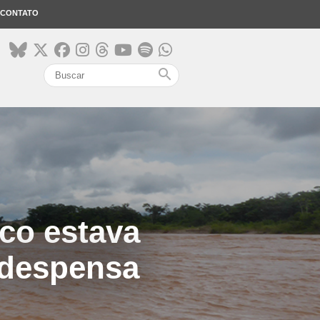
CONTATO
search
co estava
 despensa