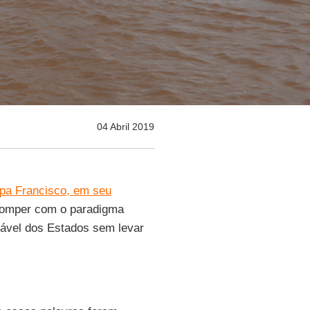
04 Abril 2019
pa Francisco, em seu
 romper com o paradigma
vel dos Estados sem levar