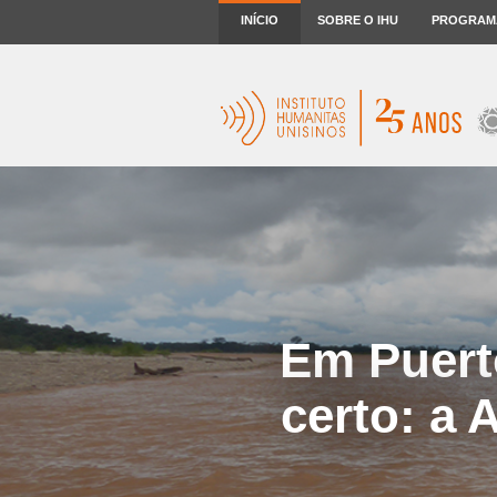
INÍCIO
SOBRE O IHU
PROGRAM
Em Puert
certo: a