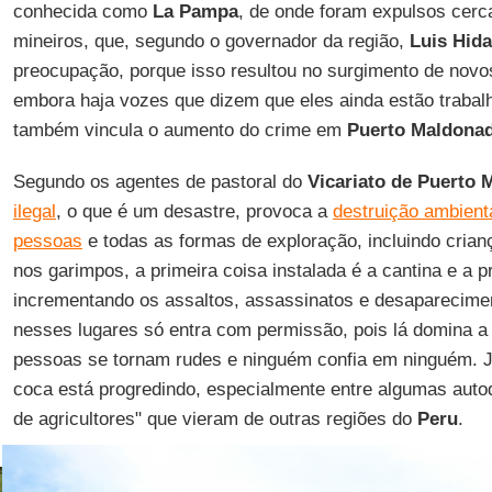
conhecida como
La Pampa
, de onde foram expulsos cerca
mineiros, que, segundo o governador da região,
Luis Hid
preocupação, porque isso resultou no surgimento de nov
embora haja vozes que dizem que eles ainda estão trabalh
também vincula o aumento do crime em
Puerto Maldona
Segundo os agentes de pastoral do
Vicariato de Puerto
ilegal
, o que é um desastre, provoca a
destruição ambient
pessoas
e todas as formas de exploração, incluindo crian
nos garimpos, a primeira coisa instalada é a cantina e a pr
incrementando os assaltos, assassinatos e desaparecime
nesses lugares só entra com permissão, pois lá domina a l
pessoas se tornam rudes e ninguém confia em ninguém. Ju
coca está progredindo, especialmente entre algumas aut
de agricultores" que vieram de outras regiões do
Peru
.