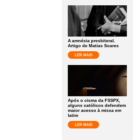
A amnésia presbiteral.
Artigo de Matias Soares
LER MAIS
Após o cisma da FSSPX,
alguns católicos defendem
maior acesso à missa em
latim
LER MAIS