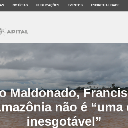
AS
NOTÍCIAS
PUBLICAÇÕES
EVENTOS
ESPIRITUALIDADE
o Maldonado, Francis
 Amazônia não é “uma
inesgotável”