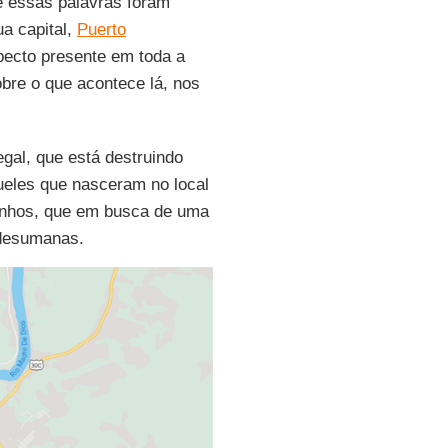
de essas palavras foram
a capital,
Puerto
pecto presente em toda a
bre o que acontece lá, nos
ilegal, que está destruindo
eles que nasceram no local
zinhos, que em busca de uma
 desumanas.