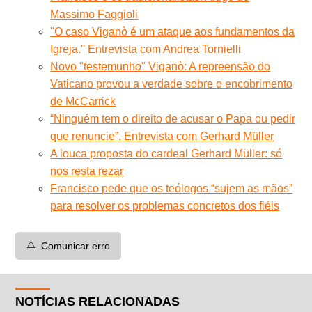
Massimo Faggioli
''O caso Viganò é um ataque aos fundamentos da
Igreja.'' Entrevista com Andrea Tornielli
Novo "testemunho" Viganò: A repreensão do
Vaticano provou a verdade sobre o encobrimento
de McCarrick
“Ninguém tem o direito de acusar o Papa ou pedir
que renuncie”. Entrevista com Gerhard Müller
A louca proposta do cardeal Gerhard Müller: só
nos resta rezar
Francisco pede que os teólogos “sujem as mãos”
para resolver os problemas concretos dos fiéis
⚠️
Comunicar erro
NOTÍCIAS RELACIONADAS