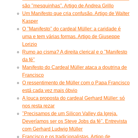
são ''mesquinhas''. Artigo de Andrea Grillo
Um Manifesto que cria confusão. Artigo de Walter
Kasper
O ''Manifesto'' do cardeal Müller: a caridade é
uma e tem várias formas. Artigo de Giuseppe
Lorizio
Rumo ao cisma? A direita clerical e o ''Manifesto
da fé''
Manifesto do Cardeal Müller ataca a doutrina de
Francisco
O ressentimento de Müller com o Papa Francisco
está cada vez mais óbvio
A louca proposta do cardeal Gerhard Müller: só
nos resta rezar
''Precisamos de um Silicon Valley da Igreja.
Deveríamos ser os Steve Jobs da fé''. Entrevista
com Gerhard Ludwig Müller
Francisco e os tradicionalistas. Artigo de