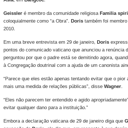
Geissler
é membro da comunidade religiosa
Familia spir
coloquialmente como “a Obra”.
Doris
também foi membro
2010.
Em uma breve entrevista em 29 de janeiro,
Doris
expresso
pontos do comunicado vaticano que anunciou a renúncia 
perguntou por que o padre está se demitindo agora, quan
à Congregação doutrinal com a ajuda de um canonista ai
“Parece que eles estão apenas tentando evitar que o pior
mais uma medida de relações públicas”, disse
Wagner
.
“Eles não parecem ter entendido e agido apropriadamente”
evitar qualquer dano para a instituição.”
Embora a declaração vaticana de 29 de janeiro diga que
G