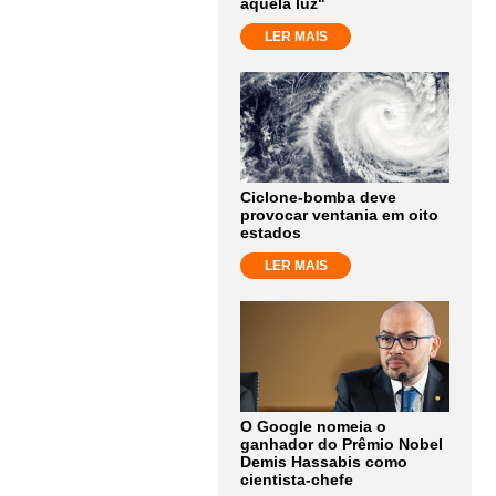
aquela luz"
LER MAIS
Ciclone-bomba deve
provocar ventania em oito
estados
LER MAIS
O Google nomeia o
ganhador do Prêmio Nobel
Demis Hassabis como
cientista-chefe