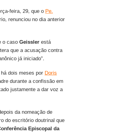
rça-feira, 29, que o
Pe.
io, renunciou no dia anterior
e o caso
Geissler
está
tera que a acusação contra
nônico já iniciado”.
e há dois meses por
Doris
adre durante a confissão em
tado justamente a dar voz a
 depois da nomeação de
o do escritório doutrinal que
onferência Episcopal da