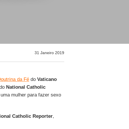
31 Janeiro 2019
outrina da Fé
do
Vaticano
 do
National Catholic
r uma mulher para fazer sexo
ional Catholic Reporter
,