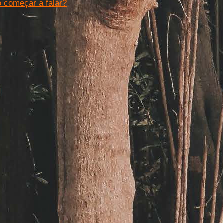
 começar a falar?