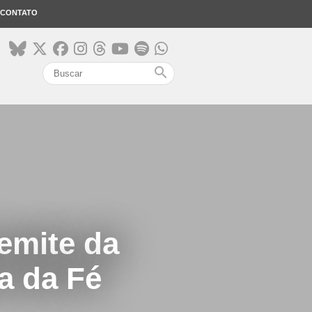
CONTATO
search
emite da
a da Fé