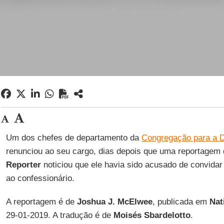
Um dos chefes de departamento da
Congregação para a D
renunciou ao seu cargo, dias depois que uma reportagem
Reporter
noticiou que ele havia sido acusado de convida
ao confessionário.
A reportagem é de
Joshua J. McElwee
, publicada em
Nat
29-01-2019. A tradução é de
Moisés Sbardelotto
.