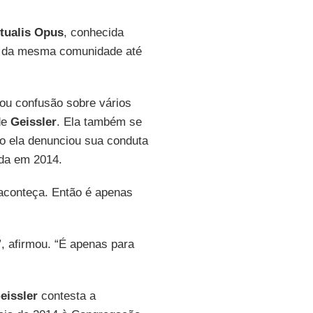
itualis Opus
, conhecida
 da mesma comunidade até
u confusão sobre vários
de
Geissler
. Ela também se
do ela denunciou sua conduta
nda em 2014.
 aconteça. Então é apenas
, afirmou. “É apenas para
eissler
contesta a