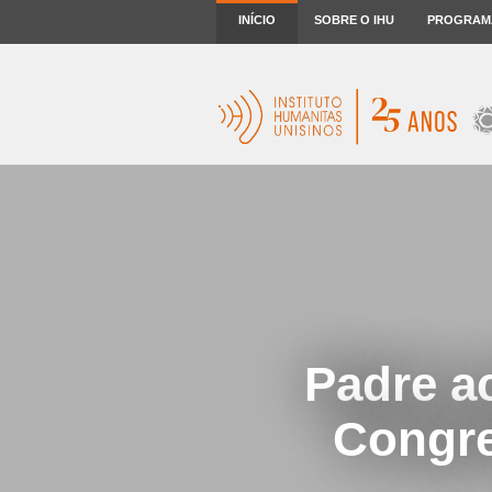
INÍCIO
SOBRE O IHU
PROGRAM
Padre a
Congre