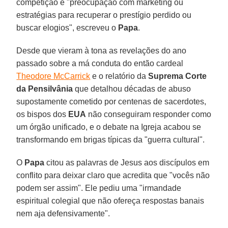
competição e "preocupação com marketing ou
estratégias para recuperar o prestígio perdido ou
buscar elogios", escreveu o
Papa
.
Desde que vieram à tona as revelações do ano
passado sobre a má conduta do então cardeal
Theodore McCarrick
e o relatório da
Suprema Corte
da Pensilvânia
que detalhou décadas de abuso
supostamente cometido por centenas de sacerdotes,
os bispos dos
EUA
não conseguiram responder como
um órgão unificado, e o debate na Igreja acabou se
transformando em brigas típicas da "guerra cultural".
O
Papa
citou as palavras de Jesus aos discípulos em
conflito para deixar claro que acredita que "vocês não
podem ser assim". Ele pediu uma "irmandade
espiritual colegial que não ofereça respostas banais
nem aja defensivamente".