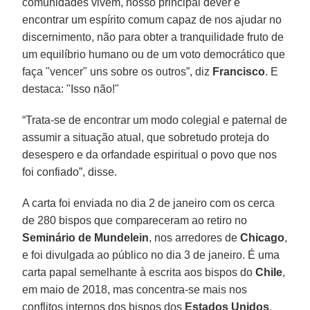
comunidades vivem, nosso principal dever é
encontrar um espírito comum capaz de nos ajudar no
discernimento, não para obter a tranquilidade fruto de
um equilíbrio humano ou de um voto democrático que
faça "vencer" uns sobre os outros”, diz
Francisco
. E
destaca: "Isso não!"
“Trata-se de encontrar um modo colegial e paternal de
assumir a situação atual, que sobretudo proteja do
desespero e da orfandade espiritual o povo que nos
foi confiado”, disse.
A carta foi enviada no dia 2 de janeiro com os cerca
de 280 bispos que compareceram ao retiro no
Seminário de Mundelein
, nos arredores de
Chicago
,
e foi divulgada ao público no dia 3 de janeiro. É uma
carta papal semelhante à escrita aos bispos do
Chile
,
em maio de 2018, mas concentra-se mais nos
conflitos internos dos bispos dos
Estados Unidos
,