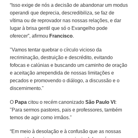
“Isso exige de nós a decisão de abandonar um modus
operandi que deprecia, descredibiliza, se faz de
vítima ou de reprovador nas nossas relações, e dar
lugar à brisa gentil que só o Evangelho pode
oferecer”, afirmou
Francisco
.
"Vamos tentar quebrar o círculo vicioso da
recriminação, destruição e descrédito, evitando
fofocas e calúnias e buscando um caminho de oração
e aceitação arrependida de nossas limitações e
pecados e promovendo o diálogo, a discussão e o
discernimento."
O
Papa
citou o recém canonizado
São Paulo VI
:
"Para sermos pastores, pais e professores, também
temos de agir como irmãos."
“Em meio à desolação e à confusão que as nossas