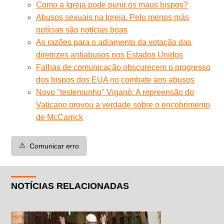
Como a Igreja pode punir os maus bispos?
Abusos sexuais na Igreja. Pelo menos más
notícias são notícias boas
As razões para o adiamento da votação das
diretrizes antiabusos nos Estados Unidos
Falhas de comunicação obscurecem o progresso
dos bispos dos EUA no combate aos abusos
Novo "testemunho" Viganò: A repreensão do
Vaticano provou a verdade sobre o encobrimento
de McCarrick
⚠️
Comunicar erro
NOTÍCIAS RELACIONADAS