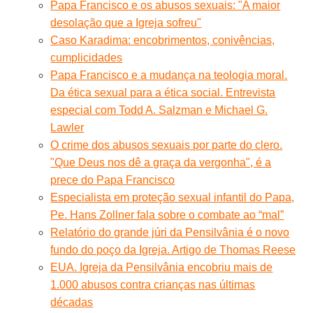
Papa Francisco e os abusos sexuais: "A maior
desolação que a Igreja sofreu"
Caso Karadima: encobrimentos, conivências,
cumplicidades
Papa Francisco e a mudança na teologia moral.
Da ética sexual para a ética social. Entrevista
especial com Todd A. Salzman e Michael G.
Lawler
O crime dos abusos sexuais por parte do clero.
"Que Deus nos dê a graça da vergonha", é a
prece do Papa Francisco
Especialista em proteção sexual infantil do Papa,
Pe. Hans Zollner fala sobre o combate ao “mal”
Relatório do grande júri da Pensilvânia é o novo
fundo do poço da Igreja. Artigo de Thomas Reese
EUA. Igreja da Pensilvânia encobriu mais de
1.000 abusos contra crianças nas últimas
décadas