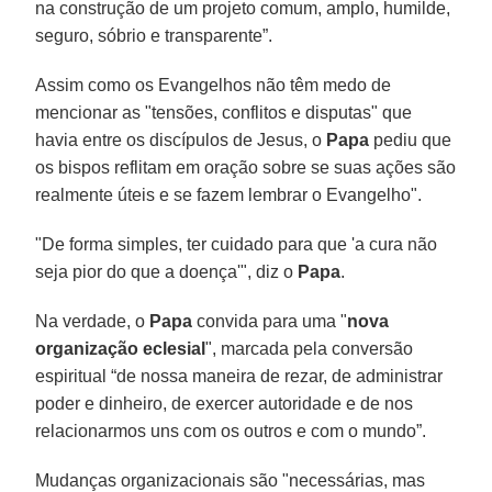
na construção de um projeto comum, amplo, humilde,
seguro, sóbrio e transparente”.
Assim como os Evangelhos não têm medo de
mencionar as "tensões, conflitos e disputas" que
havia entre os discípulos de Jesus, o
Papa
pediu que
os bispos reflitam em oração sobre se suas ações são
realmente úteis e se fazem lembrar o Evangelho".
"De forma simples, ter cuidado para que 'a cura não
seja pior do que a doença'", diz o
Papa
.
Na verdade, o
Papa
convida para uma "
nova
organização eclesial
", marcada pela conversão
espiritual “de nossa maneira de rezar, de administrar
poder e dinheiro, de exercer autoridade e de nos
relacionarmos uns com os outros e com o mundo”.
Mudanças organizacionais são "necessárias, mas