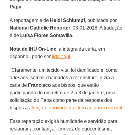
Papa
.
A reportagem é de
Heidi Schlumpf
, publicada por
National Catholic Reporter
, 03-01-2018. A tradução
é de
Luísa Flores Somavilla
.
Nota de IHU On-Line
: a íntegra da carta, em
espanhol, pode ser
lida aqui
.
"Claramente, um tecido vital foi danificado e, como
artesãos, somos chamados a reconstruir”, dizia a
carta de
Francisco
aos bispos, que estão
participando de um retiro de 2 a 8 de janeiro, uma
solicitação do Papa como parte da resposta dos
bispos à
atenção renovada do clero ao abuso sexual
.
Essa reparação exigirá humildade e servidão para
restaurar a confiança - em vez de egocentrismo,