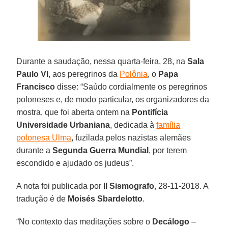
Durante a saudação, nessa quarta-feira, 28, na
Sala
Paulo VI
, aos peregrinos da
Polônia
, o
Papa
Francisco
disse: “Saúdo cordialmente os peregrinos
poloneses e, de modo particular, os organizadores da
mostra, que foi aberta ontem na
Pontifícia
Universidade Urbaniana
, dedicada à
família
polonesa Ulma
, fuzilada pelos nazistas alemães
durante a
Segunda Guerra Mundial
, por terem
escondido e ajudado os judeus”.
A nota foi publicada por
Il Sismografo
, 28-11-2018. A
tradução é de
Moisés Sbardelotto
.
“No contexto das meditações sobre o
Decálogo
–