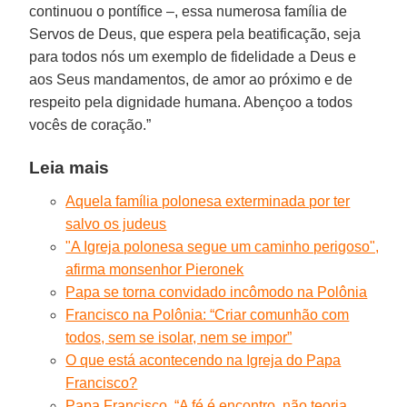
continuou o pontífice –, essa numerosa família de
Servos de Deus, que espera pela beatificação, seja
para todos nós um exemplo de fidelidade a Deus e
aos Seus mandamentos, de amor ao próximo e de
respeito pela dignidade humana. Abençoo a todos
vocês de coração.”
Leia mais
Aquela família polonesa exterminada por ter
salvo os judeus
"A Igreja polonesa segue um caminho perigoso",
afirma monsenhor Pieronek
Papa se torna convidado incômodo na Polônia
Francisco na Polônia: “Criar comunhão com
todos, sem se isolar, nem se impor”
O que está acontecendo na Igreja do Papa
Francisco?
Papa Francisco. “A fé é encontro, não teoria.