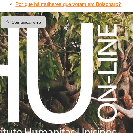
Por que há mulheres que votam em Bolsonaro?
⚠️
Comunicar erro