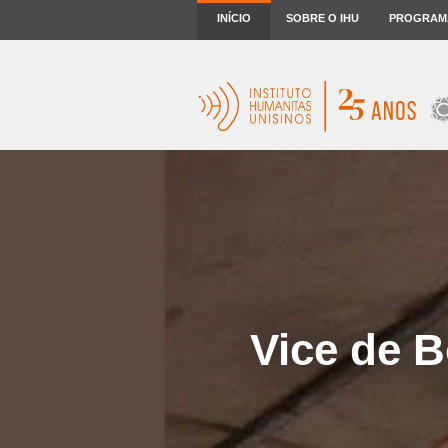
INÍCIO
SOBRE O IHU
PROGRAM
Vice de B