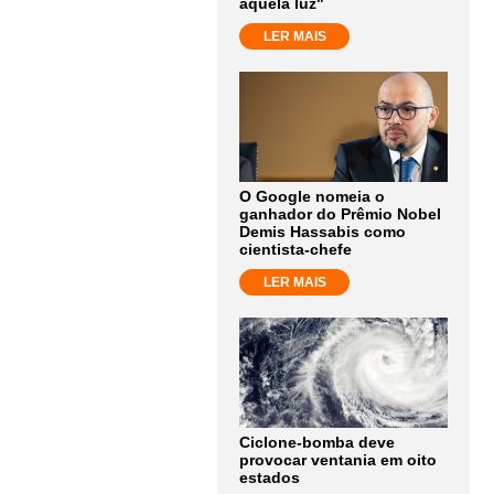
aquela luz"
LER MAIS
O Google nomeia o
ganhador do Prêmio Nobel
Demis Hassabis como
cientista-chefe
LER MAIS
Ciclone-bomba deve
provocar ventania em oito
estados