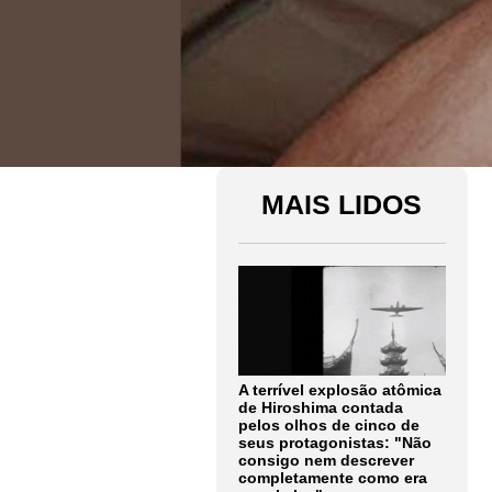
MAIS LIDOS
A terrível explosão atômica
de Hiroshima contada
pelos olhos de cinco de
seus protagonistas: "Não
consigo nem descrever
completamente como era