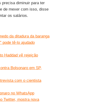
 precisa diminuir para ter
ade de mexer com isso, disse
tar os salários.
medo da ditadura da baranga
” pode tê-lo ajudado
to Haddad vê rejeição
contra Bolsonaro em SP,
ntrevista com o cientista
lsonaro no WhatsApp
o Twitter, mostra nova